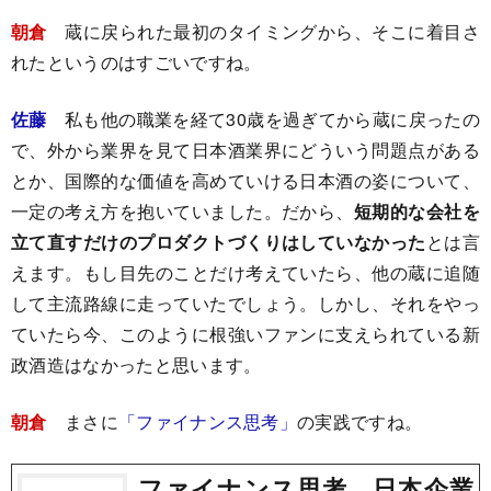
朝倉
蔵に戻られた最初のタイミングから、そこに着目さ
れたというのはすごいですね。
佐藤
私も他の職業を経て30歳を過ぎてから蔵に戻ったの
で、外から業界を見て日本酒業界にどういう問題点がある
とか、国際的な価値を高めていける日本酒の姿について、
一定の考え方を抱いていました。だから、
短期的な会社を
立て直すだけのプロダクトづくりはしていなかった
とは言
えます。もし目先のことだけ考えていたら、他の蔵に追随
して主流路線に走っていたでしょう。しかし、それをやっ
ていたら今、このように根強いファンに支えられている新
政酒造はなかったと思います。
朝倉
まさに
「ファイナンス思考」
の実践ですね。
ファイナンス思考 日本企業