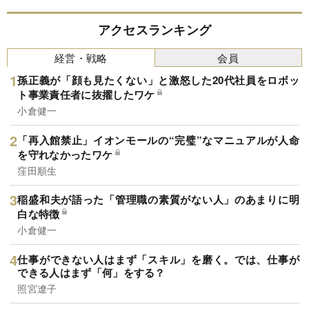
アクセスランキング
経営・戦略
会員
孫正義が「顔も見たくない」と激怒した20代社員をロボッ
ト事業責任者に抜擢したワケ
小倉健一
「再入館禁止」イオンモールの“完璧”なマニュアルが人命
を守れなかったワケ
窪田順生
稲盛和夫が語った「管理職の素質がない人」のあまりに明
白な特徴
小倉健一
仕事ができない人はまず「スキル」を磨く。では、仕事が
できる人はまず「何」をする？
照宮遼子