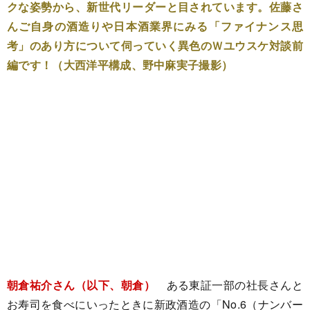
クな姿勢から、新世代リーダーと目されています。佐藤さ
んご自身の酒造りや日本酒業界にみる「ファイナンス思
考」のあり方について伺っていく異色のＷユウスケ対談前
編です！（大西洋平構成、野中麻実子撮影）
朝倉祐介さん（以下、朝倉）
ある東証一部の社長さんと
お寿司を食べにいったときに新政酒造の「No.6（ナンバー