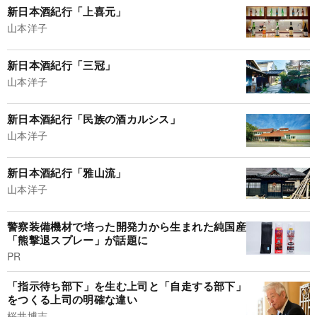
新日本酒紀行「上喜元」
山本洋子
新日本酒紀行「三冠」
山本洋子
新日本酒紀行「民族の酒カルシス」
山本洋子
新日本酒紀行「雅山流」
山本洋子
警察装備機材で培った開発力から生まれた純国産
「熊撃退スプレー」が話題に
PR
「指示待ち部下」を生む上司と「自走する部下」
をつくる上司の明確な違い
桜井博志