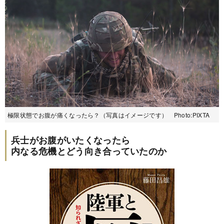
極限状態でお腹が痛くなったら？（写真はイメージです） Photo:PIXTA
兵士がお腹がいたくなったら
内なる危機とどう向き合っていたのか