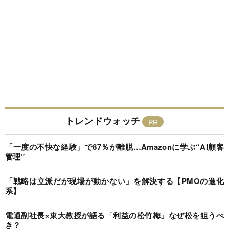
トレンドウォッチ
「一度の不快な経験」で87％が離脱…Amazonに学ぶ“AI顧客
管理”
「戦略は立派だが現場が動かない」を解決する【PMOの進化
系】
電通副社長×東大教授が語る「利益の松竹梅」なぜ松を狙うべ
き？