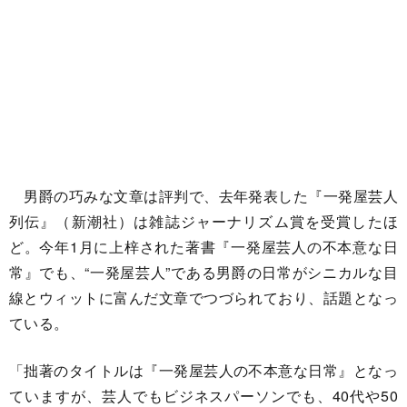
男爵の巧みな文章は評判で、去年発表した『一発屋芸人
列伝』（新潮社）は雑誌ジャーナリズム賞を受賞したほ
ど。今年1月に上梓された著書『一発屋芸人の不本意な日
常』でも、“一発屋芸人”である男爵の日常がシニカルな目
線とウィットに富んだ文章でつづられており、話題となっ
ている。
「拙著のタイトルは『一発屋芸人の不本意な日常』となっ
ていますが、芸人でもビジネスパーソンでも、40代や50