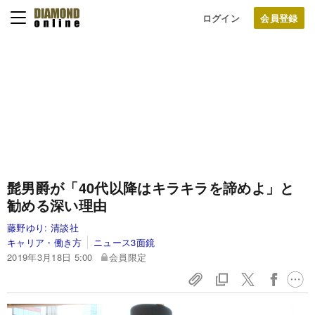
ログイン
髭男爵が「40代以降はキラキラを諦めよ」と
勧める深い理由
藤野ゆり:
清談社
キャリア・働き方
ニュース3面鏡
2019年3月18日 5:00
会員限定