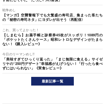
戦争めし
【マンガ】空襲警報下でも大繁盛の寿司店、集まった客たち
の「秘密の寿司ネタ」にヨダレが出そう〈再配信〉
これ、買ってよかった！
【しまむら】お薬手帳と診察券45枚がスッポリ！1089円の
「ポケットたくさんケース」昭和レトロなデザインがたまら
ない！《購入レビュー》
今日のリーマンめし!!
「美味すぎてひっくり返った」「まじ無限に食える」サイゼ
リヤの“250円デザート”幸福感がえげつない！「行ったら食べ
ずにはいられない」《実食レビュー》
最新記事一覧