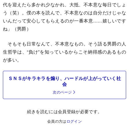
代を迎えたら多かれ少なかれ、大抵、不本意な毎日でしょ
う（笑）。僕の本を読んで、不本意なのは自分だけじゃな
いんだって安心してもらえるのが一番本意……嬉しいです
ね」（男爵）
そもそも日常なんて、不本意なもの。そう語る男爵の人
生哲学は、“負け”を知っているからこそ納得感のあるもの
が多い。
ＳＮＳがキラキラを煽り、ハードルが上がっていく社
会
次のページ
続きを読むには会員登録が必要です。
会員の方は
ログイン