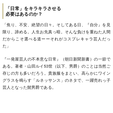
「日常」をキラキラさせる
必要はあるのか？
「焦り、不安、絶望の日々。そしてある日、『自分』を見
限り、諦める。人生お先真っ暗。そんな負けを重ねた人間
だからこそ選べる道ーーそれがコスプレキャラ芸人だっ
た」
『一発屋芸人の不本意な日常』（朝日新聞新書）の一節で
ある。著者・山田ルイ53世（以下、男爵）のことは当然ご
存じの方も多いだろう。貴族服をまとい、高らかにワイン
グラスを鳴らす「ルネッサンス」のネタで、一躍売れっ子
芸人となった髭男爵である。