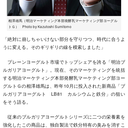
相澤雄馬（明治マーケティング本部発酵乳マーケティング部ヨーグル
トＧ） Photo by Kazutoshi Sumitomo
「絶対に崩しちゃいけない部分を守りつつ、時代に合うよ
うに変える。そのギリギリの線を模索しました」
プレーンヨーグルト市場でトップシェアを誇る「明治ブ
ルガリアヨーグルト」。現在、そのマーケティングを統括
する明治マーケティング本部発酵乳マーケティング部ヨー
グルトＧの相澤雄馬は、昨年10月に投入された新商品「ブ
ルガリアヨーグルト LB81 カルシウムと鉄分」の狙い
をそう語る。
従来のブルガリアヨーグルトシリーズに二つの栄養素を
強化したこの商品は、独自製法で鉄分特有の臭みを消すこ