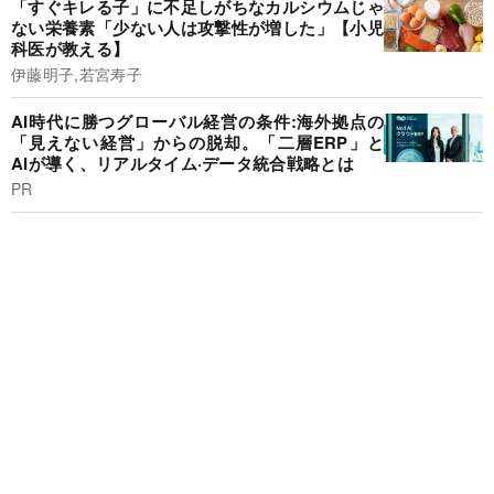
「すぐキレる子」に不足しがちなカルシウムじゃ
ない栄養素「少ない人は攻撃性が増した」【小児
科医が教える】
伊藤明子,若宮寿子
AI時代に勝つグローバル経営の条件:海外拠点の
「見えない経営」からの脱却。「二層ERP」と
AIが導く、リアルタイム·データ統合戦略とは
PR