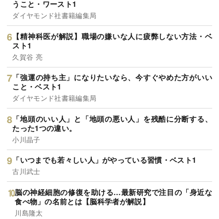
うこと・ワースト1
ダイヤモンド社書籍編集局
【精神科医が解説】職場の嫌いな人に疲弊しない方法・ベ
スト1
久賀谷 亮
「強運の持ち主」になりたいなら、今すぐやめた方がいい
こと・ベスト1
ダイヤモンド社書籍編集局
「地頭のいい人」と「地頭の悪い人」を残酷に分断する、
たった1つの違い。
小川晶子
「いつまでも若々しい人」がやっている習慣・ベスト1
古川武士
脳の神経細胞の修復を助ける…最新研究で注目の「身近な
食べ物」の名前とは【脳科学者が解説】
川島隆太