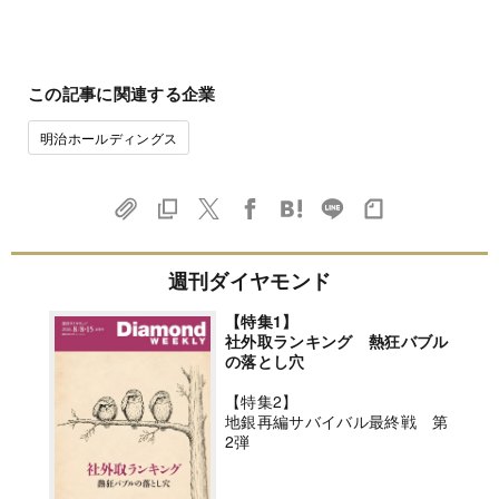
この記事に関連する企業
明治ホールディングス
週刊ダイヤモンド
【特集1】
社外取ランキング 熱狂バブル
の落とし穴
【特集2】
地銀再編サバイバル最終戦 第
2弾