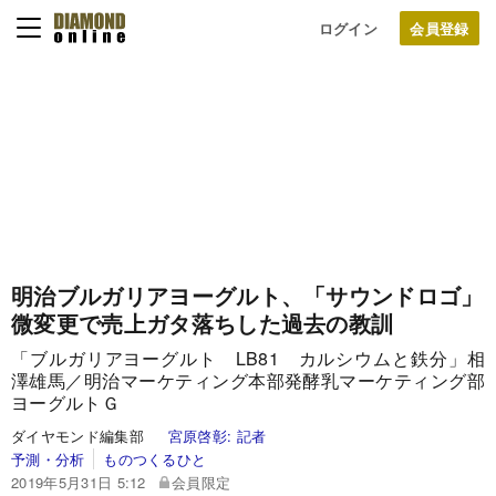
ログイン
明治ブルガリアヨーグルト、「サウンドロゴ」
微変更で売上ガタ落ちした過去の教訓
「ブルガリアヨーグルト LB81 カルシウムと鉄分」相
澤雄馬／明治マーケティング本部発酵乳マーケティング部
ヨーグルトＧ
ダイヤモンド編集部
宮原啓彰:
記者
予測・分析
ものつくるひと
2019年5月31日 5:12
会員限定