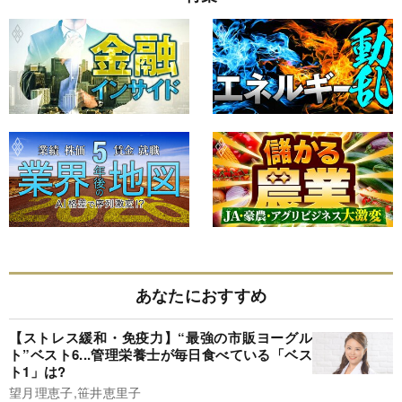
あなたにおすすめ
【ストレス緩和・免疫力】“最強の市販ヨーグル
ト”ベスト6...管理栄養士が毎日食べている「ベス
ト1」は?
望月理恵子,笹井恵里子