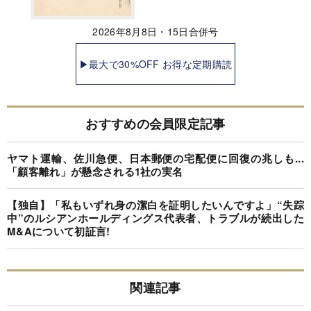
2026年8月8日・15日合併号
▶最大で30%OFF お得な定期購読
おすすめの会員限定記事
ヤマト運輸、佐川急便、日本郵便の宅配便に回復の兆しも...
「顧客離れ」が懸念される1社の実名
【独自】「私もいずれ身の潔白を証明したいんですよ」“失踪
中”のルシアンホールディングス代表者、トラブルが続出した
M&Aについて初証言!
関連記事