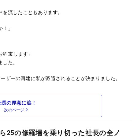
中を流したこともあります。
か！」
お約束します」
ました。
ーザーの再建に私が派遣されることが決まりました。
社長の厚意に涙！
次のページ
ら25の修羅場を乗り切った社長の全ノ