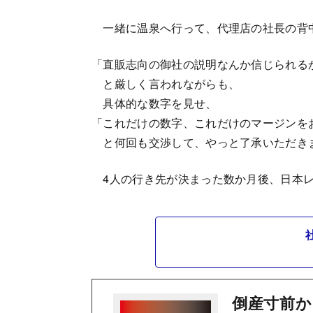
一緒に温泉へ行って、代理店の社長の背
「直販志向の御社の説明なんか信じられる
と厳しく言われながらも、
具体的な数字を見せ、
「これだけの数字、これだけのマージンを
と何回も交渉して、やっと了承いただき
4人の行き先が決まった数か月後、日本レ
倒産寸前か