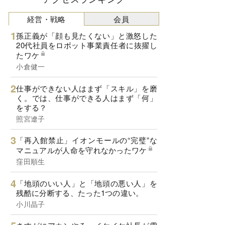
経営・戦略
会員
孫正義が「顔も見たくない」と激怒した
20代社員をロボット事業責任者に抜擢し
たワケ
小倉健一
仕事ができない人はまず「スキル」を磨
く。では、仕事ができる人はまず「何」
をする？
照宮遼子
「再入館禁止」イオンモールの“完璧”な
マニュアルが人命を守れなかったワケ
窪田順生
「地頭のいい人」と「地頭の悪い人」を
残酷に分断する、たった1つの違い。
小川晶子