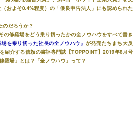
社（およそ0.4%程度）の「優良申告法人」にも認められた
たのだろうか？
その修羅場をどう乗り切ったかの全ノウハウをすべて書き
羅場を乗り切った社長の全ノウハウ』
が発売たちまち大反
紹介する信頼の書評専門誌【TOPPOINT】2019年6月号
の修羅場」とは？「全ノウハウ」って？