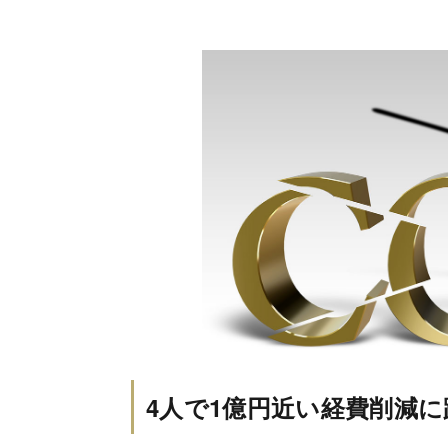
4人で1億円近い経費削減