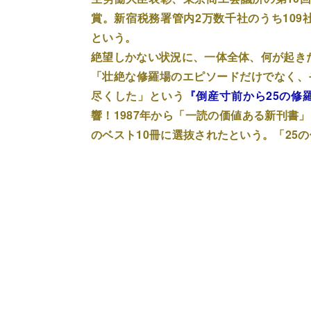
賞。新宿税務署管内2万数千社のうち109
という。
絶望しかない状況に、一体全体、何が起き
「壮絶な修羅場のエピソードだけでなく、
尽くした」という
『倒産寸前から25の修
響！1987年から「一読の価値ある新刊書」を
のベスト10冊に選抜されたという。「25