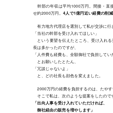
幹部の年収は平均1000万円。間接・直接
せ約2000万円。
4人で1億円近い経費の削
有力地方代理店を選別して私が交渉に行
「当社の幹部を受け入れてほしい」
という要望を伝えたところ、受け入れる
長は多かったのですが、
「人件費も経費も、全額御社で負担してい
とお願いしたとたん、
「冗談じゃないよ」
と、どの社長も顔色を変えました。
2000万円の経費を負担するのは、たや
そこで私は、次のような提案をしたので
「出向人事を受け入れていただければ、
御社経由の販売を増やします」