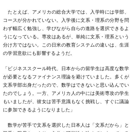
たとえば、アメリカの総合大学では、入学時には学部、
コースが分かれていない。入学後に文系・理系の分野を問
わず幅広く勉強し、学びながら自らの進路を選択できるよ
うになっている。専攻はあるが、単純に文系・理系という
分け方ではない。この日米の教育システムの違いは、生涯
の学習意欲にも影響するようだ。
「ビジネススクール時代、日本からの留学生は高度な数学
が必要となるファイナンス理論を避けていました。多くが
文系学部出身だったので、数学はできないと思い込んでい
たのでしょう。一方、アメリカ人の中には美術専攻の学生
もいましたが、彼女は苦手意識もなく挑戦し、すぐに議論
に参加できるようになりました」
数学が苦手で文系を選択した日本人は「文系だから」と