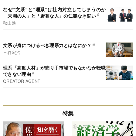
なぜ“文系”と“理系”は社内対立してしまうのか
「未開の人」と「野暮な人」の仁義なき闘い
秋山進
文系が身につけるべき理系力とはなにか？
三谷宏治
理系「高度人材」が売り手市場でもなかなか転職
できない理由
QREATOR AGENT
特集