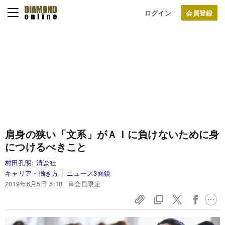
ログイン
肩身の狭い「文系」がＡＩに負けないために身
につけるべきこと
村田孔明:
清談社
キャリア・働き方
ニュース3面鏡
2019年6月5日 5:18
会員限定