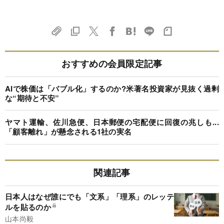
おすすめの会員限定記事
AIで株価は「バブル化」するのか?米著名投資家が見抜く過剰
な“期待と不安”
ヤマト運輸、佐川急便、日本郵便の宅配便に回復の兆しも...
「顧客離れ」が懸念される1社の実名
関連記事
日本人はなぜ誰にでも「文系」「理系」のレッテ
ルを貼るのか
山本尚毅