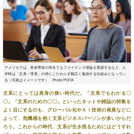
アメリカでは、美術専攻の学生でもファイナンス理論を受講するなど、入
学時は「文系・理系」の枠にこだわらず幅広く勉強する仕組みとなってい
る（写真はイメージです） Photo:PIXTA
文系にとっては肩身の狭い時代だ。「文系でもわかる〇
〇」「文系のための〇〇」といったネットや雑誌の特集を
よく目にするのも、グローバル化やＡＩ技術の発展などに
よって、危機感を抱く文系ビジネスパーソンが多いからだ
ろう。これからの時代、文系が生き残るためにはどうすれ