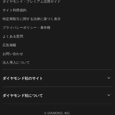
ダイヤモンド・プレミアム活用ガイド
サイト利用規約
特定商取引に関する法律に基づく表示
プライバシーポリシー・著作権
よくある質問
広告掲載
お問い合わせ
法人導入について
ダイヤモンド社のサイト
Diamond Online(English)
ダイヤモンド社について
週刊ダイヤモンド
ダイヤモンド社TOP
DIAMONDハーバード・ビジネス・レビュー
© DIAMOND, INC.