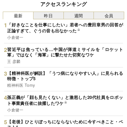
アクセスランキング
最新
昨日
週間
会員
「好きなことを仕事にしたい」若者への豊田章男の回答が
正論すぎて、ぐうの音も出なかった
小倉健一
習近平は焦っている…中国が弾道ミサイルを「ロケット
軍」ではなく「海軍」に撃たせた切実なワケ
王 彦麟
【精神科医が解説】「うつ病になりやすい人」に見られる
特徴・トップ5
精神科医 Tomy
孫正義が「顔も見たくない」と激怒した20代社員をロボッ
ト事業責任者に抜擢したワケ
小倉健一
【老後】ひとりぼっちにならないために今すべきこと・ベ