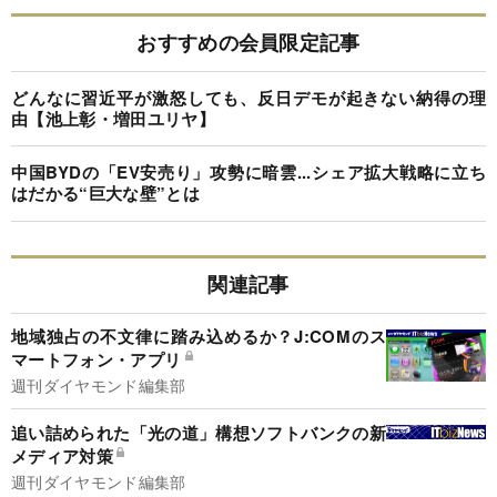
おすすめの会員限定記事
どんなに習近平が激怒しても、反日デモが起きない納得の理
由【池上彰・増田ユリヤ】
中国BYDの「EV安売り」攻勢に暗雲...シェア拡大戦略に立ち
はだかる“巨大な壁”とは
関連記事
地域独占の不文律に踏み込めるか？J:COMのス
マートフォン・アプリ
週刊ダイヤモンド編集部
追い詰められた「光の道」構想ソフトバンクの新
メディア対策
週刊ダイヤモンド編集部