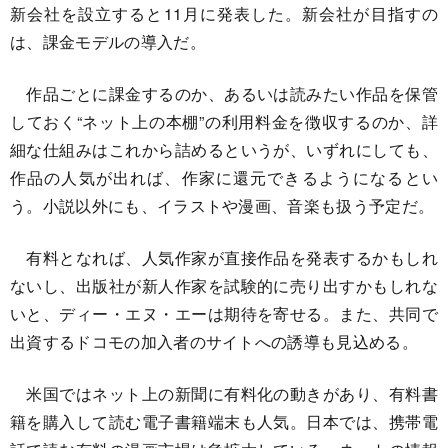
新会社を設立すると11月に発表した。新会社が目指すの
は、課金モデルの導入だ。
作品ごとに課金するのか、あるいは読みたい作品を保管
しておく“ネット上の本棚”の利用料金を徴収するのか、詳
細な仕組みはこれから詰めるというが、いずれにしても、
作品の人気が出れば、作家に還元できるようになるとい
う。小説以外にも、イラストや漫画、音楽も扱う予定だ。
有料となれば、人気作家が直接作品を発表するかもしれ
ないし、出版社が新人作家を試験的に売り出すかもしれな
いと、ディー・エヌ・エーは期待を寄せる。また、共同で
出資するドコモの加入者のサイトへの誘導も見込める。
米国ではネット上の新聞に有料化の動きがあり、有料書
籍を購入して読む電子書籍端末も人気。日本では、携帯電