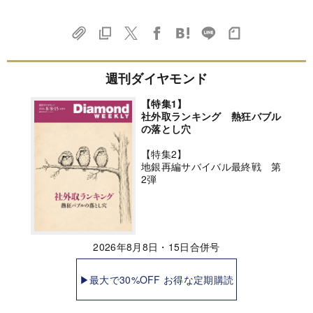
週刊ダイヤモンド
【特集1】
社外取ランキング 熱狂バブル
の落とし穴
【特集2】
地銀再編サバイバル最終戦 第
2弾
2026年8月8日・15日合併号
▶最大で30%OFF お得な定期購読