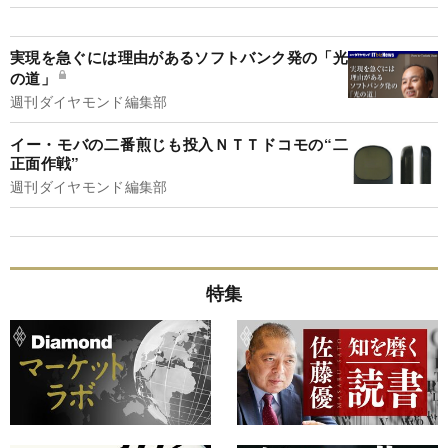
実現を急ぐには理由があるソフトバンク発の「光
の道」
週刊ダイヤモンド編集部
イー・モバの二番煎じも投入ＮＴＴドコモの“二
正面作戦”
週刊ダイヤモンド編集部
特集