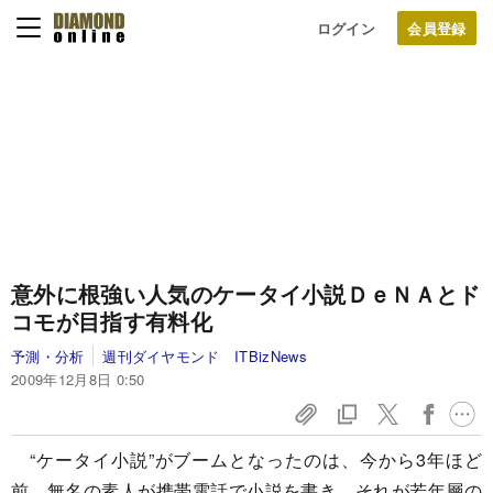
ログイン
意外に根強い人気のケータイ小説
ＤｅＮＡとド
コモが目指す有料化
予測・分析
週刊ダイヤモンド ITBizNews
2009年12月8日 0:50
“ケータイ小説”がブームとなったのは、今から3年ほど
前。無名の素人が携帯電話で小説を書き、それが若年層の