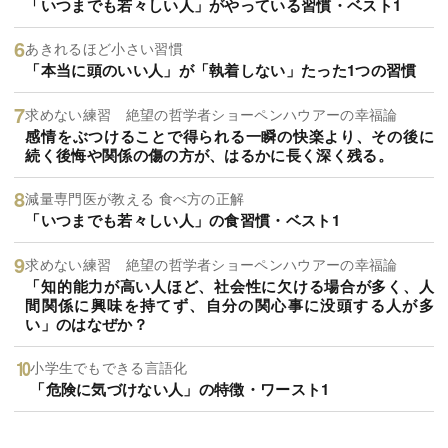
「いつまでも若々しい人」がやっている習慣・ベスト1
あきれるほど小さい習慣
「本当に頭のいい人」が「執着しない」たった1つの習慣
求めない練習 絶望の哲学者ショーペンハウアーの幸福論
感情をぶつけることで得られる一瞬の快楽より、その後に
続く後悔や関係の傷の方が、はるかに長く深く残る。
減量専門医が教える 食べ方の正解
「いつまでも若々しい人」の食習慣・ベスト1
求めない練習 絶望の哲学者ショーペンハウアーの幸福論
「知的能力が高い人ほど、社会性に欠ける場合が多く、人
間関係に興味を持てず、自分の関心事に没頭する人が多
い」のはなぜか？
小学生でもできる言語化
「危険に気づけない人」の特徴・ワースト1