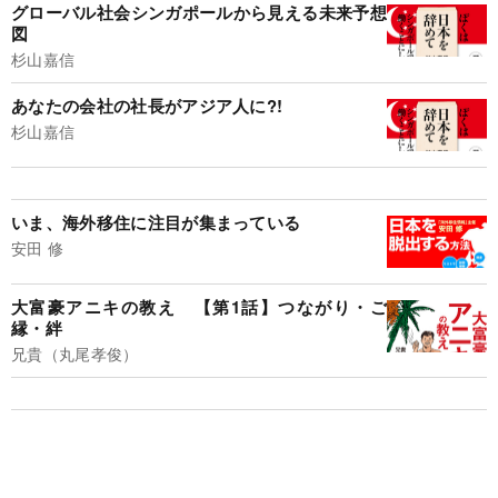
グローバル社会シンガポールから見える未来予想
図
杉山嘉信
あなたの会社の社長がアジア人に?!
杉山嘉信
いま、海外移住に注目が集まっている
安田 修
大富豪アニキの教え 【第1話】つながり・ご
縁・絆
兄貴（丸尾孝俊）