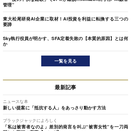
管理”
東大松尾研発AI企業に取材！AI投資を利益に転換する三つの
要諦
Sky執行役員が明かす、SFA定着失敗の【本質的原因】とは何
か
一覧を見る
最新記事
ニュースな本
新しい提案に「抵抗する人」をあっさり動かす方法
ブラックジャックによろしく
「私は被害者なのよ」差別的発言を叫ぶ“被害女性”を一刀両