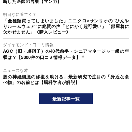
断した医師の言葉【マンガ】
明日なに着てく？
「全種類買ってしまいました」ユニクロ×サンリオの“ひんや
りルームウェア”に絶賛の声「とにかく超可愛い」「部屋着に
欠かせません」《購入レビュー》
ダイヤモンド・口コミ情報
AGC（旧・旭硝子）の40代前半・シニアマネージャー級の年
収は？【5000件の口コミ情報データ】
ニュースな本
脳の神経細胞の修復を助ける…最新研究で注目の「身近な食
べ物」の名前とは【脳科学者が解説】
最新記事一覧