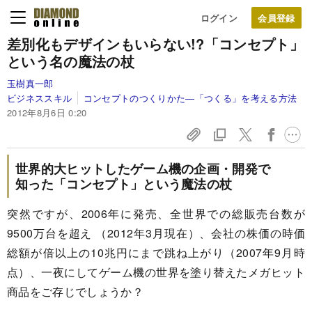
ログイン
差別化もデザインもいらない!?
「コンセプト」
という名の魔法の杖
玉樹真一郎
ビジネススキル
コンセプトのつくりかた―「つくる」を考える方法
2012年8月6日 0:20
世界的大ヒットしたゲーム機の企画・開発で
知った「コンセプト」という魔法の杖
突然ですが、2006年に発売、全世界での総販売台数が
9500万台を超え （2012年3月現在）、会社の株価の時価
総額が倍以上の10兆円にまで跳ね上がり（2007年9月時
点）、一夜にしてゲーム機の世界を塗り替えたメガヒット
商品をご存じでしょうか？