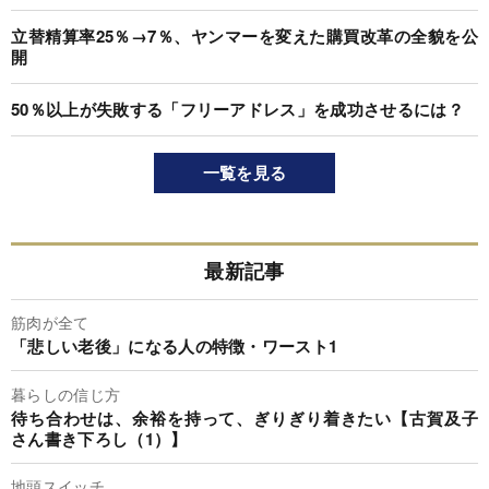
立替精算率25％→7％、ヤンマーを変えた購買改革の全貌を公
開
50％以上が失敗する「フリーアドレス」を成功させるには？
一覧を見る
最新記事
筋肉が全て
「悲しい老後」になる人の特徴・ワースト1
暮らしの信じ方
待ち合わせは、余裕を持って、ぎりぎり着きたい【古賀及子
さん書き下ろし（1）】
地頭スイッチ