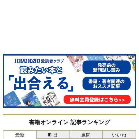
書籍オンライン 記事ランキング
最新
昨日
週間
いいね