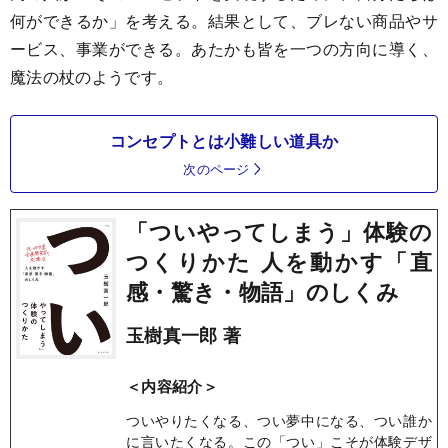
何ができるか」を考える。結果として、ブレない商品やサ
ービス、事業ができる。あたかも皆を一つの方向に導く、
魔法の杖のようです。
コンセプトとは小難しい道具か
次のページ
「ついやってしまう」体験の
つくりかた 人を動かす「直
感・驚き・物語」のしくみ
玉樹真一郎 著
＜内容紹介＞
ついやりたくなる、つい夢中になる、つい誰か
に言いたくなる。この「つい」こそが体験デザ