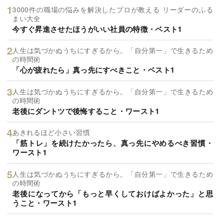
3000件の職場の悩みを解決したプロが教える リーダーのふる
まい大全
今すぐ昇進させたほうがいい社員の特徴・ベスト1
人生は気づかぬうちにすぎるから。「自分第一」で生きるため
の時間術
「心が疲れたら」真っ先にすべきこと・ベスト1
人生は気づかぬうちにすぎるから。「自分第一」で生きるため
の時間術
老後にダントツで後悔すること・ワースト1
あきれるほど小さい習慣
「筋トレ」を続けたかったら、真っ先にやめるべき習慣・
ワースト1
人生は気づかぬうちにすぎるから。「自分第一」で生きるため
の時間術
老後になってから「もっと早くしておけばよかった」と思
うこと・ワースト1