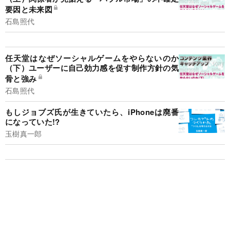
要因と未来図
石島照代
任天堂はなぜソーシャルゲームをやらないのか
（下）ユーザーに自己効力感を促す制作方針の気
骨と強み
石島照代
もしジョブズ氏が生きていたら、iPhoneは廃番
になっていた!?
玉樹真一郎