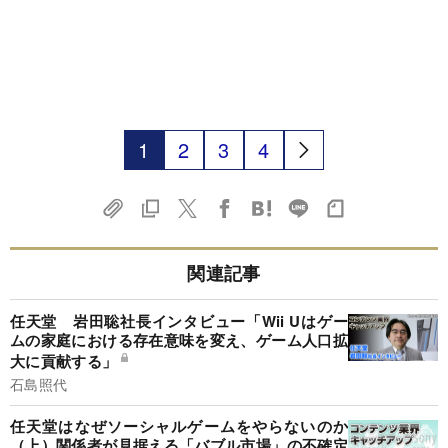
1
2
3
4
関連記事
任天堂 岩田聡社長インタビュー「Wii Uはゲー
ムの家庭における存在意味を変え、ゲーム人口拡
大に貢献する」
石島照代
任天堂はなぜソーシャルゲームをやらないのか
（上）関係者が見据える「バブル市場」の不確定