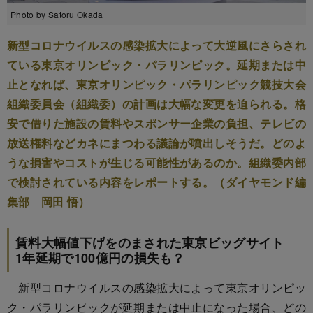
Photo by Satoru Okada
新型コロナウイルスの感染拡大によって大逆風にさらされ
ている東京オリンピック・パラリンピック。延期または中
止となれば、東京オリンピック・パラリンピック競技大会
組織委員会（組織委）の計画は大幅な変更を迫られる。格
安で借りた施設の賃料やスポンサー企業の負担、テレビの
放送権料などカネにまつわる議論が噴出しそうだ。どのよ
うな損害やコストが生じる可能性があるのか。組織委内部
で検討されている内容をレポートする。（ダイヤモンド編
集部 岡田 悟）
賃料大幅値下げをのまされた東京ビッグサイト
1年延期で100億円の損失も？
新型コロナウイルスの感染拡大によって東京オリンピッ
ク・パラリンピックが延期または中止になった場合、どの