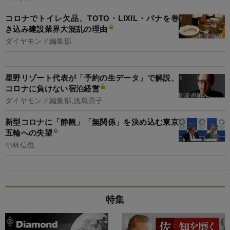
コロナでトイレ欠品、TOTO・LIXIL・パナを巻
き込み建設業界大混乱の理由
ダイヤモンド編集部
星野リゾート代表が「予約の生データ」で解説、
コロナに負けない宿泊経営
ダイヤモンド編集部,浅島亮子
新型コロナに「静観」「無関係」を決め込む東京
五輪への失望
小林信也
特集