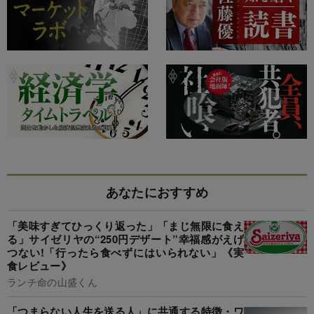
あなたにおすすめ
「美味すぎてひっくり返った」「まじ無限に食え
る」サイゼリヤの“250円デザート”幸福感がえげ
つない!「行ったら食べずにはいられない」《実
食レビュー》
ランチ命の山盛くん
「つまらない人生を送る人」に共通する特徴・ワ