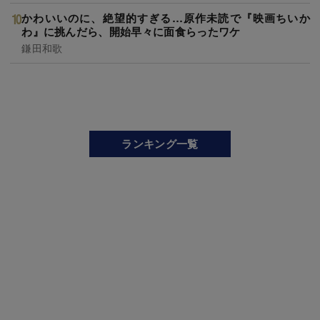
かわいいのに、絶望的すぎる…原作未読で『映画ちいか
わ』に挑んだら、開始早々に面食らったワケ
鎌田和歌
ランキング一覧