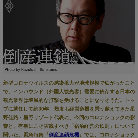
Photo by Kazutoshi Sumitomo
新型コロナウイルスの感染拡大が地球規模で広がったこと
で、インバウンド（外国人観光客）需要に依存する日本の
観光業界は壊滅的な打撃を受けることになりそうだ。トッ
プに就任して約30年。幾度も経営危機を乗り越えてきた星
野佳路・星野リゾート代表に、今回のコロナショックの影
響と、有事にこそ実践すべき「宿泊経営の鉄則」について
聞いた。緊急特集『
倒産連鎖危機
』では、コロナショック