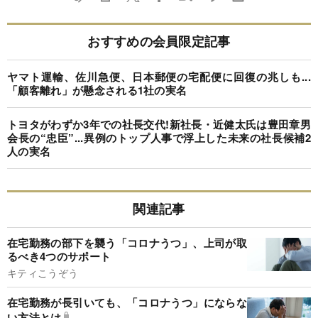
おすすめの会員限定記事
ヤマト運輸、佐川急便、日本郵便の宅配便に回復の兆しも...
「顧客離れ」が懸念される1社の実名
トヨタがわずか3年での社長交代!新社長・近健太氏は豊田章男
会長の“忠臣”...異例のトップ人事で浮上した未来の社長候補2
人の実名
関連記事
在宅勤務の部下を襲う「コロナうつ」、上司が取
るべき4つのサポート
キティこうぞう
在宅勤務が長引いても、「コロナうつ」にならな
い方法とは