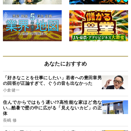
あなたにおすすめ
「好きなことを仕事にしたい」若者への豊田章男
の回答が正論すぎて、ぐうの音も出なかった
小倉健一
住んでからではもう遅い!?高性能な家ほど危な
い...酷暑で壁の中に広がる「見えないカビ」の正
体
長嶋 修