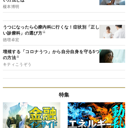
榎本博明
うつになったら心療内科に行くな！症状別「正し
い診療科」の選び方
徳増卓宏
増殖する「コロナうつ」から自分自身を守る5つ
の方法
キティこうぞう
特集