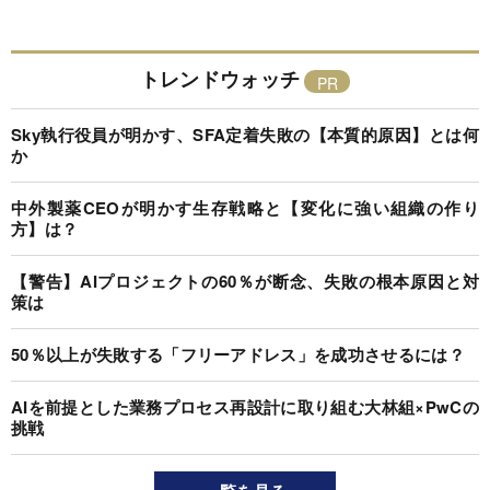
トレンドウォッチ
Sky執行役員が明かす、SFA定着失敗の【本質的原因】とは何
か
中外製薬CEOが明かす生存戦略と【変化に強い組織の作り
方】は？
【警告】AIプロジェクトの60％が断念、失敗の根本原因と対
策は
50％以上が失敗する「フリーアドレス」を成功させるには？
AIを前提とした業務プロセス再設計に取り組む大林組×PwCの
挑戦