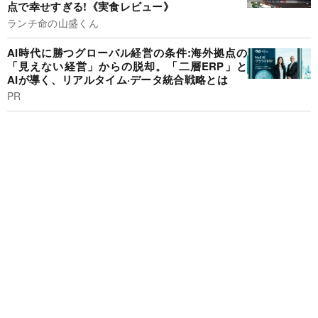
点で幸せすぎる!《実食レビュー》
ランチ命の山盛くん
AI時代に勝つグローバル経営の条件:海外拠点の
「見えない経営」からの脱却。「二層ERP」と
AIが導く、リアルタイム·データ統合戦略とは
PR