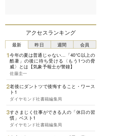
アクセスランキング
最新
昨日
週間
会員
今年の夏は普通じゃない…「40℃以上の
酷暑」の後に待ち受ける〈もう1つの脅
威〉とは【気象予報士が警鐘】
佐藤圭一
老後にダントツで後悔すること・ワース
ト1
ダイヤモンド社書籍編集局
すさまじく仕事ができる人の「休日の習
慣」ベスト1
ダイヤモンド社書籍編集局