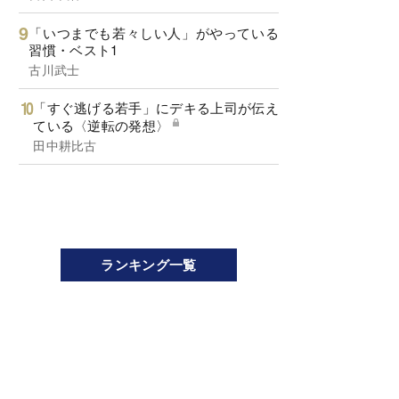
「いつまでも若々しい人」がやっている
習慣・ベスト1
古川武士
「すぐ逃げる若手」にデキる上司が伝え
ている〈逆転の発想〉
田中耕比古
ランキング一覧