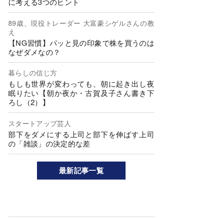
に考える3つのヒント
89歳、現役トレーダー 大富豪シゲルさんの教
え
【NG習慣】パッと見の印象で株を買うのは
なぜダメなの？
暮らしの信じ方
もしも世界が変わっても、朝に起き出し夜
眠りたい【朝か夜か・古賀及子さん書き下
ろし（2）】
スタートアップ芸人
部下をダメにする上司と部下を伸ばす上司
の「雑談」の決定的な差
最新記事一覧