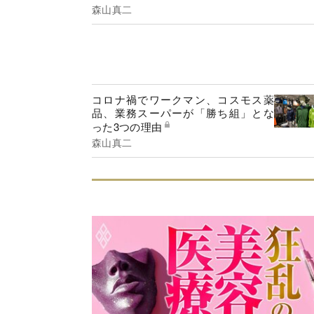
森山真二
コロナ禍でワークマン、コスモス薬
品、業務スーパーが「勝ち組」とな
った3つの理由
森山真二