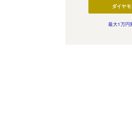
ダイヤモ
最大1万円