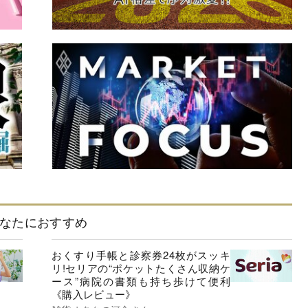
なたにおすすめ
おくすり手帳と診察券24枚がスッキ
リ!セリアの“ポケットたくさん収納ケ
ース”病院の書類も持ち歩けて便利
《購入レビュー》