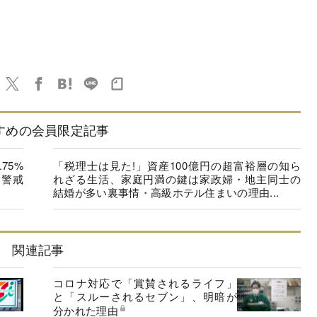
すめの会員限定記事
75%
「税理士は見た!」資産100億円の超富裕層の知ら
”警戒
れざる生活、家庭円満の鍵は家政婦・地主同士の
結婚が多い裏事情・高級ホテル住まいの理由...
関連記事
コロナ対応で「賞賛されるライフ」
と「スルーされるセブン」、明暗が
分かれた理由