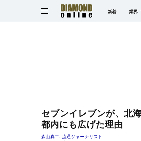
新着
業界
セブンイレブンが、北
都内にも広げた理由
森山真二:
流通ジャーナリスト