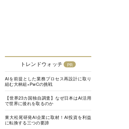
トレンドウォッチ
AIを前提とした業務プロセス再設計に取り
組む大林組×PwCの挑戦
【世界23カ国独自調査】なぜ日本はAI活用
で世界に後れを取るのか
東大松尾研発AI企業に取材！AI投資を利益
に転換する三つの要諦