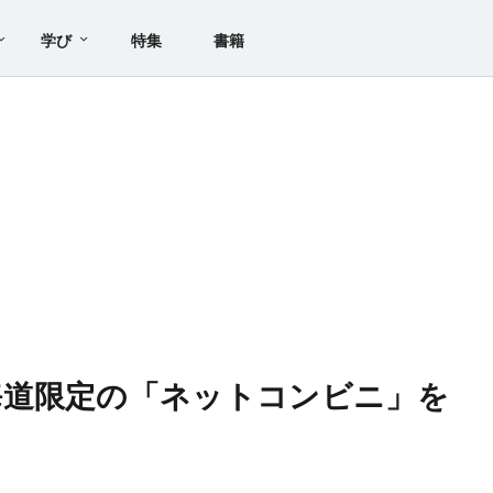
学び
特集
書籍
海道限定の「ネットコンビニ」を