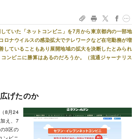
開していた「ネットコンビニ」を7月から東京都内の一部地
コロナウイルスの感染拡大でテレワークなど在宅勤務が増
善していることもあり展開地域の拡大を決断したとみられ
トコンビニに勝算はあるのだろうか。（流通ジャーナリス
広げたのか
8月24
に加え、7
の3区の
コンビニ