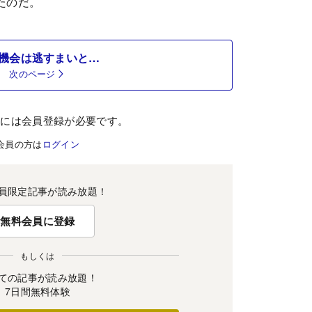
たのだ。
機会は逃すまいと…
次のページ
むには会員登録が必要です。
会員の方は
ログイン
員限定記事が読み放題！
無料会員に登録
もしくは
ての記事が読み放題！
7日間無料体験