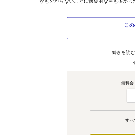
かも分からないことに懐疑的な声も多かっ
この
続きを読
無料会
すべ