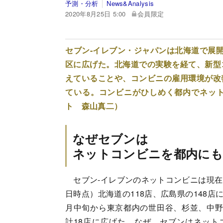
予測・分析
News&Analysis
2020年8月25日 5:00
会員限定
セブン-イレブン・ジャパンは北海道で展
区に広げた。北海道での実験を経て、新型
えていることや、コンビニの雇用環境が改
ている。コンビニがひしめく都内でネッ
ト 森山真二）
なぜセブンは
ネットコンビニを都内にも
セブン-イレブンのネットコンビニは現在（
日時点）北海道の118店、広島県の148店
月中旬から東京都内の世田谷、杉並、中野
計18店に広げた。なぜ、セブンはネット