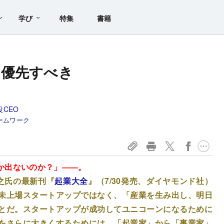
学び
特集
書籍
て優先すべき
CEO
ームワーク
か出ないのか？」――。
之氏の最新刊『
起業大全
』（7/30発売、ダイヤモンド社）
未上場スタートアップではなく、「産業を生み出し、明日
とだ。スタートアップが成功してユニコーンになるために
をさらに大きくするためには、「起業家」から「事業家」