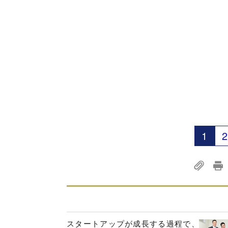
1
2
スタートアップが成長する過程で、