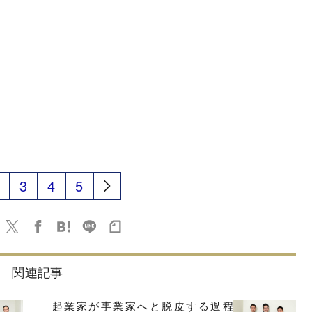
3
4
5
関連記事
起業家が事業家へと脱皮する過程