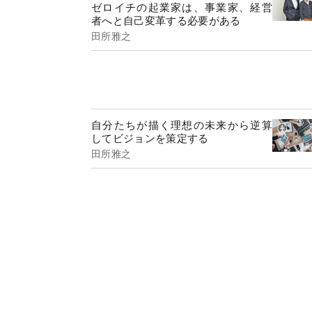
ゼロイチの起業家は、事業家、経営
者へと自己変革する必要がある
田所雅之
自分たちが描く理想の未来から逆算
してビジョンを策定する
田所雅之