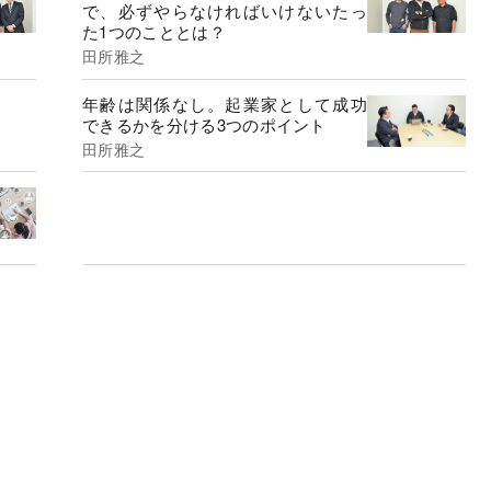
で、必ずやらなければいけないたっ
た1つのこととは？
田所雅之
年齢は関係なし。起業家として成功
できるかを分ける3つのポイント
田所雅之