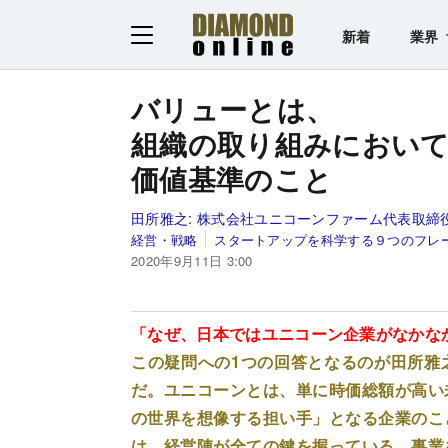
新着
業界
バリューとは、
組織の取り組みにおい
価値基準のこと
田所雅之:
株式会社ユニコーンファーム代表取締役
経営・戦略
スタートアップを科学する９つのフレ
2020年9月11日 3:00
「なぜ、日本ではユニコーン企業がなかな
この疑問への1つの回答となるのが田所雅
だ。ユニコーンとは、単に時価総額が高い
の世界を想像する担い手」となる企業のこ
は、経営陣が全ての鍵を握っている。事業