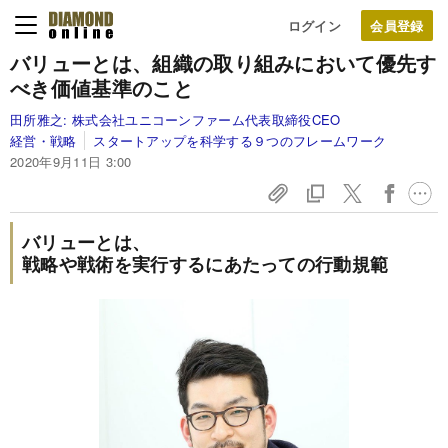
ログイン
バリューとは、
組織の取り組みにおいて優先す
べき
価値基準のこと
田所雅之:
株式会社ユニコーンファーム代表取締役CEO
経営・戦略
スタートアップを科学する９つのフレームワーク
2020年9月11日 3:00
バリューとは、
戦略や戦術を実行するにあたっての行動規範