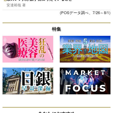
安達裕哉 著
(POSデータ調べ、7/26～8/1)
特集