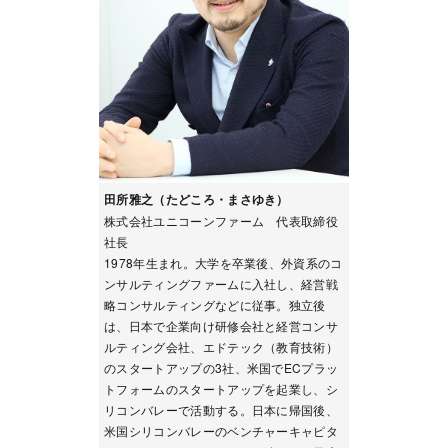
田所雅之（たどころ・まさゆき）
株式会社ユニコーンファーム 代表取締役
社長
1978年生まれ。大学を卒業後、外資系のコ
ンサルティングファームに入社し、経営戦
略コンサルティングなどに従事。独立後
は、日本で企業向け研修会社と経営コンサ
ルティング会社、エドテック（教育技術）
のスタートアップの3社、米国でECプラッ
トフォームのスタートアップを起業し、シ
リコンバレーで活動する。日本に帰国後、
米国シリコンバレーのベンチャーキャピタ