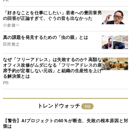
PR
「好きなことを仕事にしたい」若者への豊田章男
の回答が正論すぎて、ぐうの音も出なかった
小倉健一
真の課題を発見するための「虫の眼」とは
田所雅之
なぜ「フリーアドレス」は失敗するのか? 高額な
オフィス改修がムダになる「フリーアドレスの座
席予約が定着しない元凶」と組織の生産性を上げ
る解決策とは
PR
トレンドウォッチ
【警告】AIプロジェクトの60％が断念、失敗の根本原因と対
策は