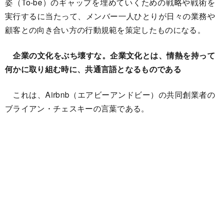
姿（To-be）のギャップを埋めていくための戦略や戦術を
実行するに当たって、メンバー一人ひとりが日々の業務や
顧客との向き合い方の行動規範を策定したものになる。
企業の文化をぶち壊すな。企業文化とは、情熱を持って
何かに取り組む時に、共通言語となるものである
これは、Airbnb（エアビーアンドビー）の共同創業者の
ブライアン・チェスキーの言葉である。