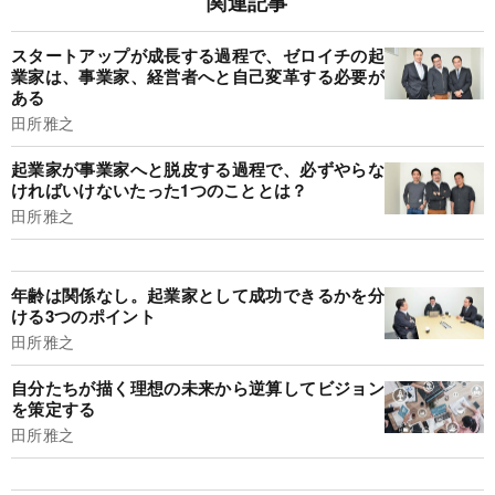
関連記事
スタートアップが成長する過程で、ゼロイチの起
業家は、事業家、経営者へと自己変革する必要が
ある
田所雅之
起業家が事業家へと脱皮する過程で、必ずやらな
ければいけないたった1つのこととは？
田所雅之
年齢は関係なし。起業家として成功できるかを分
ける3つのポイント
田所雅之
自分たちが描く理想の未来から逆算してビジョン
を策定する
田所雅之