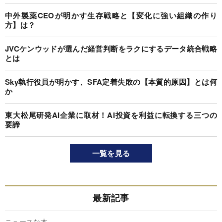
中外製薬CEOが明かす生存戦略と【変化に強い組織の作り
方】は？
JVCケンウッドが選んだ経営判断をラクにするデータ統合戦略
とは
Sky執行役員が明かす、SFA定着失敗の【本質的原因】とは何
か
東大松尾研発AI企業に取材！AI投資を利益に転換する三つの
要諦
一覧を見る
最新記事
ニュースな本