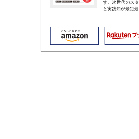
す、次世代のス
と実践知が最短最