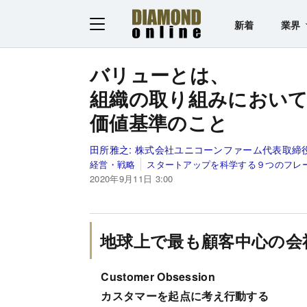
新着
業界
バリューとは、
組織の取り組みにおい
価値基準のこと
田所雅之:
株式会社ユニコーンファーム代表取締役
経営・戦略
スタートアップを科学する９つのフレ
2020年9月11日 3:00
地球上で最も顧客中心の会
Customer Obsession
カスタマーを起点に考え行動する