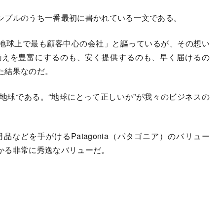
シプルのうち一番最初に書かれている一文である。
地球上で最も顧客中心の会社」と謳っているが、その想い
揃えを豊富にするのも、安く提供するのも、早く届けるの
た結果なのだ。
球である。“地球にとって正しいか”が我々のビジネスの
どを手がけるPatagonia（パタゴニア）のバリュー
かる非常に秀逸なバリューだ。