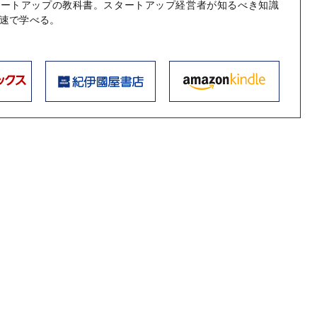
タートアップの教科書。スタートアップ経営者が知るべき知識
速で学べる。