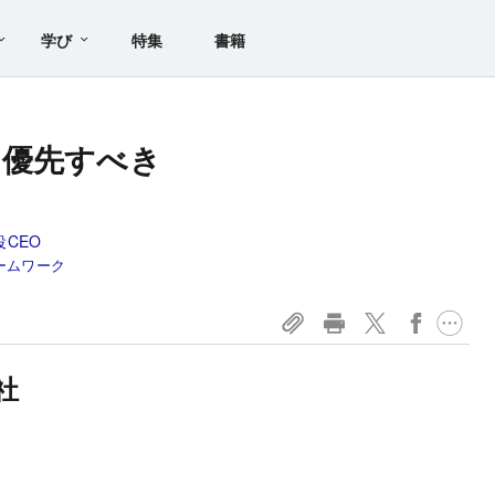
学び
特集
書籍
て優先すべき
CEO
ームワーク
社