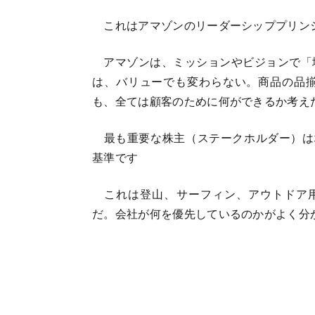
これはアマゾンのリーダーシッププリン
アマゾンは、ミッションやビジョンで「
は、バリューでも変わらない。商品の品
も、全ては顧客のために何ができるか考え
最も重要な株主（ステークホルダー）は地
基準です
これは登山、サーフィン、アウトドア用品な
だ。会社が何を優先しているのかがよく分