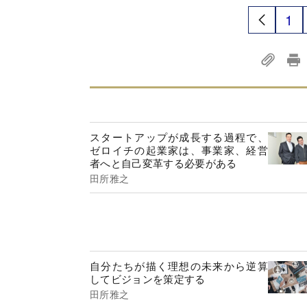
1
スタートアップが成長する過程で、
ゼロイチの起業家は、事業家、経営
者へと自己変革する必要がある
田所雅之
自分たちが描く理想の未来から逆算
してビジョンを策定する
田所雅之