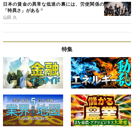
日本の賃金の異常な低迷の裏には、労使関係の
「特異さ」がある
山田 久
特集