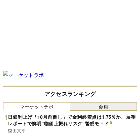
アクセスランキング
マーケットラボ
会員
日銀利上げ「10月前倒し」で金利終着点は1.75％か、展望
レポートで鮮明“物価上振れリスク”警戒モ－ド
森田京平