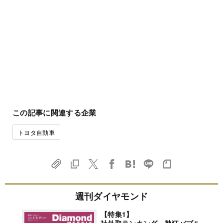
この記事に関連する企業
トヨタ自動車
週刊ダイヤモンド
【特集1】
社外取ランキング 熱狂バブル