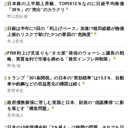
日本株の上半期上昇幅、TOPIX12％なのに日経平均株価
「39％」の“突出”のカラクリ
野口悠紀雄
日銀は半年に1回の「利上げペース」加速!?植田総裁が物価
上振れリスクで挙げた3つの要因の“危険度”
井上哲也
FRB利上げ見送りも“タカ派”発信のウォーシュ議長の戦
略、実質金利で市場を締める「株安インフレ抑制策」
野地 慎
トランプ「301条関税」の日本の“実効税率”は13.3％、自動
車や鉄鋼などの収益悪化の構図は続く
星野卓也
政府債務膨張に苦しむ英国と日本、財政の“信認獲得”に影
を落とす「構造問題」
長井滋人
日本の10年国債金利「3％超え」は時間の問題、それでも日