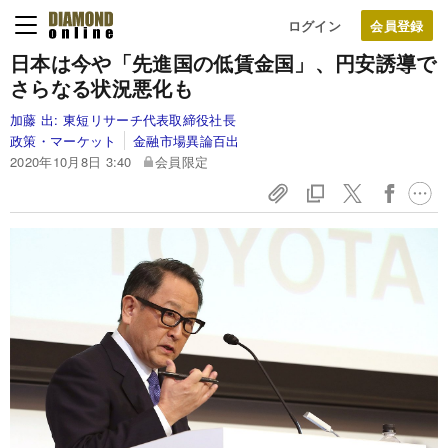
ログイン
日本は今や「先進国の低賃金国」、円安誘導で
さらなる状況悪化も
加藤 出:
東短リサーチ代表取締役社長
政策・マーケット
金融市場異論百出
2020年10月8日 3:40
会員限定