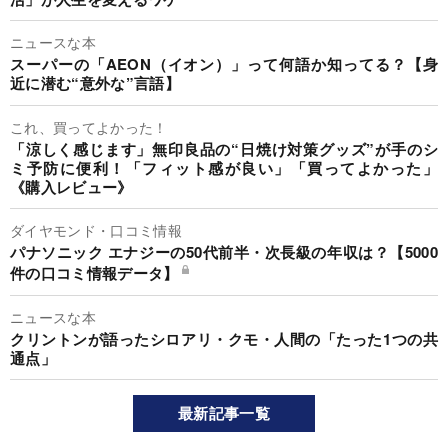
ニュースな本
スーパーの「AEON（イオン）」って何語か知ってる？【身
近に潜む“意外な”言語】
これ、買ってよかった！
「涼しく感じます」無印良品の“日焼け対策グッズ”が手のシ
ミ予防に便利！「フィット感が良い」「買ってよかった」
《購入レビュー》
ダイヤモンド・口コミ情報
パナソニック エナジーの50代前半・次長級の年収は？【5000
件の口コミ情報データ】
ニュースな本
クリントンが語ったシロアリ・クモ・人間の「たった1つの共
通点」
最新記事一覧