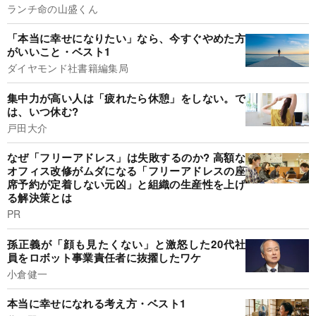
ランチ命の山盛くん
「本当に幸せになりたい」なら、今すぐやめた方
がいいこと・ベスト1
ダイヤモンド社書籍編集局
集中力が高い人は「疲れたら休憩」をしない。で
は、いつ休む?
戸田大介
なぜ「フリーアドレス」は失敗するのか? 高額な
オフィス改修がムダになる「フリーアドレスの座
席予約が定着しない元凶」と組織の生産性を上げ
る解決策とは
PR
孫正義が「顔も見たくない」と激怒した20代社
員をロボット事業責任者に抜擢したワケ
小倉健一
本当に幸せになれる考え方・ベスト1