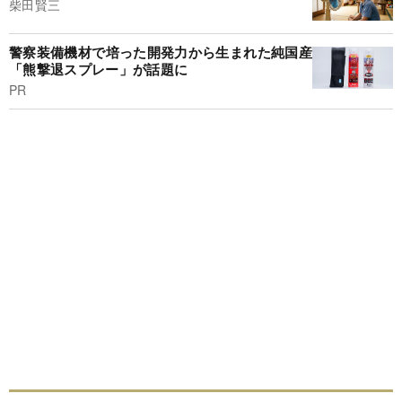
柴田賢三
警察装備機材で培った開発力から生まれた純国産
「熊撃退スプレー」が話題に
PR