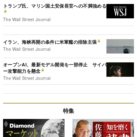
トランプ氏、マリン国土安保長官への不満強める
The Wall Street Journal
イラン、海峡再開の条件に米軍艦の排除主張
The Wall Street Journal
オープンAI、最新モデル開発を一部停止 サイバ
ー攻撃能力を懸念
The Wall Street Journal
特集