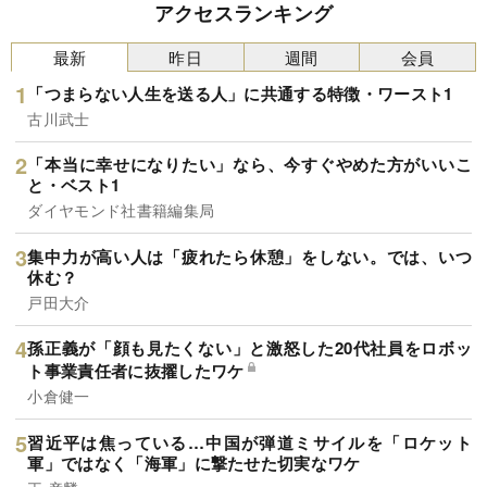
アクセスランキング
最新
昨日
週間
会員
「つまらない人生を送る人」に共通する特徴・ワースト1
古川武士
「本当に幸せになりたい」なら、今すぐやめた方がいいこ
と・ベスト1
ダイヤモンド社書籍編集局
集中力が高い人は「疲れたら休憩」をしない。では、いつ
休む？
戸田大介
孫正義が「顔も見たくない」と激怒した20代社員をロボッ
ト事業責任者に抜擢したワケ
小倉健一
習近平は焦っている…中国が弾道ミサイルを「ロケット
軍」ではなく「海軍」に撃たせた切実なワケ