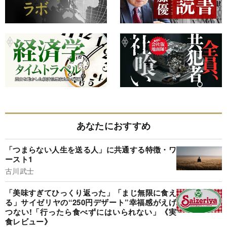
あなたにおすすめ
「つまらない人生を送る人」に共通する特徴・ワ
ースト1
古川武士
「美味すぎてひっくり返った」「まじ無限に食え
る」サイゼリヤの“250円デザート”幸福感がえげ
つない!「行ったら食べずにはいられない」《実
食レビュー》