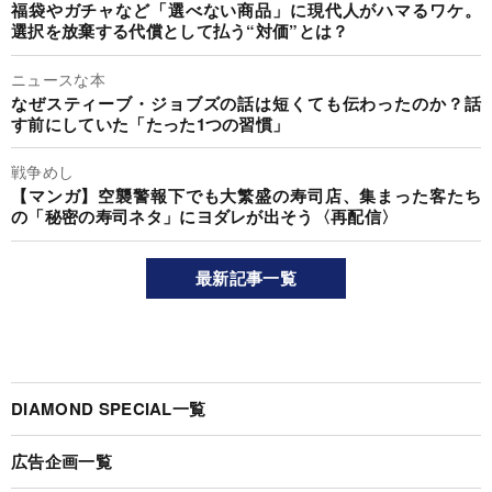
福袋やガチャなど「選べない商品」に現代人がハマるワケ。
選択を放棄する代償として払う“対価”とは？
ニュースな本
なぜスティーブ・ジョブズの話は短くても伝わったのか？話
す前にしていた「たった1つの習慣」
戦争めし
【マンガ】空襲警報下でも大繁盛の寿司店、集まった客たち
の「秘密の寿司ネタ」にヨダレが出そう〈再配信〉
最新記事一覧
DIAMOND SPECIAL一覧
広告企画一覧