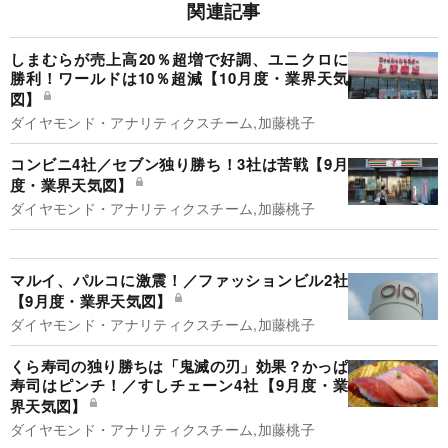
関連記事
しまむらが売上高20％超増で好調、ユニクロに
勝利！ワールドは10％超減【10月度・業界天気
図】
ダイヤモンド・アナリティクスチーム,加藤桃子
コンビニ4社／セブン独り勝ち！3社は苦戦【9月
度・業界天気図】
ダイヤモンド・アナリティクスチーム,加藤桃子
マルイ、パルコに激震！／ファッションビル2社
【9月度・業界天気図】
ダイヤモンド・アナリティクスチーム,加藤桃子
くら寿司の独り勝ちは「鬼滅の刃」効果？かっぱ
寿司はピンチ！／すしチェーン4社【9月度・業
界天気図】
ダイヤモンド・アナリティクスチーム,加藤桃子