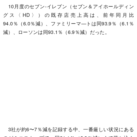
10月度のセブン-イレブン（セブン＆アイホールディン
グス〈HD〉）の既存店売上高は、前年同月比
94.0％（6.0％減）、ファミリーマ—トは同93.9％（6.1％
減）、ローソンは同93.1％（6.9％減）だった。
3社が約6〜7％減を記録する中、一番厳しい状況にある