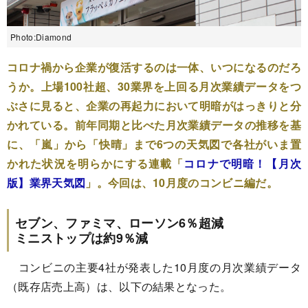
Photo:Diamond
コロナ禍から企業が復活するのは一体、いつになるのだろ
うか。上場100社超、30業界を上回る月次業績データをつ
ぶさに見ると、企業の再起力において明暗がはっきりと分
かれている。前年同期と比べた月次業績データの推移を基
に、「嵐」から「快晴」まで6つの天気図で各社がいま置
かれた状況を明らかにする連載「
コロナで明暗！【月次
版】業界天気図
」。今回は、10月度のコンビニ編だ。
セブン、ファミマ、ローソン6％超減
ミニストップは約9％減
コンビニの主要4社が発表した10月度の月次業績データ
（既存店売上高）は、以下の結果となった。