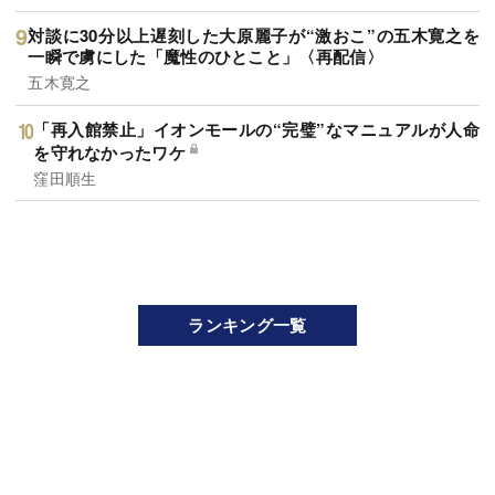
対談に30分以上遅刻した大原麗子が“激おこ”の五木寛之を
一瞬で虜にした「魔性のひとこと」〈再配信〉
五木寛之
「再入館禁止」イオンモールの“完璧”なマニュアルが人命
を守れなかったワケ
窪田順生
ランキング一覧