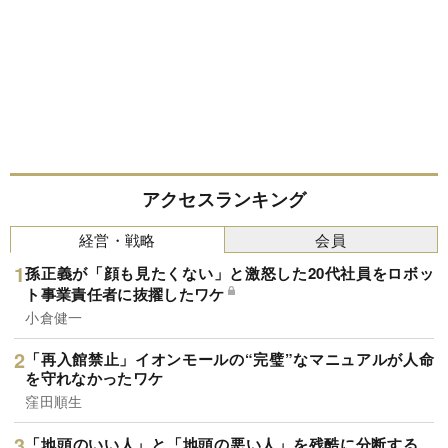
アクセスランキング
経営・戦略
会員
孫正義が「顔も見たくない」と激怒した20代社員をロボッ
ト事業責任者に抜擢したワケ
小倉健一
「再入館禁止」イオンモールの“完璧”なマニュアルが人命
を守れなかったワケ
窪田順生
「地頭のいい人」と「地頭の悪い人」を残酷に分断する、