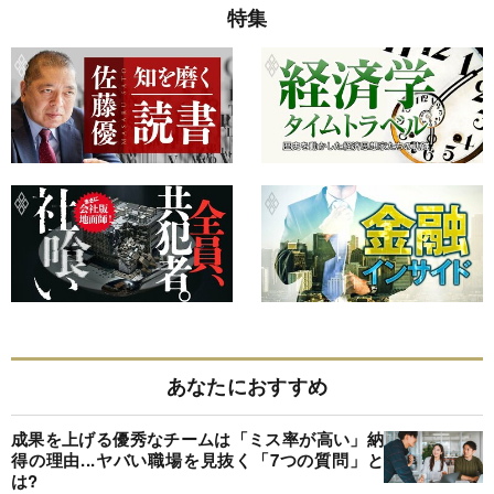
特集
あなたにおすすめ
成果を上げる優秀なチームは「ミス率が高い」納
得の理由...ヤバい職場を見抜く「7つの質問」と
は?