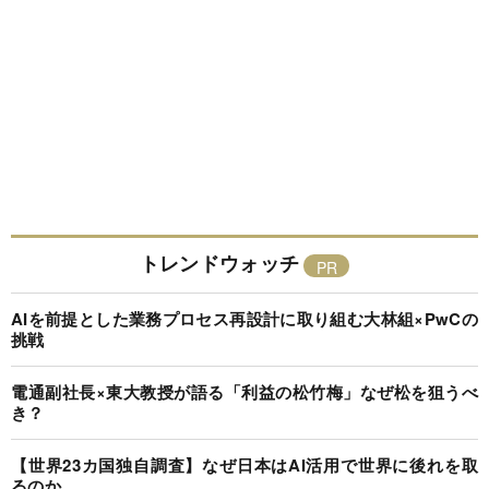
トレンドウォッチ
AIを前提とした業務プロセス再設計に取り組む大林組×PwCの
挑戦
電通副社長×東大教授が語る「利益の松竹梅」なぜ松を狙うべ
き？
【世界23カ国独自調査】なぜ日本はAI活用で世界に後れを取
るのか