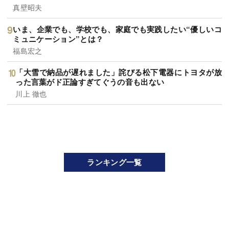
真壁昭夫
いま、企業でも、学校でも、家庭でも実践したい“優しいコ
ミュニケーション”とは？
福島宏之
「大雪で納品が遅れました」詫びる松下電器にトヨタが放
った言葉がド正論すぎてぐうの音も出ない
川上 徹也
ランキング一覧