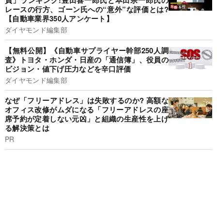
員」ランキング!豊田喜一郎氏と本田宗一郎氏の
レースの行方、ゴーン氏への“意外”な評価とは?
【自動車業界350人アンケート】
ダイヤモンド編集部
【無料公開】《自動車サプライヤー幹部250人調
査》トヨタ・ホンダ・日産の「通信簿」、役員の
ビジョン・値下げ圧力などを辛口評価
ダイヤモンド編集部
なぜ「フリーアドレス」は失敗するのか? 高額な
オフィス改修がムダになる「フリーアドレスの座
席予約が定着しない元凶」と組織の生産性を上げ
る解決策とは
PR