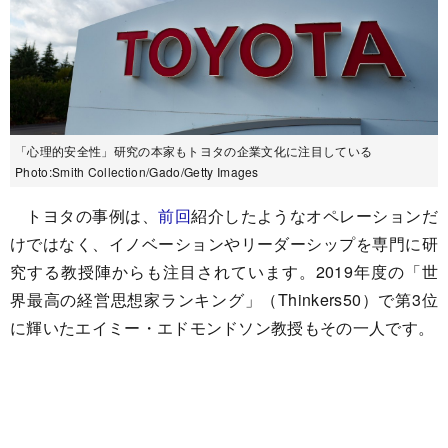
「心理的安全性」研究の本家もトヨタの企業文化に注目している
Photo:Smith Collection/Gado/Getty Images
トヨタの事例は、
前回
紹介したようなオペレーションだ
けではなく、イノベーションやリーダーシップを専門に研
究する教授陣からも注目されています。2019年度の「世
界最高の経営思想家ランキング」（Thinkers50）で第3位
に輝いたエイミー・エドモンドソン教授もその一人です。