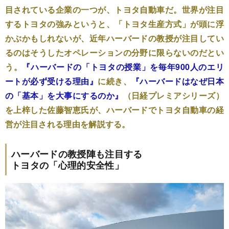
目されている企業の一つが、トヨタ自動車だ。世界が注目
するトヨタの強みというと、「トヨタ生産方式」が頭に浮
かぶかもしれないが、近年ハーバードの教授が注目してい
るのはそうしたオペレーションの分野に限らないのだとい
う。
『ハーバードの「トヨタの授業」を毎年900人のエリ
ートが必ず受ける理由』
に続き、
『ハーバードはなぜ日本
の「基本」を大事にするのか』
（日経プレミアシリーズ）
を上梓した佐藤智恵氏が、ハーバードでトヨタ自動車の経
営が注目される理由を解説する。
ハーバードの教授陣も注目する
トヨタの「心理的安全性」