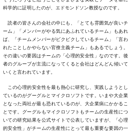
科学的に証明したのが、エドモンドソン教授なのです。
読者の皆さんの会社の中にも、「とても雰囲気が良いチ
ーム」「メンバーがやる気にあふれているチーム」もあれ
ば、「チームメンバーがビクビクしているチーム」「言わ
れたことしかやらない官僚主義チーム」もあるでしょう。
その違いの要因はチームの「心理的安全性」なのです。後
者のグループが主流になってくると会社はどんどん傾いて
いくと言われています。
この心理的安全性を最も熱心に研究し、実践しようとし
ているのがグーグルとマイクロソフトです。いまや大企業
となった両社が最も恐れているのが、大企業病にかかるこ
とです。グーグルもマイクロソフトもチームの生産性につ
いての研究結果を公式サイトで公表していますが、「心理
的安全性」がチームの生産性にとって最も重要な要因の一