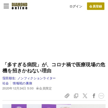
ログイン
「多すぎる病院」が、コロナ禍で医療現場の危
機を招きかねない理由
窪田順生:
ノンフィクションライター
社会
情報戦の裏側
2020年12月24日 5:00
会員限定