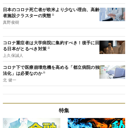
日本のコロナ死亡者が欧米より少ない理由、高齢
者施設クラスターの実態
真野俊樹
コロナ重症者は大学病院に集約すべき！後手に回
る日本がとるべき対策
上久保誠人
コロナ下で医療崩壊危機を高める「都立病院の独
法化」は必要なのか
北 健一
特集