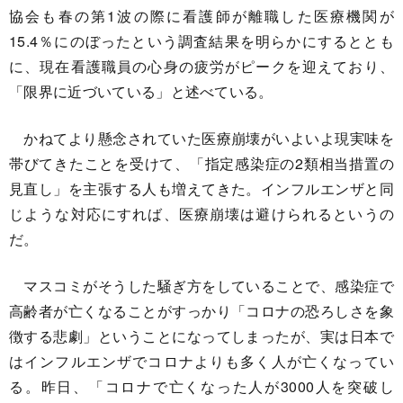
協会も春の第1波の際に看護師が離職した医療機関が
15.4％にのぼったという調査結果を明らかにするととも
に、現在看護職員の心身の疲労がピークを迎えており、
「限界に近づいている」と述べている。
かねてより懸念されていた医療崩壊がいよいよ現実味を
帯びてきたことを受けて、「指定感染症の2類相当措置の
見直し」を主張する人も増えてきた。インフルエンザと同
じような対応にすれば、医療崩壊は避けられるというの
だ。
マスコミがそうした騒ぎ方をしていることで、感染症で
高齢者が亡くなることがすっかり「コロナの恐ろしさを象
徴する悲劇」ということになってしまったが、実は日本で
はインフルエンザでコロナよりも多く人が亡くなってい
る。昨日、「コロナで亡くなった人が3000人を突破し