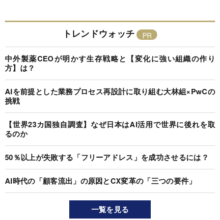
トレンドウォッチ
中外製薬CEOが明かす生存戦略と【変化に強い組織の作り
方】は？
AIを前提とした業務プロセス再設計に取り組む大林組×PwCの
挑戦
【世界23カ国独自調査】なぜ日本はAI活用で世界に後れを取
るのか
50％以上が失敗する「フリーアドレス」を成功させるには？
AI時代の「顧客流出」の原因とCX変革の「三つの要件」
一覧を見る