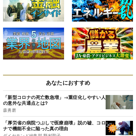
あなたにおすすめ
「新型コロナの死亡数急増」→重症化しやすい人
の意外な共通点とは?
森勇磨
「厚労省の病院つぶしで医療崩壊」説の嘘、コロ
ナで機能不全に陥った真の理由
ダイヤモンド編集部,野村聖子