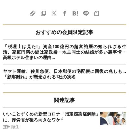
おすすめの会員限定記事
「税理士は見た!」資産100億円の超富裕層の知られざる生
活、家庭円満の鍵は家政婦・地主同士の結婚が多い裏事情・
高級ホテル住まいの理由...
ヤマト運輸、佐川急便、日本郵便の宅配便に回復の兆しも...
「顧客離れ」が懸念される1社の実名
関連記事
いいことずくめの新型コロナ「指定感染症解除」
に、厚労省が後ろ向きなワケ
窪田順生