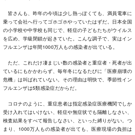
皆さんも、昨年の今頃は少し熱っぽくても、満員電車に
乗って会社へ行ってゴホゴホやっていたはずだ。日本全国
の小学校や中学校も同じで、軽症の子どもたちがウイルス
を広め、学級閉鎖が起きていた。こんな調子で、実はイン
フルエンザは年間1000万人もの感染者が出ている。
ただ、これだけ凄まじい数の感染者と重症者・死者が出
ているにもかかわらず、毎年冬になるたびに「医療崩壊の
危機」は叫ばれていない。その理由は明快で、季節性イン
フルエンザは5類感染症だからだ。
コロナのように、重症患者は指定感染症医療機関でしか
受け入れてはいけない、軽症や無症状でも隔離しなさい、
検査結果をすべて報告しなさい、といった縛りがない。つ
まり、1000万人もの感染者が出ても、医療現場の負担は