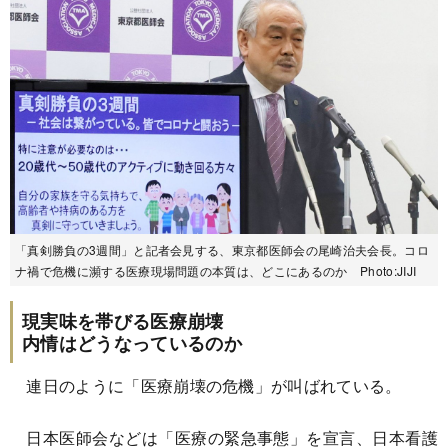
「真剣勝負の3週間」と記者会見する、東京都医師会の尾崎治夫会長。コロ
ナ禍で危機に瀕する医療現場問題の本質は、どこにあるのか Photo:JIJI
現実味を帯びる医療崩壊
内情はどうなっているのか
連日のように「医療崩壊の危機」が叫ばれている。
日本医師会などは「医療の緊急事態」を宣言、日本看護