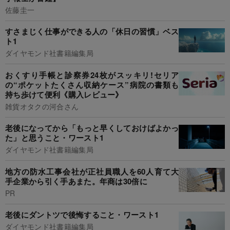
佐藤圭一
すさまじく仕事ができる人の「休日の習慣」ベス
ト1
ダイヤモンド社書籍編集局
おくすり手帳と診察券24枚がスッキリ!セリア
の“ポケットたくさん収納ケース”病院の書類も
持ち歩けて便利《購入レビュー》
雑貨オタクの河合さん
老後になってから「もっと早くしておけばよかっ
た」と思うこと・ワースト1
ダイヤモンド社書籍編集局
地方の防水工事会社が正社員職人を60人育て大
手企業から引く手あまた。年商は30倍に
PR
老後にダントツで後悔すること・ワースト1
ダイヤモンド社書籍編集局