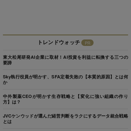
トレンドウォッチ
東大松尾研発AI企業に取材！AI投資を利益に転換する三つの
要諦
Sky執行役員が明かす、SFA定着失敗の【本質的原因】とは何
か
中外製薬CEOが明かす生存戦略と【変化に強い組織の作り
方】は？
JVCケンウッドが選んだ経営判断をラクにするデータ統合戦略
とは