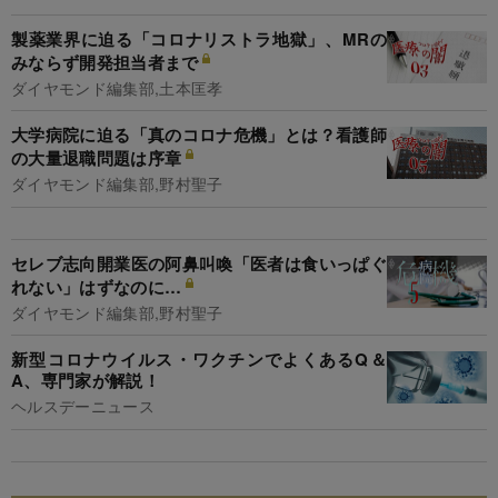
製薬業界に迫る「コロナリストラ地獄」、MRの
みならず開発担当者まで
ダイヤモンド編集部,土本匡孝
大学病院に迫る「真のコロナ危機」とは？看護師
の大量退職問題は序章
ダイヤモンド編集部,野村聖子
セレブ志向開業医の阿鼻叫喚「医者は食いっぱぐ
れない」はずなのに…
ダイヤモンド編集部,野村聖子
新型コロナウイルス・ワクチンでよくあるQ＆
A、専門家が解説！
ヘルスデーニュース