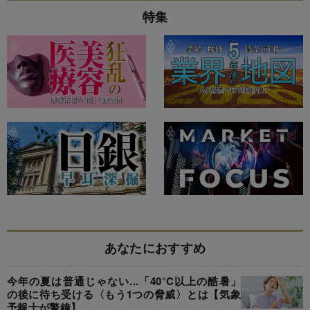
特集
あなたにおすすめ
今年の夏は普通じゃない...「40°C以上の酷暑」
の後に待ち受ける〈もう1つの脅威〉とは【気象
予報士が警鐘】