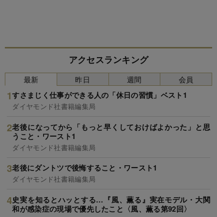
アクセスランキング
最新
昨日
週間
会員
すさまじく仕事ができる人の「休日の習慣」ベスト1
ダイヤモンド社書籍編集局
老後になってから「もっと早くしておけばよかった」と思
うこと・ワースト1
ダイヤモンド社書籍編集局
老後にダントツで後悔すること・ワースト1
ダイヤモンド社書籍編集局
史実を知るとハッとする…『風、薫る』実在モデル・大関
和が感染症の現場で優先したこと〈風、薫る第92回〉