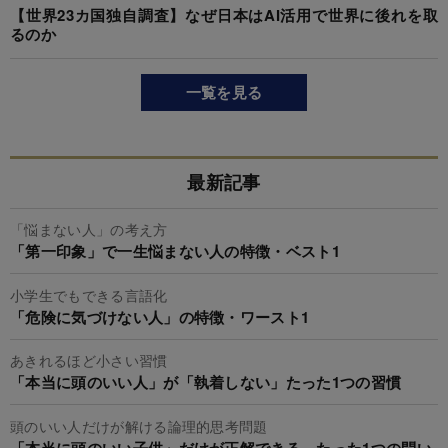
【世界23カ国独自調査】なぜ日本はAI活用で世界に後れを取
るのか
一覧を見る
最新記事
「悩まない人」の考え方
「第一印象」で一生悩まない人の特徴・ベスト1
小学生でもできる言語化
「危険に気づけない人」の特徴・ワースト1
あきれるほど小さい習慣
「本当に頭のいい人」が「執着しない」たった1つの習慣
頭のいい人だけが解ける論理的思考問題
「本当に頭のいい子供」だけが正解できる、たった1つの問い