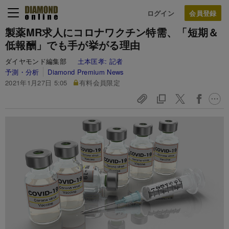
ログイン
製薬MR求人にコロナワクチン特需、「短期＆
低報酬」でも手が挙がる理由
ダイヤモンド編集部
土本匡孝:
記者
予測・分析
Diamond Premium News
2021年1月27日 5:05
有料会員限定