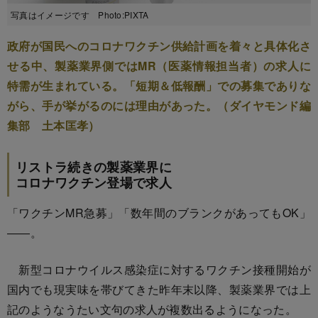
写真はイメージです Photo:PIXTA
政府が国民へのコロナワクチン供給計画を着々と具体化さ
せる中、製薬業界側ではMR（医薬情報担当者）の求人に
特需が生まれている。「短期＆低報酬」での募集でありな
がら、手が挙がるのには理由があった。（ダイヤモンド編
集部 土本匡孝）
リストラ続きの製薬業界に
コロナワクチン登場で求人
「ワクチンMR急募」「数年間のブランクがあってもOK」
――。
新型コロナウイルス感染症に対するワクチン接種開始が
国内でも現実味を帯びてきた昨年末以降、製薬業界では上
記のようなうたい文句の求人が複数出るようになった。