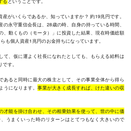
する
ということです。
産がいくらであるか、知っていますか？ 約19兆円です。
産の永守重信会長は、28歳の時、自身の持っている時間、
の、動くもの（モータ）」に投資した結果、現在時価総額
自らも個人資産1兆円のお金持ちになっています。
して、仮に運よく社長になれたとしても、もらえる給料は
りです。
であると同時に最大の株主として、その事業全体から得ら
ようになります。
事業が大きく成長すれば、けた違いの収
の才能を掛け合わせ、その相乗効果を使って、世の中に価
そ、うまくいった時のリターンはとてつもなく大きいので