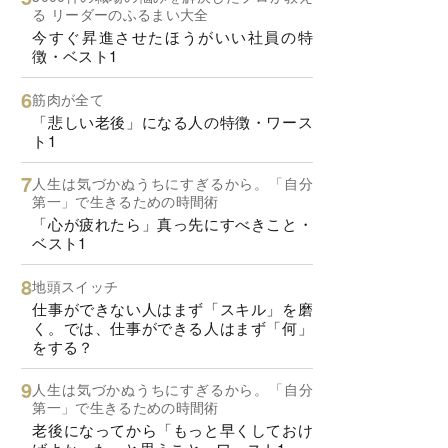
る リーダーのふるまい大全
今すぐ昇進させたほうがいい社員の特
徴・ベスト1
筋肉が全て
「悲しい老後」になる人の特徴・ワース
ト1
人生は気づかぬうちにすぎるから。「自分
第一」で生きるための時間術
「心が疲れたら」真っ先にすべきこと・
ベスト1
地頭スイッチ
仕事ができない人はまず「スキル」を磨
く。では、仕事ができる人はまず「何」
をする？
人生は気づかぬうちにすぎるから。「自分
第一」で生きるための時間術
老後になってから「もっと早くしておけ