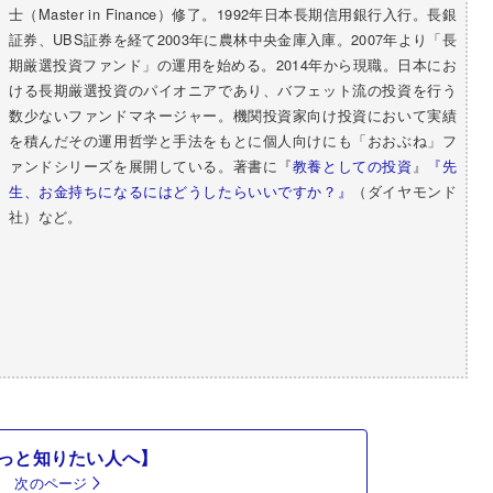
士（Master in Finance）修了。1992年日本長期信用銀行入行。長銀
証券、UBS証券を経て2003年に農林中央金庫入庫。2007年より「長
期厳選投資ファンド」の運用を始める。2014年から現職。日本にお
ける長期厳選投資のパイオニアであり、バフェット流の投資を行う
数少ないファンドマネージャー。機関投資家向け投資において実績
を積んだその運用哲学と手法をもとに個人向けにも「おおぶね」フ
ァンドシリーズを展開している。著書に『
教養としての投資
』
『先
生、お金持ちになるにはどうしたらいいですか？』
（ダイヤモンド
社）など。
っと知りたい人へ】
次のページ