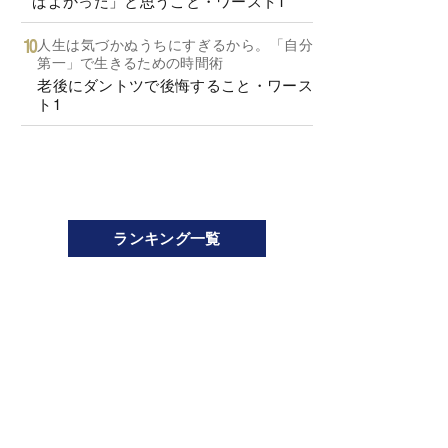
ばよかった」と思うこと・ワースト1
人生は気づかぬうちにすぎるから。「自分
第一」で生きるための時間術
老後にダントツで後悔すること・ワース
ト1
ランキング一覧