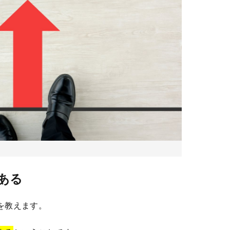
ある
を教えます。