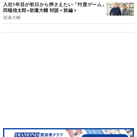
入社1年目が初日から押さえたい「忖度ゲーム」
田端信太郎×岩瀬大輔 対談＜前編＞
岩瀬大輔