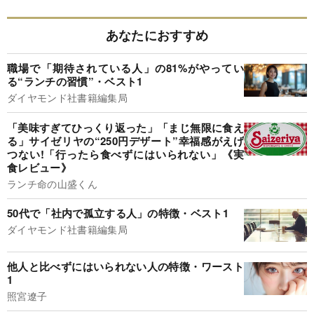
あなたにおすすめ
職場で「期待されている人」の81%がやってい
る“ランチの習慣”・ベスト1
ダイヤモンド社書籍編集局
「美味すぎてひっくり返った」「まじ無限に食え
る」サイゼリヤの“250円デザート”幸福感がえげ
つない!「行ったら食べずにはいられない」《実
食レビュー》
ランチ命の山盛くん
50代で「社内で孤立する人」の特徴・ベスト1
ダイヤモンド社書籍編集局
他人と比べずにはいられない人の特徴・ワースト
1
照宮遼子