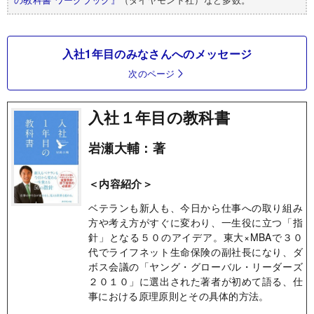
入社1年目のみなさんへのメッセージ
次のページ
入社１年目の教科書
岩瀬大輔：著
＜内容紹介＞
ベテランも新人も、今日から仕事への取り組み
方や考え方がすぐに変わり、一生役に立つ「指
針」となる５０のアイデア。東大×MBAで３０
代でライフネット生命保険の副社長になり、ダ
ボス会議の「ヤング・グローバル・リーダーズ
２０１０」に選出された著者が初めて語る、仕
事における原理原則とその具体的方法。