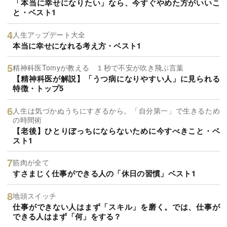
「本当に幸せになりたい」なら、今すぐやめた方がいいこ
と・ベスト1
人生アップデート大全
本当に幸せになれる考え方・ベスト1
精神科医Tomyが教える １秒で不安が吹き飛ぶ言葉
【精神科医が解説】「うつ病になりやすい人」に見られる
特徴・トップ5
人生は気づかぬうちにすぎるから。「自分第一」で生きるため
の時間術
【老後】ひとりぼっちにならないために今すべきこと・ベ
スト1
筋肉が全て
すさまじく仕事ができる人の「休日の習慣」ベスト1
地頭スイッチ
仕事ができない人はまず「スキル」を磨く。では、仕事が
できる人はまず「何」をする？