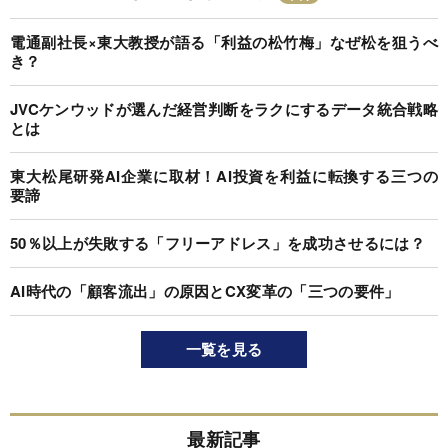
電通副社長×東大教授が語る「利益の松竹梅」なぜ松を狙うべ
き？
JVCケンウッドが選んだ経営判断をラクにするデータ統合戦略
とは
東大松尾研発AI企業に取材！AI投資を利益に転換する三つの
要諦
50％以上が失敗する「フリーアドレス」を成功させるには？
AI時代の「顧客流出」の原因とCX変革の「三つの要件」
一覧を見る
最新記事