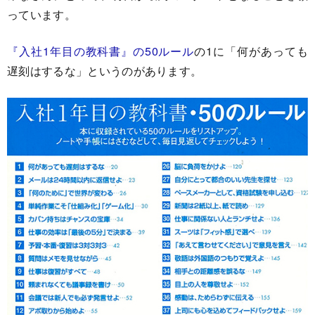
っています。
『入社1年目の教科書』の50ルール
の1に「何があっても
遅刻はするな」というのがあります。