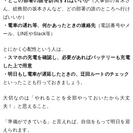
・どこの部署の誰を訪問すればいいか
（人事部の青木さ
ん、総務部の坂本さんなど、どの部署の誰のところへ行け
ばいいか）
・電車の遅れ等、何かあったときの連絡先
（電話番号やメ
ール、LINEやSlack等）
とにかく心配性という人は、
・スマホの充電を確認し、必要があればバッテリーも充電
した上で用意
・明日もし電車が遅延したときの、迂回ルートのチェック
といったことも行っておきましょう。
大切なのは「やれることを全部やっておいたから大丈
夫！」と思えること。
「準備ができている」と言えれば、自信をもって明日を迎
えられます。