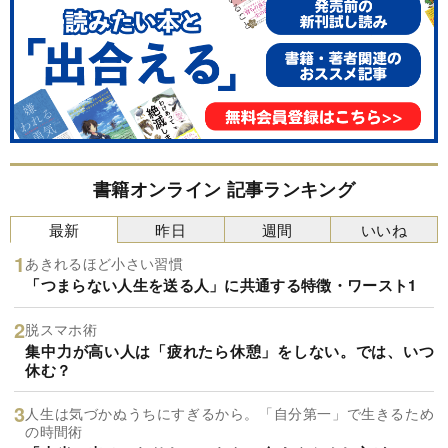
書籍オンライン 記事ランキング
最新
昨日
週間
いいね
あきれるほど小さい習慣
「つまらない人生を送る人」に共通する特徴・ワースト1
脱スマホ術
集中力が高い人は「疲れたら休憩」をしない。では、いつ
休む？
人生は気づかぬうちにすぎるから。「自分第一」で生きるため
の時間術