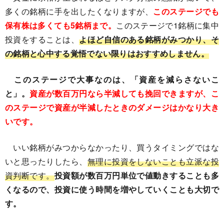
多くの銘柄に手を出したくなりますが、
このステージでも
保有株は多くても5銘柄まで。
このステージで1銘柄に集中
投資をすることは、
よほど自信のある銘柄がみつかり、そ
の銘柄と心中する覚悟でない限りはおすすめしません。
このステージで大事なのは、「資産を減らさないこ
と」。
資産が数百万円なら半減しても挽回できますが、こ
のステージで資産が半減したときのダメージはかなり大き
いです。
いい銘柄がみつからなかったり、買うタイミングではな
いと思ったりしたら、
無理に投資をしないことも立派な投
資判断です。
投資額が数百万円単位で値動きすることも多
くなるので、投資に使う時間を増やしていくことも大切で
す。