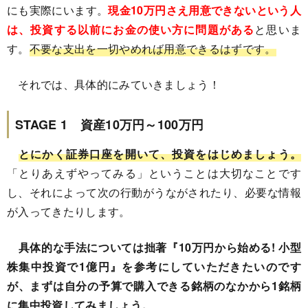
にも実際にいます。
現金10万円さえ用意できないという人
は、投資する以前にお金の使い方に問題がある
と思いま
す。
不要な支出を一切やめれば用意できるはずです。
それでは、具体的にみていきましょう！
STAGE 1 資産10万円～100万円
とにかく証券口座を開いて、投資をはじめましょう。
「とりあえずやってみる」ということは大切なことです
し、それによって次の行動がうながされたり、必要な情報
が入ってきたりします。
具体的な手法については拙著『10万円から始める! 小型
株集中投資で1億円』を参考にしていただきたいのです
が、まずは自分の予算で購入できる銘柄のなかから1銘柄
に集中投資してみましょう。