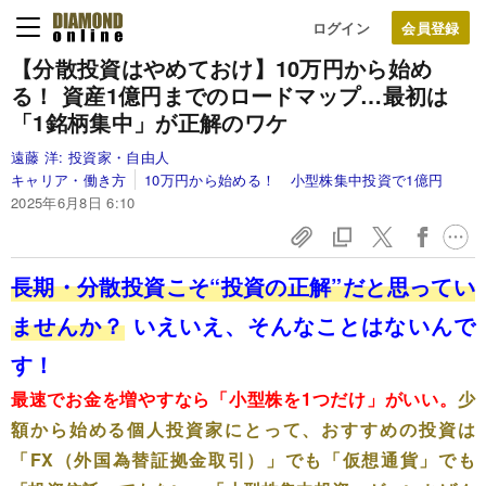
ログイン
【分散投資はやめておけ】10万円から始め
る！ 資産1億円までのロードマップ…最初は
「1銘柄集中」が正解のワケ
遠藤 洋:
投資家・自由人
キャリア・働き方
10万円から始める！ 小型株集中投資で1億円
2025年6月8日 6:10
長期・分散投資こそ“投資の正解”だと思ってい
ませんか？
いえいえ、そんなことはないんで
す！
最速でお金を増やすなら「小型株を1つだけ」がいい。
少
額から始める個人投資家にとって、おすすめの投資は
「FX（外国為替証拠金取引）」でも「仮想通貨」でも