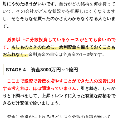
対にやめたほうがいいです。
自分がどの銘柄を何株持って
いて、その会社がどんな状況かを把握しにくくなります
し、
そもそもなぜ買ったのかさえわからなくなる人もいま
す。
必要以上に分散投資しているケースがとても多いので
す。
もしものときのために、余剰資金を備えておくことも
お忘れなく。
余剰資金の目安は全資産の1～2割です。
STAGE 4 資産3000万円～1億円
ここまで投資で資産を増やすことができた人の投資に対
する考え方は、ほぼ間違っていません。
引き続き、しっか
りと下調べをして、上昇トレンドに入った有望な銘柄をで
きるだけ安値で拾いましょう。
資金に余裕が生まれるほどリスク分散の意識が働いて、