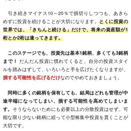
引き続きマイナス10～20％で損切りしつつも、あきら
めずに投資を続けることが大切になります。
とくに投資の
世界では、「きちんと続ける」だけで、将来の資産額が1
桁とか2桁は違ってきます。
このステージでも、投資先は基本1銘柄、多くても3銘柄
まで！
だんだん投資に慣れてくると、自分の投資スタイ
ルを踏みはずして、いろいろと手を広げたくなりますが、
損する可能性を広げるだけ
なのでやめておきましょう。
同時に多くの銘柄を保有しても、結局はどれも管理が中
途半端になってしまい、損する可能性を高めてしまいま
す。
そうならないためにも必要以上の分散投資はせず、可
能な限り少ない銘柄に絞って小型株集中投資を貫くことが
大切です。