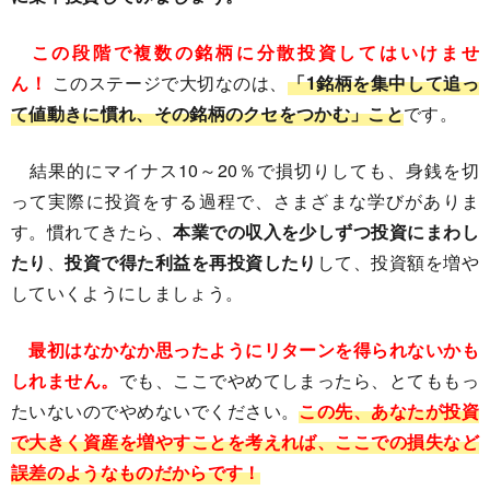
この段階で複数の銘柄に分散投資してはいけませ
ん！
このステージで大切なのは、
「1銘柄を集中して追っ
て値動きに慣れ、その銘柄のクセをつかむ」こと
です。
結果的にマイナス10～20％で損切りしても、身銭を切
って実際に投資をする過程で、さまざまな学びがありま
す。慣れてきたら、
本業での収入を少しずつ投資にまわし
たり
、
投資で得た利益を再投資したり
して、投資額を増や
していくようにしましょう。
最初はなかなか思ったようにリターンを得られないかも
しれません。
でも、ここでやめてしまったら、とてももっ
たいないのでやめないでください。
この先、あなたが投資
で大きく資産を増やすことを考えれば、ここでの損失など
誤差のようなものだからです！