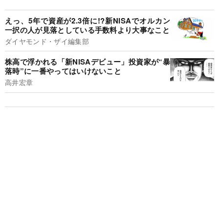
えっ、5年で資産が2.3倍に!?新NISAでオルカン
一択の人が見落としている手数料より大事なこと
ダイヤモンド・ザイ編集部
株高で浮かれる「新NISAデビュー」投資家が“暴
落時”に一番やってはいけないこと
高井宏章