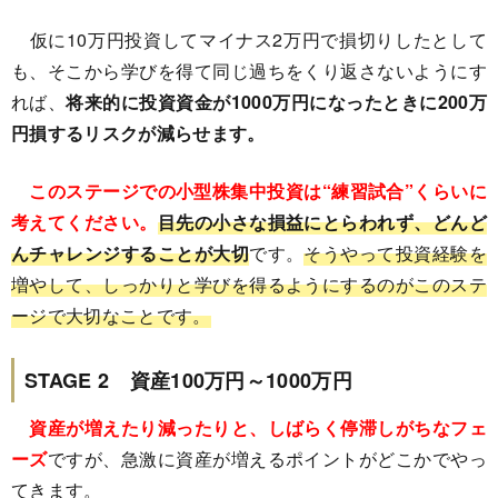
仮に10万円投資してマイナス2万円で損切りしたとして
も、そこから学びを得て同じ過ちをくり返さないようにす
れば、
将来的に投資資金が1000万円になったときに200万
円損するリスクが減らせます。
このステージでの小型株集中投資は“練習試合”くらいに
考えてください。
目先の小さな損益にとらわれず、どんど
んチャレンジすることが大切
です。
そうやって投資経験を
増やして、しっかりと学びを得るようにするのがこのステ
ージで大切なことです。
STAGE 2 資産100万円～1000万円
資産が増えたり減ったりと、しばらく停滞しがちなフェ
ーズ
ですが、急激に資産が増えるポイントがどこかでやっ
てきます。