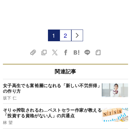
1
2
関連記事
女子高生でも富裕層になれる「新しい不労所得」
の作り方
坂下 仁
そりゃ搾取されるわ…ベストセラー作家が教える
「投資する資格がない人」の共通点
林 望