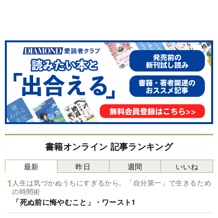
書籍オンライン 記事ランキング
最新
昨日
週間
いいね
人生は気づかぬうちにすぎるから。「自分第一」で生きるため
の時間術
「死ぬ前に悔やむこと」・ワースト1