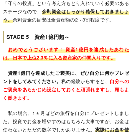
「守りの投資」という考え方もとり入れていく必要のある
ステージなので、
余剰資金はしっかり確保しておきましょ
う。
余剰資金の目安は全資産額の2～3割程度です。
STAGE 5 資産1億円超～
おめでとうございます！ 資産1億円を達成したあなた
は、日本で上位2.3％に入る資産家の仲間入りです。
資産1億円を達成したご褒美に、ぜひ自分に何かプレゼ
ントをしてみてください。
私の経験からすると、
自分への
ご褒美をあらかじめ設定しておくと頑張れますし、頭もよ
く働きます。
私の場合、1ヵ月ほどの旅行を自分にプレゼントしまし
た。投資でお金を増やすのはもちろん大事ですが、お金は
使わないとただの数字でしかありません。
実際にお金を使