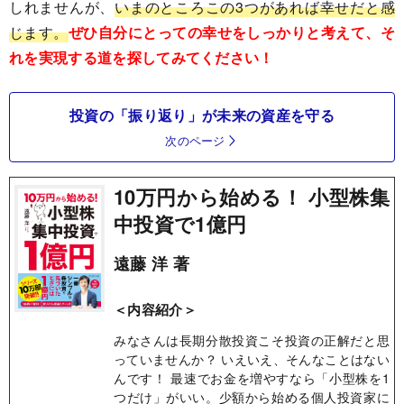
しれませんが、
いまのところこの3つがあれば幸せだと感
じます。
ぜひ自分にとっての幸せをしっかりと考えて、そ
れを実現する道を探してみてください！
投資の「振り返り」が未来の資産を守る
次のページ
10万円から始める！ 小型株集
中投資で1億円
遠藤 洋 著
＜内容紹介＞
みなさんは長期分散投資こそ投資の正解だと思
っていませんか？ いえいえ、そんなことはない
んです！ 最速でお金を増やすなら「小型株を1
つだけ」がいい。少額から始める個人投資家に