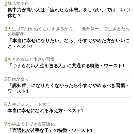
脱スマホ術
集中力が高い人は「疲れたら休憩」をしない。では、いつ
休む？
人生は気づかぬうちにすぎるから。「自分第一」で生きるため
の時間術
「本当に幸せになりたい」なら、今すぐやめた方がいいこ
と・ベスト1
あきれるほど小さい習慣
「つまらない人生を送る人」に共通する特徴・ワースト1
筋肉が全て
「認知症」になりたくなかったら今すぐやめるべき習慣・
ワースト1
人生アップデート大全
本当に幸せになれる考え方・ベスト1
小学生でもできる言語化
「言語化が苦手な子」の特徴・ワースト1