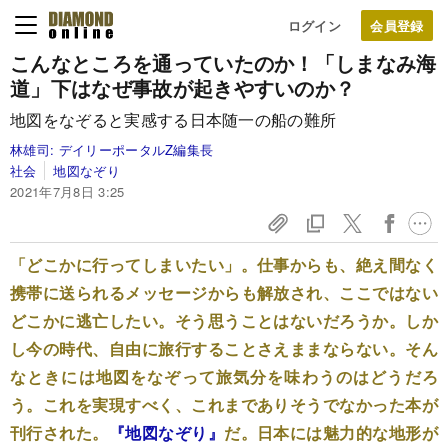
ログイン
こんなところを通っていたのか！
「しまなみ海
道」下はなぜ事故が起きやすいのか？
地図をなぞると実感する日本随一の船の難所
林雄司:
デイリーポータルZ編集長
社会
地図なぞり
2021年7月8日 3:25
「どこかに行ってしまいたい」。仕事からも、絶え間なく
携帯に送られるメッセージからも解放され、ここではない
どこかに逃亡したい。そう思うことはないだろうか。しか
し今の時代、自由に旅行することさえままならない。そん
なときには地図をなぞって旅気分を味わうのはどうだろ
う。これを実現すべく、これまでありそうでなかった本が
刊行された。
『地図なぞり』
だ。日本には魅力的な地形が