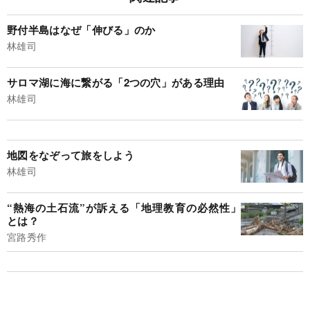
野付半島はなぜ「伸びる」のか
林雄司
サロマ湖に海に繋がる「2つの穴」がある理由
林雄司
地図をなぞって旅をしよう
林雄司
“熱海の土石流”が訴える「地理教育の必然性」
とは？
宮路秀作