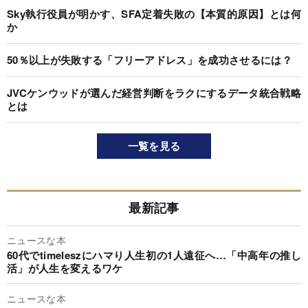
Sky執行役員が明かす、SFA定着失敗の【本質的原因】とは何
か
50％以上が失敗する「フリーアドレス」を成功させるには？
JVCケンウッドが選んだ経営判断をラクにするデータ統合戦略
とは
一覧を見る
最新記事
ニュースな本
60代でtimeleszにハマり人生初の1人遠征へ…「中高年の推し
活」が人生を変えるワケ
ニュースな本