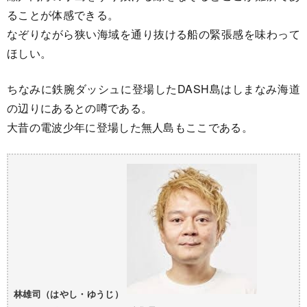
ることが体感できる。
なぞりながら狭い海域を通り抜ける船の緊張感を味わって
ほしい。
ちなみに鉄腕ダッシュに登場したDASH島はしまなみ海道
の辺りにあるとの噂である。
大昔の電波少年に登場した無人島もここである。
林雄司（はやし・ゆうじ）