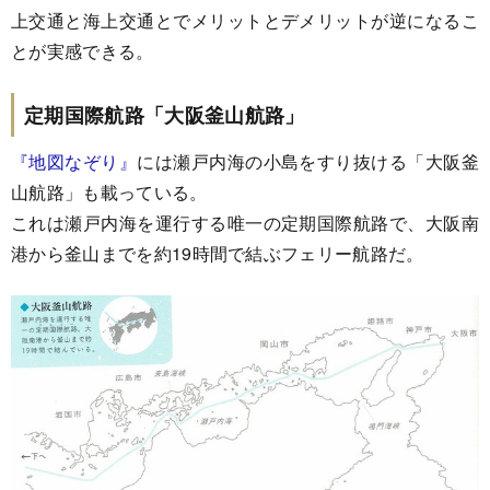
上交通と海上交通とでメリットとデメリットが逆になるこ
とが実感できる。
定期国際航路「大阪釜山航路」
『地図なぞり』
には瀬戸内海の小島をすり抜ける「大阪釜
山航路」も載っている。
これは瀬戸内海を運行する唯一の定期国際航路で、大阪南
港から釜山までを約19時間で結ぶフェリー航路だ。