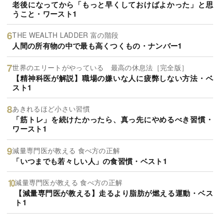
老後になってから「もっと早くしておけばよかった」と思
うこと・ワースト1
THE WEALTH LADDER 富の階段
人間の所有物の中で最も高くつくもの・ナンバー1
世界のエリートがやっている 最高の休息法［完全版］
【精神科医が解説】職場の嫌いな人に疲弊しない方法・ベ
スト1
あきれるほど小さい習慣
「筋トレ」を続けたかったら、真っ先にやめるべき習慣・
ワースト1
減量専門医が教える 食べ方の正解
「いつまでも若々しい人」の食習慣・ベスト1
減量専門医が教える 食べ方の正解
【減量専門医が教える】走るより脂肪が燃える運動・ベス
ト1