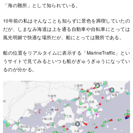
「海の難所」として知られている。
10年前の私はそんなことも知らずに景色を満喫していたの
だが、しまなみ海道は上を通る自動車や自転車にとっては
風光明媚で快適な場所だが、船にとっては難所である。
船の位置をリアルタイムに表示する「MarineTraffic」とい
うサイトで見てみるといつも船がぎゅうぎゅうになってい
るのが分かる。