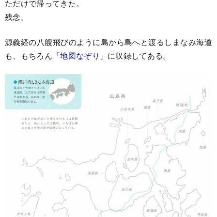
ただけで帰ってきた。
残念。
源義経の八艘飛びのように島から島へと渡るしまなみ海道
も、もちろん
『地図なぞり」
に収録してある。