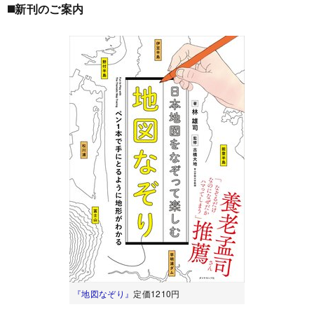
◼️新刊のご案内
『地図なぞり』
定価1210円