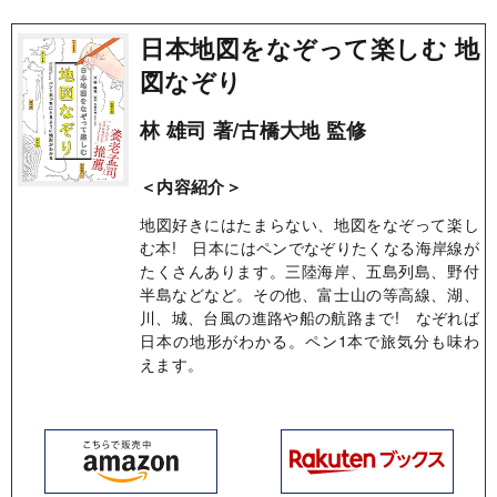
日本地図をなぞって楽しむ 地
図なぞり
林 雄司 著/古橋大地 監修
＜内容紹介＞
地図好きにはたまらない、地図をなぞって楽し
む本! 日本にはペンでなぞりたくなる海岸線が
たくさんあります。三陸海岸、五島列島、野付
半島などなど。その他、富士山の等高線、湖、
川、城、台風の進路や船の航路まで! なぞれば
日本の地形がわかる。ペン1本で旅気分も味わ
えます。