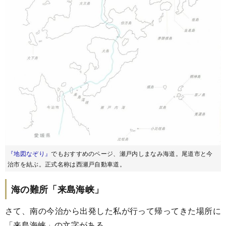
『地図なぞり』
でもおすすめのページ、瀬戸内しまなみ海道。尾道市と今
治市を結ぶ。正式名称は西瀬戸自動車道。
海の難所「来島海峡」
さて、南の今治から出発した私が行って帰ってきた場所に
「来島海峡」の文字がある。