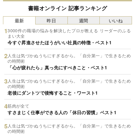
書籍オンライン 記事ランキング
最新
昨日
週間
いいね
3000件の職場の悩みを解決したプロが教える リーダーのふる
まい大全
今すぐ昇進させたほうがいい社員の特徴・ベスト1
人生は気づかぬうちにすぎるから。「自分第一」で生きるため
の時間術
「心が疲れたら」真っ先にすべきこと・ベスト1
人生は気づかぬうちにすぎるから。「自分第一」で生きるため
の時間術
老後にダントツで後悔すること・ワースト1
筋肉が全て
すさまじく仕事ができる人の「休日の習慣」ベスト1
人生は気づかぬうちにすぎるから。「自分第一」で生きるため
の時間術