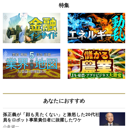
特集
あなたにおすすめ
孫正義が「顔も見たくない」と激怒した20代社
員をロボット事業責任者に抜擢したワケ
小倉健一