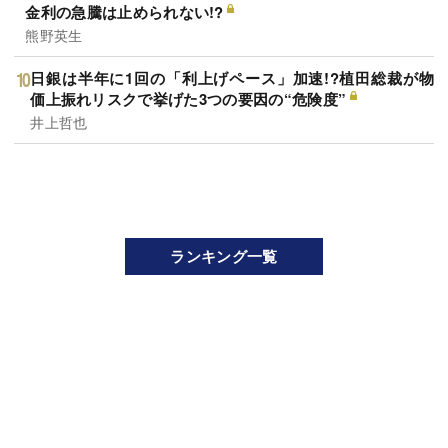
金利の急騰は止められない!?
熊野英生
日銀は半年に1回の「利上げペース」加速!?植田総裁が物
価上振れリスクで挙げた3つの要因の“危険度”
井上哲也
ランキング一覧