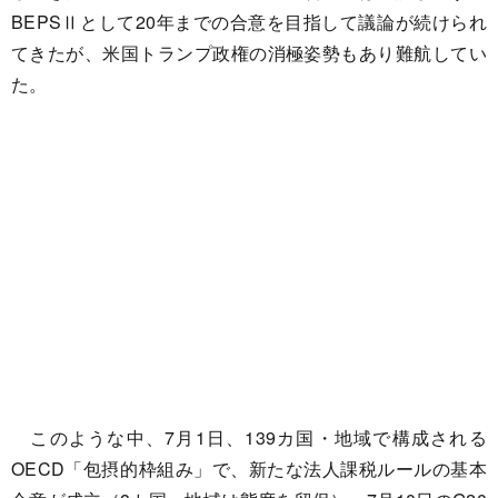
BEPSⅡとして20年までの合意を目指して議論が続けられ
てきたが、米国トランプ政権の消極姿勢もあり難航してい
た。
このような中、7月1日、139カ国・地域で構成される
OECD「包摂的枠組み」で、新たな法人課税ルールの基本