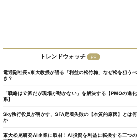
トレンドウォッチ
電通副社長×東大教授が語る「利益の松竹梅」なぜ松を狙うべ
き？
「戦略は立派だが現場が動かない」を解決する【PMOの進化
系】
Sky執行役員が明かす、SFA定着失敗の【本質的原因】とは何
か
東大松尾研発AI企業に取材！AI投資を利益に転換する三つの