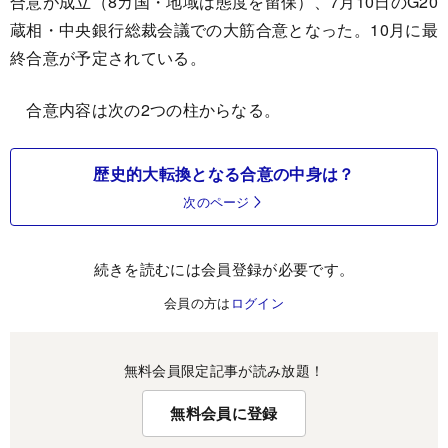
合意が成立（8カ国・地域は態度を留保）、7月10日のG20
蔵相・中央銀行総裁会議での大筋合意となった。10月に最
終合意が予定されている。
合意内容は次の2つの柱からなる。
歴史的大転換となる合意の中身は？
次のページ
続きを読むには会員登録が必要です。
会員の方は
ログイン
無料会員限定記事が読み放題！
無料会員に登録