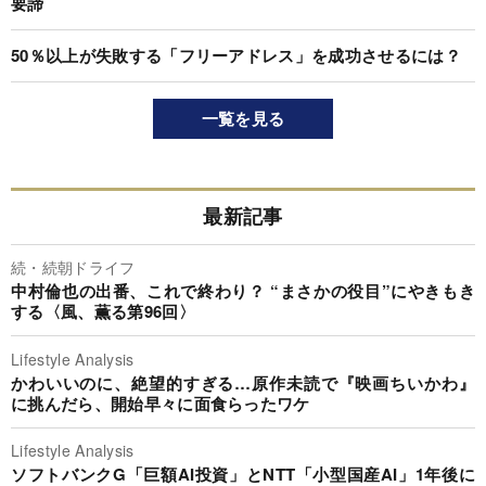
要諦
50％以上が失敗する「フリーアドレス」を成功させるには？
一覧を見る
最新記事
続・続朝ドライフ
中村倫也の出番、これで終わり？ “まさかの役目”にやきもき
する〈風、薫る第96回〉
Lifestyle Analysis
かわいいのに、絶望的すぎる…原作未読で『映画ちいかわ』
に挑んだら、開始早々に面食らったワケ
Lifestyle Analysis
ソフトバンクG「巨額AI投資」とNTT「小型国産AI」1年後に