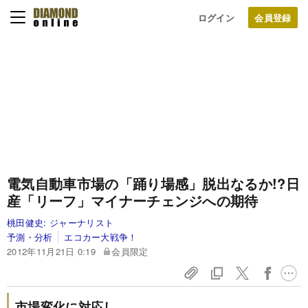
ログイン
電気自動車市場の「踊り場感」脱出なるか!?
日
産「リーフ」マイナーチェンジへの期待
桃田健史:
ジャーナリスト
予測・分析
エコカー大戦争！
2012年11月21日 0:19
会員限定
市場変化に対応し