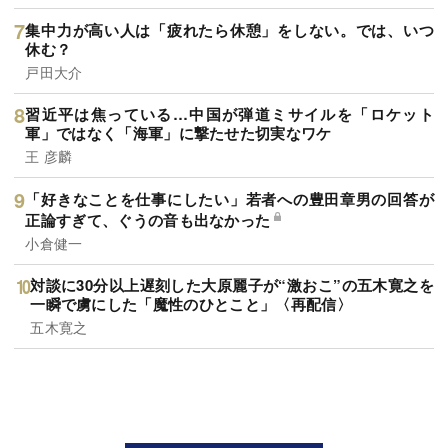
集中力が高い人は「疲れたら休憩」をしない。では、いつ
休む？
戸田大介
習近平は焦っている…中国が弾道ミサイルを「ロケット
軍」ではなく「海軍」に撃たせた切実なワケ
王 彦麟
「好きなことを仕事にしたい」若者への豊田章男の回答が
正論すぎて、ぐうの音も出なかった
小倉健一
対談に30分以上遅刻した大原麗子が“激おこ”の五木寛之を
一瞬で虜にした「魔性のひとこと」〈再配信〉
五木寛之