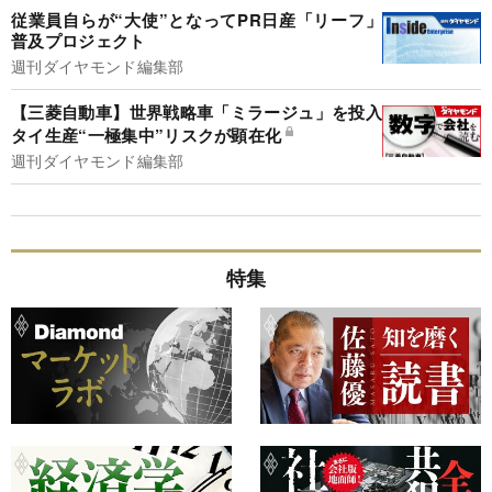
従業員自らが“大使”となってPR日産「リーフ」
普及プロジェクト
週刊ダイヤモンド編集部
【三菱自動車】世界戦略車「ミラージュ」を投入
タイ生産“一極集中”リスクが顕在化
週刊ダイヤモンド編集部
特集