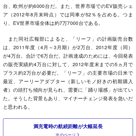
台、欧州が約6000台だ。また、世界市場でのEV販売シェ
ア（2012年8月末時点）では同車が52％を占める。つま
り、EV世界市場全体は約7万7000台である。
また同社広報部によると、「リーフ」の計画販売台数
は、2011年度（4月～3月期）が2万台、2012年度（同）
が4万台。合計で6万台だ。計画達成のためには、今回発表
の販売実績約4万台に対して、2012年度末までの5ヵ月で
プラス約2万台が必要だ。「リーフ」の主要市場の日米で
最近、アーリーアダプター（新しいモノ好きの初期購入
者）の頭打ち傾向が見られ、需要に「踊り場感」が出てい
た。そうした背景もあり、マイナーチェンジ発表を急いだ
と思われる。
満充電時の航続距離が大幅延長
次のページ