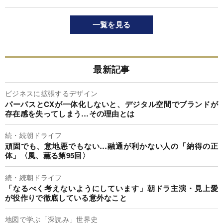
一覧を見る
最新記事
ビジネスに拡張するデザイン
パーパスとCXが一体化しないと、デジタル空間でブランドが
存在感を失ってしまう…その理由とは
続・続朝ドライフ
頑固でも、意地悪でもない…融通が利かない人の「納得の正
体」〈風、薫る第95回〉
続・続朝ドライフ
「なるべく考えないようにしています」朝ドラ主演・見上愛
が役作りで徹底している意外なこと
地図で学ぶ「深読み」世界史