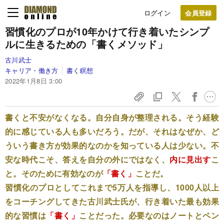
ログイン
習慣化のプロが10年かけて行き着いた
シンプ
ルに生きるための「書くメソッド」
古川武士
キャリア・働き方
書く瞑想
2022年1月8日 3:00
書くと不安がなくなる。自分自身が整理される。そう経験
的に感じている人も多いだろう。だが、それはなぜか、ど
ういう書き方が効果的なのかを知っている人は少ない。不
安な時代こそ、答えを自分の外にではなく、
内に見出す
こ
と。そのために有効なのが
「書く」
ことだ。
習慣化のプロとしてこれまで5万人を指導し、1000人以上
をコーチングしてきた古川武士氏が、行き着いた最も効果
的な習慣は
「書く」
ことだった。必要なのはノートとペン