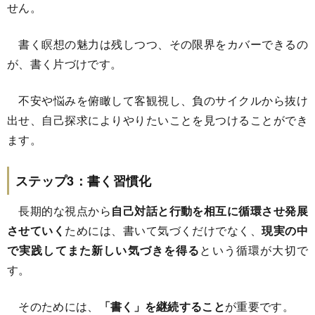
せん。
書く瞑想の魅力は残しつつ、その限界をカバーできるの
が、書く片づけです。
不安や悩みを俯瞰して客観視し、負のサイクルから抜け
出せ、自己探求によりやりたいことを見つけることができ
ます。
ステップ3：書く習慣化
長期的な視点から
自己対話と行動を相互に循環させ発展
させていく
ためには、書いて気づくだけでなく、
現実の中
で実践してまた新しい気づきを得る
という循環が大切で
す。
そのためには、
「書く」を継続すること
が重要です。