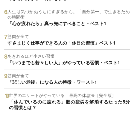
人生は気づかぬうちにすぎるから。「自分第一」で生きるため
の時間術
「心が疲れたら」真っ先にすべきこと・ベスト1
筋肉が全て
すさまじく仕事ができる人の「休日の習慣」ベスト1
あきれるほど小さい習慣
「いつまでも若々しい人」がやっている習慣・ベスト1
筋肉が全て
「悲しい老後」になる人の特徴・ワースト1
世界のエリートがやっている 最高の休息法［完全版］
「休んでいるのに疲れる」脳の疲労を解消するたった5分
の習慣とは？