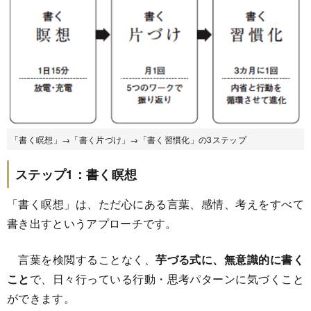
「書く瞑想」→「書く片づけ」→「書く習慣化」の3ステップ
ステップ1：書く瞑想
「書く瞑想」は、ただ心にある言葉、感情、考えをすべて
書き出すというアプローチです。
言葉を検閲することなく、
芋づる式に、無意識的に書く
こと
で、日々行っている行動・思考パターンに気づくこと
ができます。