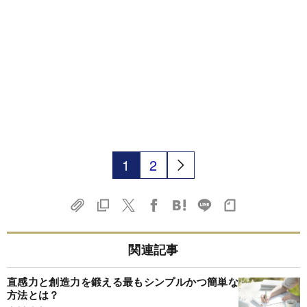
1
2
関連記事
直感力と創造力を鍛える最もシンプルかつ簡単な
方法とは？