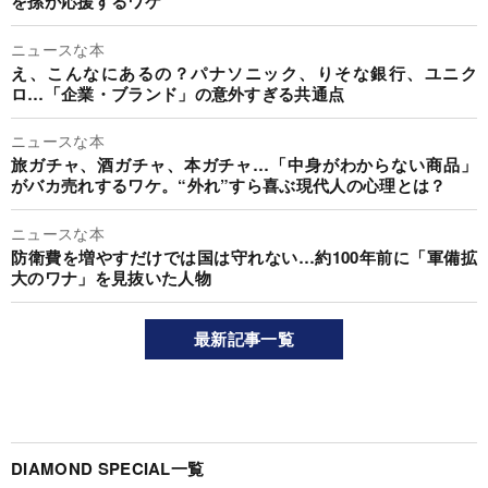
を孫が応援するワケ
ニュースな本
え、こんなにあるの？パナソニック、りそな銀行、ユニク
ロ…「企業・ブランド」の意外すぎる共通点
ニュースな本
旅ガチャ、酒ガチャ、本ガチャ…「中身がわからない商品」
がバカ売れするワケ。“外れ”すら喜ぶ現代人の心理とは？
ニュースな本
防衛費を増やすだけでは国は守れない…約100年前に「軍備拡
大のワナ」を見抜いた人物
最新記事一覧
DIAMOND SPECIAL一覧