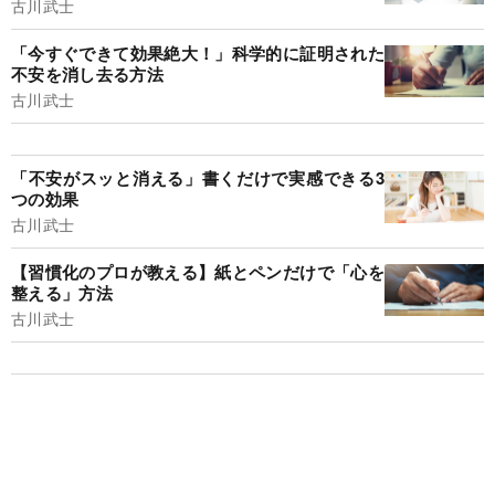
古川武士
「今すぐできて効果絶大！」科学的に証明された
不安を消し去る方法
古川武士
「不安がスッと消える」書くだけで実感できる3
つの効果
古川武士
【習慣化のプロが教える】紙とペンだけで「心を
整える」方法
古川武士