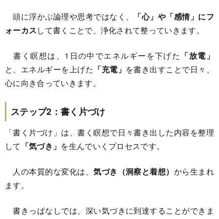
頭に浮かぶ論理や思考ではなく、
「心」や「感情」にフ
ォーカス
して書くことで、浄化されて整っていきます。
書く瞑想は、1日の中でエネルギーを下げた
「放電」
と、エネルギーを上げた
「充電」
を書き出すことで日々、
心に向き合っていきます。
ステップ2：書く片づけ
「書く片づけ」は、書く瞑想で日々書き出した内容を整理
して
「気づき」
を生んでいくプロセスです。
人の本質的な変化は、
気づき（洞察と着想）
から生まれ
ます。
書きっぱなしでは、深い気づきに到達することができま