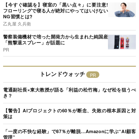
【今すぐ確認を】寝室の「黒い点々」に要注意!
フローリングで寝る人が絶対にやってはいけない
NG習慣とは?
乙丸屋 久兵衛
警察装備機材で培った開発力から生まれた純国産
「熊撃退スプレー」が話題に
PR
トレンドウォッチ
電通副社長×東大教授が語る「利益の松竹梅」なぜ松を狙うべ
き？
【警告】AIプロジェクトの60％が断念、失敗の根本原因と対
策は
「一度の不快な経験」で87％が離脱…Amazonに学ぶ“AI顧客
管理”