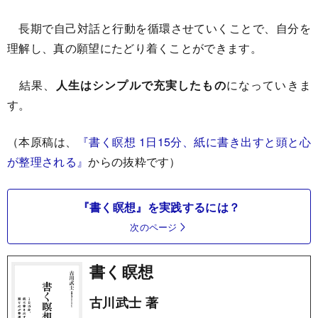
長期で自己対話と行動を循環させていくことで、自分を
理解し、真の願望にたどり着くことができます。
結果、
人生はシンプルで充実したもの
になっていきま
す。
（本原稿は、
『書く瞑想 1日15分、紙に書き出すと頭と心
が整理される』
からの抜粋です）
『書く瞑想』を実践するには？
次のページ
書く瞑想
古川武士 著