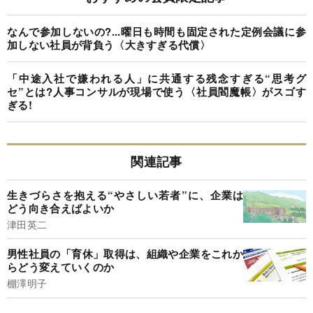
なんで参加しないの?...曜日も時間も固定された定例会議に参
加しない社員が背負う〈大きすぎる代償〉
「中途入社で嫌われる人」に共通する残念すぎる“思考グ
セ”とは?人事コンサルが現場で使う〈社員閻魔帳〉がスゴす
ぎる!
関連記事
生きづらさを抱える“やさしい若者”に、企業は
どう向き合えばよいか
津田英二
男性社員の「育休」取得は、組織や企業をこれか
らどう変えていくのか
棚澤明子