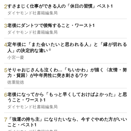
すさまじく仕事ができる人の「休日の習慣」ベスト1
ダイヤモンド社書籍編集局
老後にダントツで後悔すること・ワースト1
ダイヤモンド社書籍編集局
定年後に「また会いたいと思われる人」と「縁が切れる
人」の決定的な違い
小宮一慶
そりゃおじさんも泣くわ…「ちいかわ」が描く〈友情・努
力・貧困〉が中年男性に突き刺さるワケ
徳重龍徳
老後になってから「もっと早くしておけばよかった」と思
うこと・ワースト1
ダイヤモンド社書籍編集局
「強運の持ち主」になりたいなら、今すぐやめた方がいい
こと・ベスト1