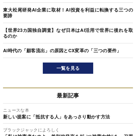
東大松尾研発AI企業に取材！AI投資を利益に転換する三つの
要諦
【世界23カ国独自調査】なぜ日本はAI活用で世界に後れを取
るのか
AI時代の「顧客流出」の原因とCX変革の「三つの要件」
一覧を見る
最新記事
ニュースな本
新しい提案に「抵抗する人」をあっさり動かす方法
ブラックジャックによろしく