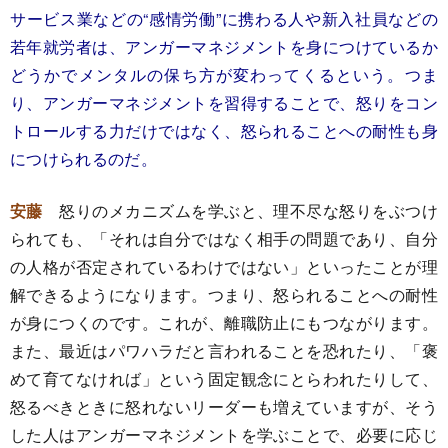
サービス業などの“感情労働”に携わる人や新入社員などの
若年就労者は、アンガーマネジメントを身につけているか
どうかでメンタルの保ち方が変わってくるという。つま
り、アンガーマネジメントを習得することで、怒りをコン
トロールする力だけではなく、怒られることへの耐性も身
につけられるのだ。
安藤
怒りのメカニズムを学ぶと、理不尽な怒りをぶつけ
られても、「それは自分ではなく相手の問題であり、自分
の人格が否定されているわけではない」といったことが理
解できるようになります。つまり、怒られることへの耐性
が身につくのです。これが、離職防止にもつながります。
また、最近はパワハラだと言われることを恐れたり、「褒
めて育てなければ」という固定観念にとらわれたりして、
怒るべきときに怒れないリーダーも増えていますが、そう
した人はアンガーマネジメントを学ぶことで、必要に応じ