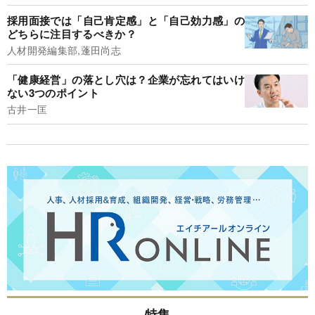
採用面接では「自己肯定感」と「自己効力感」の
どちらに注目するべきか？
人材開発編集部,蓬田尚志
「健康経営」の落とし穴は？企業が忘れてはいけ
ない3つのポイント
古井一匡
特集