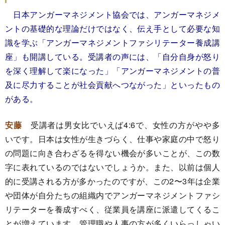
日本アンガーマネジメント協会では、アンガーマネジメ
ントの基礎的な理論だけではなく、伝え手として必要な知
識を学ぶ「アンガーマネジメントファシリテーター養成講
座」も開講している。受講者の声には、「自分自身が怒り
を深く理解して楽になった」「アンガーマネジメントの普
及に尽力することが社会貢献へつながった」といったもの
がある。
安藤
受講者は男女比でいえば4:6で、女性の方がやや多
いです。日本は女性が生きづらく、仕事や家庭の中で怒り
の問題に向き合わざるを得ない機会が多いことが、この数
字に表れているのではないでしょうか。また、以前は個人
的に受講される方が多かったのですが、この2〜3年は企業
や団体が自分たちの組織内でアンガーマネジメントファシ
リテーターを養成すべく、従業員を講座に派遣してくるこ
とが増えています。管理職や人事の方が多くいらっしゃい