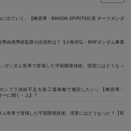
ていく」【榊原博・BANDAI SPIRITS社長 チーフガンダ
富野由悠季総監督の次回作は？【小形尚弘・BNFガンダム事業
…ガンダム世界で登場した宇宙開発技術、現実にはどうなっ
ガンプラ供給不足を新工場稼働で挽回したい」【榊原博・
フィサーに聞く・上】
ダム世界で登場した宇宙開発技術、現実にはどうなった？【民