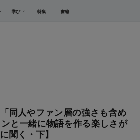
学び
特集
書籍
作「同人やファン層の強さも含め
ァンと一緒に物語を作る楽しさが
に聞く・下】