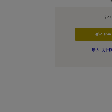
すべ
ダイヤモ
最大1万円