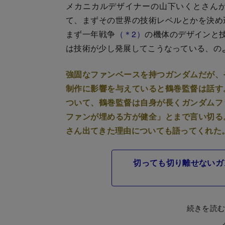
メカニカルデザイナーの山下いくとさん
て、まずその世界の技術レベルとかを決め
まず一年戦争
（＊2）
の機体のデザインと
は技術が少し発展してこうなっている、の
強固なファンベースを持つガンダムだが、
制作に影響を与えていると鶴巻監督は話す
ついて、鶴巻監督は自身が長くガンダムフ
ファンが埋める方が健全」とまで言い切る
さん出てきた理由についても語ってくれた
切っても切り離せないガ
続きを読