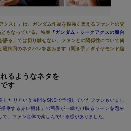
ークアクス）』は、ガンダム作品を根強く支えるファンとの交
品ともなっている。特集
『ガンダム・ジークアクスの舞台
ムを語る上では切り離せない、ファンとの関係性について鶴
ビ最終回のネタバレを含みます（聞き手／ダイヤモンド編
くれるようなネタを
りです
身したりという展開をSNSで予想していたファンもいまし
が搭乗する赤い機体」の画像が一瞬だけ映るシーンを題材
して、ファン全体で楽しんでいる感がありました。