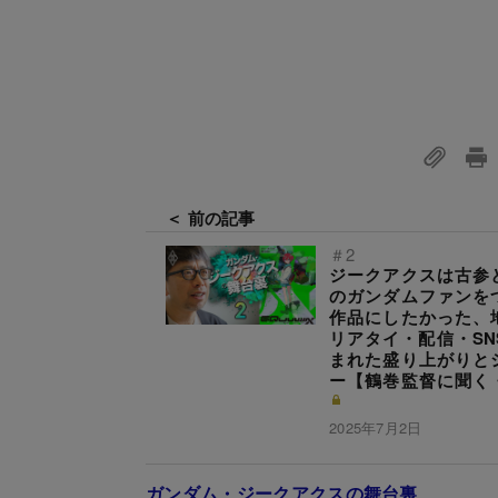
＜ 前の記事
＃2
ジークアクスは古参
のガンダムファンを
作品にしたかった、
リアタイ・配信・SN
まれた盛り上がりと
ー【鶴巻監督に聞く
2025年7月2日
ガンダム・ジークアクスの舞台裏