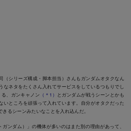
司（シリーズ構成・脚本担当）さんもガンダムオタクなん
うなネタをたくさん入れてサービスをしているつもりでし
くる、ガンキャノン
（＊1）
とガンダムが戦うシーンとかも
ないところを頑張って入れています。自分がオタクだった
できるシーンみたいなことを入れ込んだ。
トガンダム）」の機体が多いのはまた別の理由があって、