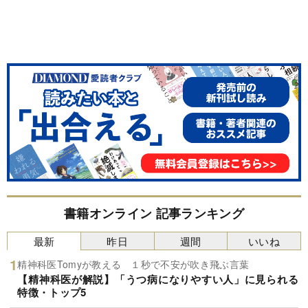
書籍オンライン 記事ランキング
最新
昨日
週間
いいね
精神科医Tomyが教える １秒で不安が吹き飛ぶ言葉
【精神科医が解説】「うつ病になりやすい人」に見られる
特徴・トップ5