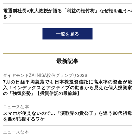
電通副社長×東大教授が語る「利益の松竹梅」なぜ松を狙うべ
き？
一覧を見る
最新記事
ダイヤモンドZAi NISA投信グランプリ2026
7月の日経平均急落でも日本株投資信託に高水準の資金が流
入！インデックスとアクティブの動きから見えた個人投資家
の「強気姿勢」【投資信託の最前線】
ニュースな本
スマホが使えないので…「演歌界の貴公子」を追う90代祖母
を孫が応援するワケ
ニュースな本