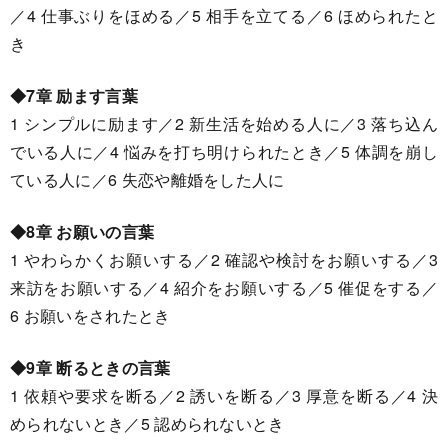
／4 仕事ぶりをほめる／5 相手を立てる／6 ほめられたと
き
◆7章 励ます言葉
1 シンプルに励ます／2 新生活を始める人に／3 落ち込ん
でいる人に／4 悩みを打ち明けられたとき／5 体調を崩し
ている人に／6 失恋や離婚をした人に
◆8章 お願いの言葉
1 やわらかくお願いする／2 確認や検討をお願いする／3
来訪をお願いする／4 紹介をお願いする／5 催促をする／
6 お願いをされたとき
◆9章 断るときの言葉
1 依頼や要求を断る／2 誘いを断る／3 厚意を断る／4 決
められないとき／5 認められないとき