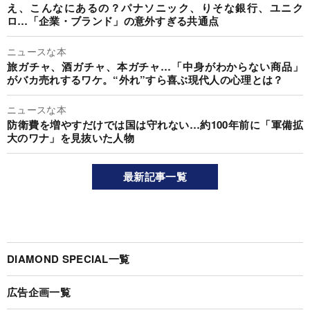
え、こんなにあるの？パナソニック、りそな銀行、ユニク
ロ…「企業・ブランド」の意外すぎる共通点
ニュースな本
旅ガチャ、酒ガチャ、本ガチャ…「中身がわからない商品」
がバカ売れするワケ。“外れ”すら喜ぶ現代人の心理とは？
ニュースな本
防衛費を増やすだけでは国は守れない…約100年前に「軍備拡
大のワナ」を見抜いた人物
最新記事一覧
DIAMOND SPECIAL一覧
広告企画一覧