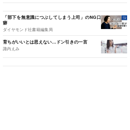
「部下を無意識につぶしてしまう上司」のNG口
癖
ダイヤモンド社書籍編集局
育ちがいいとは思えない…ドン引きの一言
諏内えみ