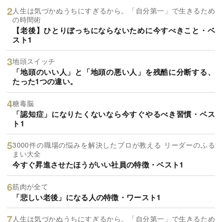
人生は気づかぬうちにすぎるから。「自分第一」で生きるため
の時間術
【老後】ひとりぼっちにならないために今すべきこと・ベ
スト1
地頭スイッチ
「地頭のいい人」と「地頭の悪い人」を残酷に分断する、
たった1つの違い。
糖毒脳
「認知症」になりたくないなら今すぐやるべき習慣・ベス
ト1
3000件の職場の悩みを解決したプロが教える リーダーのふる
まい大全
今すぐ昇進させたほうがいい社員の特徴・ベスト1
筋肉が全て
「悲しい老後」になる人の特徴・ワースト1
人生は気づかぬうちにすぎるから。「自分第一」で生きるため