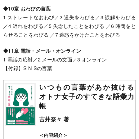
◆10章 おわびの言葉
1 ストレートなおわび／2 過失をわびる／3 誤解をわびる
／4 遅れをわびる／5 失念したことをわびる ／6 時間をと
らせることをわびる ／7 迷惑をかけたことをわびる
◆11章 電話・メール・オンライン
1 電話の応対／2 メールの文面／3 オンライン
【付録】S N Sの言葉
いつもの言葉があか抜ける
オトナ女子のすてきな語彙力
帳
吉井奈々 著
＜内容紹介＞