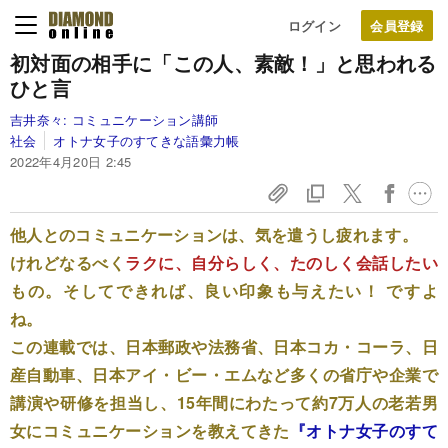
ログイン
初対面の相手に「この人、素敵！」と思われる
ひと言
吉井奈々:
コミュニケーション講師
社会
オトナ女子のすてきな語彙力帳
2022年4月20日 2:45
他人とのコミュニケーションは、気を遣うし疲れます。
けれどなるべく
ラクに、自分らしく、たのしく会話したい
もの。そしてできれば、良い印象も与えたい！ ですよ
ね。
この連載では、日本郵政や法務省、日本コカ・コーラ、日
産自動車、日本アイ・ビー・エムなど多くの省庁や企業で
講演や研修を担当し、15年間にわたって約7万人の老若男
女にコミュニケーションを教えてきた
『オトナ女子のすて