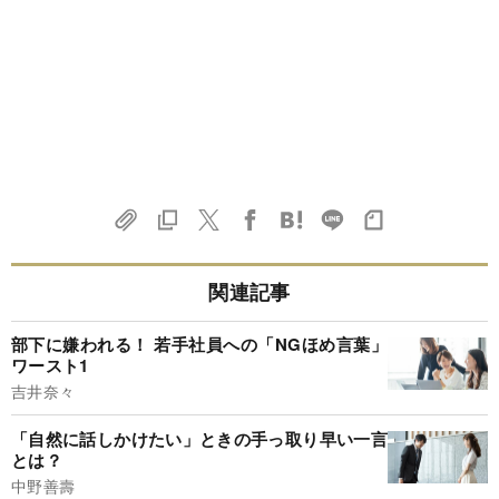
関連記事
部下に嫌われる！ 若手社員への「NGほめ言葉」
ワースト1
吉井奈々
「自然に話しかけたい」ときの手っ取り早い一言
とは？
中野善壽