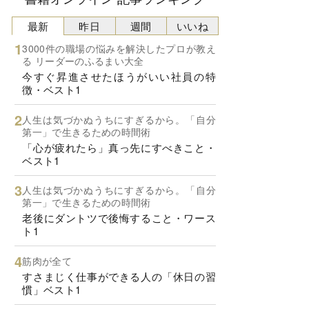
最新
昨日
週間
いいね
3000件の職場の悩みを解決したプロが教え
る リーダーのふるまい大全
今すぐ昇進させたほうがいい社員の特
徴・ベスト1
人生は気づかぬうちにすぎるから。「自分
第一」で生きるための時間術
「心が疲れたら」真っ先にすべきこと・
ベスト1
人生は気づかぬうちにすぎるから。「自分
第一」で生きるための時間術
老後にダントツで後悔すること・ワース
ト1
筋肉が全て
すさまじく仕事ができる人の「休日の習
慣」ベスト1