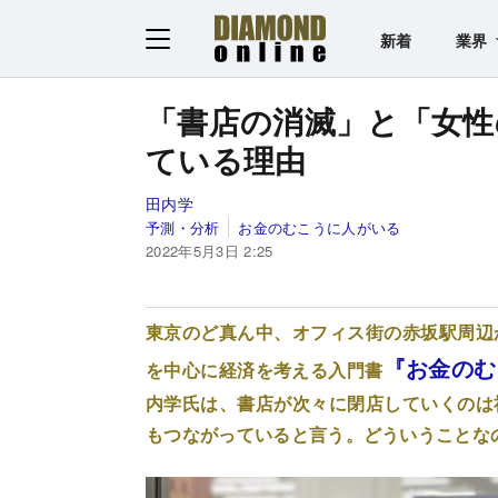
新着
業界
「書店の消滅」と「女性
ている理由
田内学
予測・分析
お金のむこうに人がいる
2022年5月3日 2:25
東京のど真ん中、オフィス街の赤坂駅周辺
『お金のむ
を中心に経済を考える入門書
内学氏は、書店が次々に閉店していくのは
もつながっていると言う。どういうことな