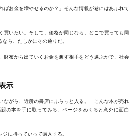
ればお金を増やせるのか？」そんな情報が巷にはあふれて
く買いたい。そして、価格が同じなら、どこで買っても同
るなら、たしかにその通りだ。
。財布から出ていくお金を渡す相手をどう選ぶかで、社会
表示
いながら、近所の書店にふらっと入る。「こんな本が売れ
話題の本を手に取ってみる。ページをめくると意外に面白
レジに持っていって購入する。