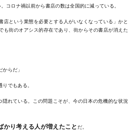
い。コロナ禍以前から書店の数は全国的に減っている。
書店という業態を必要とする人がいなくなっている」かと
でも街のオアシス的存在であり、街からその書店が消えた
だからだ」
通りでもある。
つ隠れている。この問題こそが、今の日本の危機的な状況
。
ばかり考える人が増えたこと
だ。