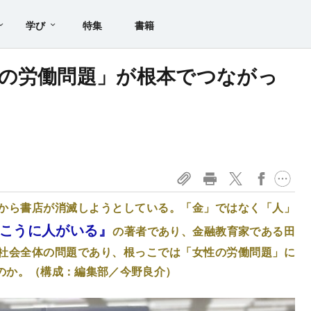
学び
特集
書籍
の労働問題」が根本でつながっ
から書店が消滅しようとしている。「金」ではなく「人」
こうに人がいる』
の著者であり、金融教育家である田
社会全体の問題であり、根っこでは「女性の労働問題」に
のか。（構成：編集部／今野良介）