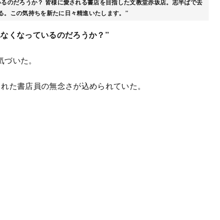
いるのだろうか？ 皆様に愛される書店を目指した文教堂赤坂店。志半ばで去
る。この気持ちを新たに日々精進いたします。”
なくなっているのだろうか？”
気づいた。
された書店員の無念さが込められていた。