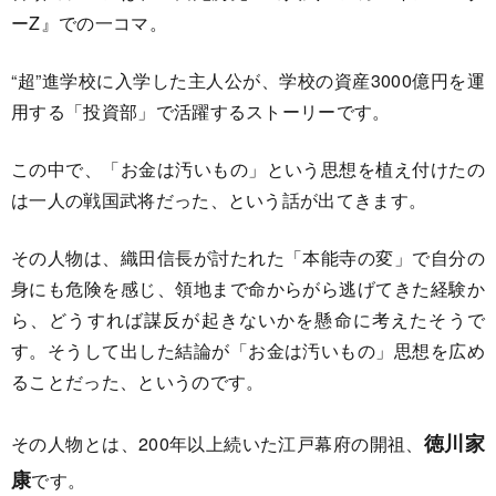
ーZ』での一コマ。
“超”進学校に入学した主人公が、学校の資産3000億円を運
用する「投資部」で活躍するストーリーです。
この中で、「お金は汚いもの」という思想を植え付けたの
は一人の戦国武将だった、という話が出てきます。
その人物は、織田信長が討たれた「本能寺の変」で自分の
身にも危険を感じ、領地まで命からがら逃げてきた経験か
ら、どうすれば謀反が起きないかを懸命に考えたそうで
す。そうして出した結論が「お金は汚いもの」思想を広め
ることだった、というのです。
徳川家
その人物とは、200年以上続いた江戸幕府の開祖、
康
です。