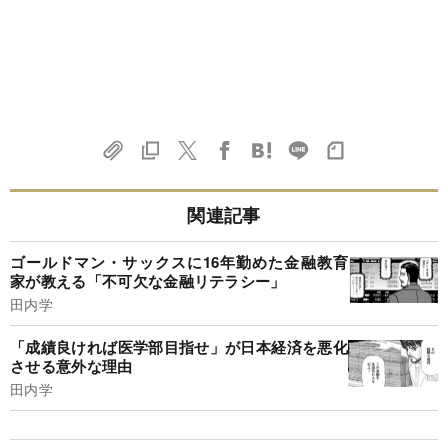
関連記事
ゴールドマン・サックスに16年勤めた金融教育
家が教える「不可欠な金融リテラシー」
田内学
「成績良ければ医学部目指せ」が日本経済を悪化
させる意外な理由
田内学