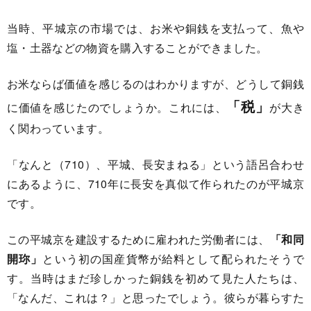
当時、平城京の市場では、お米や銅銭を支払って、魚や
塩・土器などの物資を購入することができました。
お米ならば価値を感じるのはわかりますが、どうして銅銭
「税」
に価値を感じたのでしょうか。これには、
が大き
く関わっています。
「なんと（710）、平城、長安まねる」という語呂合わせ
にあるように、710年に長安を真似て作られたのが平城京
です。
この平城京を建設するために雇われた労働者には、
「和同
開珎」
という初の国産貨幣が給料として配られたそうで
す。当時はまだ珍しかった銅銭を初めて見た人たちは、
「なんだ、これは？」と思ったでしょう。彼らが暮らすた