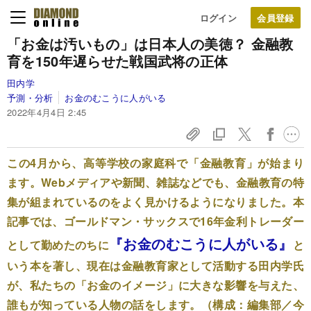
ログイン
「お金は汚いもの」は日本人の美徳？ 金融教
育を150年遅らせた戦国武将の正体
田内学
予測・分析
お金のむこうに人がいる
2022年4月4日 2:45
この4月から、高等学校の家庭科で「金融教育」が始まり
ます。Webメディアや新聞、雑誌などでも、金融教育の特
集が組まれているのをよく見かけるようになりました。本
記事では、ゴールドマン・サックスで16年金利トレーダー
『お金のむこうに人がいる』
として勤めたのちに
と
いう本を著し、現在は金融教育家として活動する田内学氏
が、私たちの「お金のイメージ」に大きな影響を与えた、
誰もが知っている人物の話をします。（構成：編集部／今