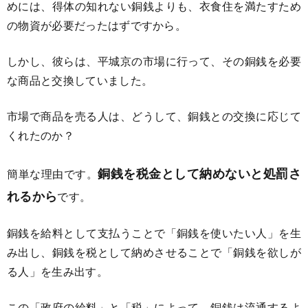
めには、得体の知れない銅銭よりも、衣食住を満たすため
の物資が必要だったはずですから。
しかし、彼らは、平城京の市場に行って、その銅銭を必要
な商品と交換していました。
市場で商品を売る人は、どうして、銅銭との交換に応じて
くれたのか？
銅銭を税金として納めないと処罰さ
簡単な理由です。
れるから
です。
銅銭を給料として支払うことで「銅銭を使いたい人」を生
み出し、銅銭を税として納めさせることで「銅銭を欲しが
る人」を生み出す。
この「政府の給料」と「税」によって、銅銭は流通するよ