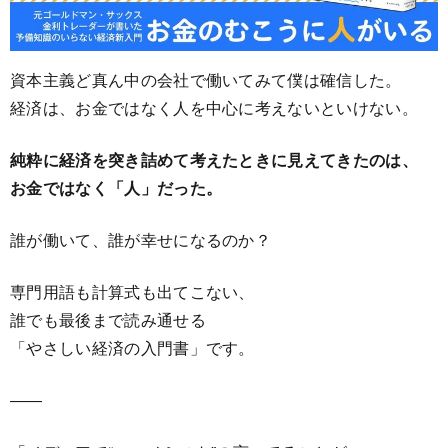
資本主義ど真ん中の会社で働いてみて僕は確信した。
経済は、お金ではなく人を中心に考えないといけない。
純粋に経済を突き詰めて考えたときに見えてきたのは、
お金ではなく「人」だった。
誰が働いて、誰が幸せになるのか？
専門用語も計算式も出てこない、
誰でも最後まで読み通せる
「やさしい経済の入門書」です。
――