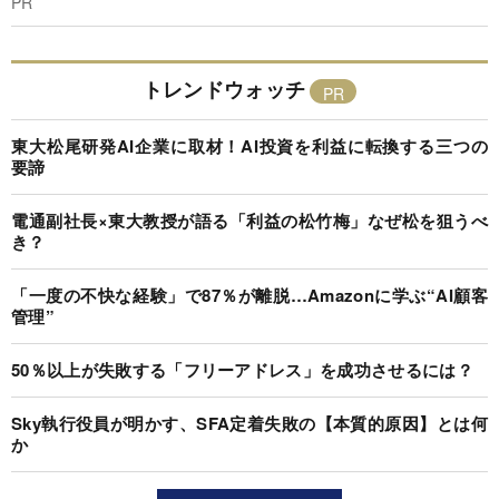
PR
トレンドウォッチ
東大松尾研発AI企業に取材！AI投資を利益に転換する三つの
要諦
電通副社長×東大教授が語る「利益の松竹梅」なぜ松を狙うべ
き？
「一度の不快な経験」で87％が離脱…Amazonに学ぶ“AI顧客
管理”
50％以上が失敗する「フリーアドレス」を成功させるには？
Sky執行役員が明かす、SFA定着失敗の【本質的原因】とは何
か