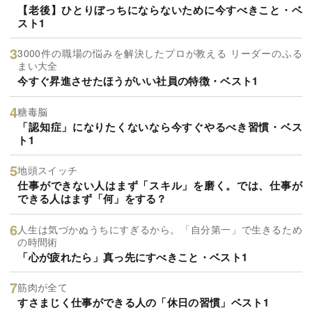
【老後】ひとりぼっちにならないために今すべきこと・ベ
スト1
3000件の職場の悩みを解決したプロが教える リーダーのふる
まい大全
今すぐ昇進させたほうがいい社員の特徴・ベスト1
糖毒脳
「認知症」になりたくないなら今すぐやるべき習慣・ベス
ト1
地頭スイッチ
仕事ができない人はまず「スキル」を磨く。では、仕事が
できる人はまず「何」をする？
人生は気づかぬうちにすぎるから。「自分第一」で生きるため
の時間術
「心が疲れたら」真っ先にすべきこと・ベスト1
筋肉が全て
すさまじく仕事ができる人の「休日の習慣」ベスト1