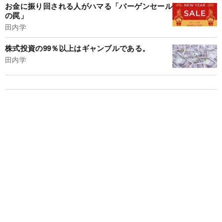
お金に振り回される人がハマる「バーゲンセール
の罠」
田内学
株式投資の99％以上はギャンブルである。
田内学