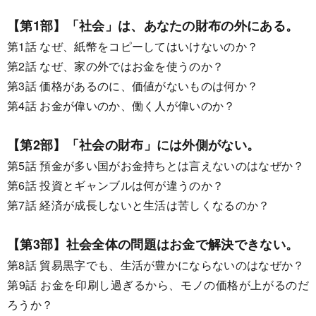
【第1部】「社会」は、あなたの財布の外にある。
第1話 なぜ、紙幣をコピーしてはいけないのか？
第2話 なぜ、家の外ではお金を使うのか？
第3話 価格があるのに、価値がないものは何か？
第4話 お金が偉いのか、働く人が偉いのか？
【第2部】「社会の財布」には外側がない。
第5話 預金が多い国がお金持ちとは言えないのはなぜか？
第6話 投資とギャンブルは何が違うのか？
第7話 経済が成長しないと生活は苦しくなるのか？
【第3部】社会全体の問題はお金で解決できない。
第8話 貿易黒字でも、生活が豊かにならないのはなぜか？
第9話 お金を印刷し過ぎるから、モノの価格が上がるのだ
ろうか？