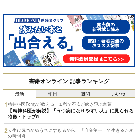
書籍オンライン 記事ランキング
最新
昨日
週間
いいね
精神科医Tomyが教える １秒で不安が吹き飛ぶ言葉
【精神科医が解説】「うつ病になりやすい人」に見られる
特徴・トップ5
人生は気づかぬうちにすぎるから。「自分第一」で生きるため
の時間術