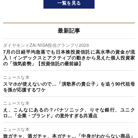
一覧を見る
最新記事
ダイヤモンドZAi NISA投信グランプリ2026
7月の日経平均急落でも日本株投資信託に高水準の資金が流
入！インデックスとアクティブの動きから見えた個人投資家
の「強気姿勢」【投資信託の最前線】
ニュースな本
スマホが使えないので…「演歌界の貴公子」を追う90代祖母
を孫が応援するワケ
ニュースな本
え、こんなにあるの？パナソニック、りそな銀行、ユニク
ロ…「企業・ブランド」の意外すぎる共通点
ニュースな本
旅ガチャ、酒ガチャ、本ガチャ…「中身がわからない商品」