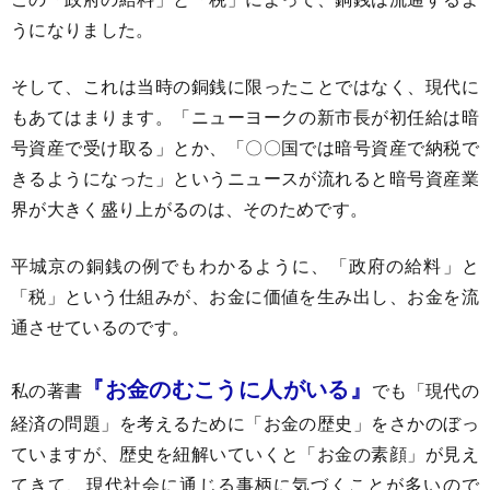
うになりました。
そして、これは当時の銅銭に限ったことではなく、現代に
もあてはまります。「ニューヨークの新市長が初任給は暗
号資産で受け取る」とか、「〇〇国では暗号資産で納税で
きるようになった」というニュースが流れると暗号資産業
界が大きく盛り上がるのは、そのためです。
平城京の銅銭の例でもわかるように、「政府の給料」と
「税」という仕組みが、お金に価値を生み出し、お金を流
通させているのです。
『お金のむこうに人がいる』
私の著書
でも「現代の
経済の問題」を考えるために「お金の歴史」をさかのぼっ
ていますが、歴史を紐解いていくと「お金の素顔」が見え
てきて、現代社会に通じる事柄に気づくことが多いので