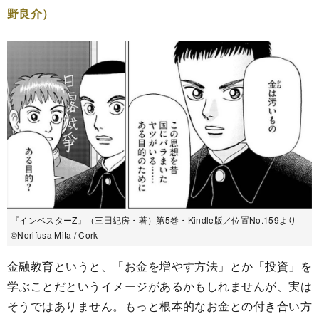
野良介）
『インベスターZ』（三田紀房・著）第5巻・Kindle版／位置No.159より
©︎Norifusa Mita / Cork
金融教育というと、「お金を増やす方法」とか「投資」を
学ぶことだというイメージがあるかもしれませんが、実は
そうではありません。もっと根本的なお金との付き合い方