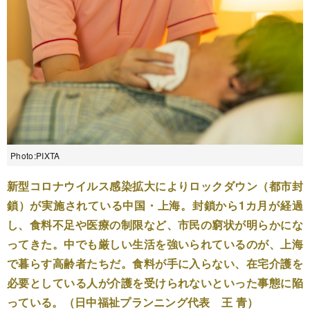
Photo:PIXTA
新型コロナウイルス感染拡大によりロックダウン（都市封
鎖）が実施されている中国・上海。封鎖から1カ月が経過
し、食料不足や医療の制限など、市民の窮状が明らかにな
ってきた。中でも厳しい生活を強いられているのが、上海
で暮らす高齢者たちだ。食料が手に入らない、在宅介護を
必要としている人が介護を受けられないといった事態に陥
っている。（日中福祉プランニング代表 王 青）