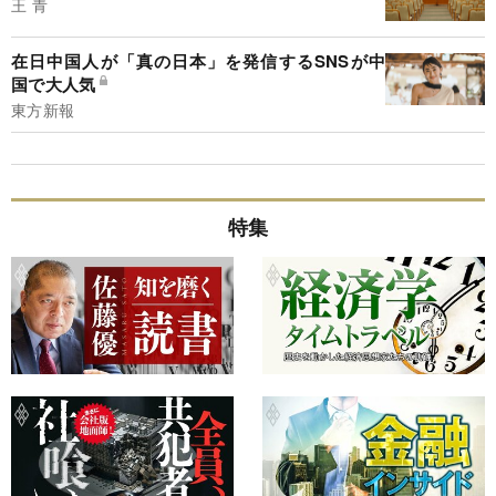
王 青
在日中国人が「真の日本」を発信するSNSが中
国で大人気
東方新報
特集