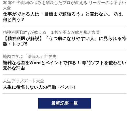
3000件の職場の悩みを解決したプロが教える リーダーのふるまい
大全
仕事ができる人は「目標まで頑張ろう」と言わない。では、
何と言う？
精神科医Tomyが教える １秒で不安が吹き飛ぶ言葉
【精神科医が解説】「うつ病になりやすい人」に見られる特
徴・トップ5
地図で学ぶ「深読み」世界史
複雑な地図をWordとペイントで作る！ 専門ソフトを使わない
意外な理由
人生アップデート大全
人生に後悔しない人の行動・ベスト1
最新記事一覧