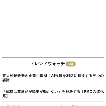
トレンドウォッチ
東大松尾研発AI企業に取材！AI投資を利益に転換する三つの
要諦
「戦略は立派だが現場が動かない」を解決する【PMOの進化
系】