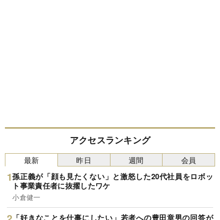
アクセスランキング
最新
昨日
週間
会員
孫正義が「顔も見たくない」と激怒した20代社員をロボッ
ト事業責任者に抜擢したワケ
小倉健一
「好きなことを仕事にしたい」若者への豊田章男の回答が