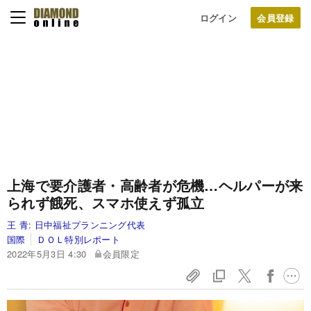
ログイン
上海で要介護者・高齢者が危機…ヘルパーが来
られず餓死、スマホ使えず孤立
王 青:
日中福祉プランニング代表
国際
ＤＯＬ特別レポート
2022年5月3日 4:30
会員限定