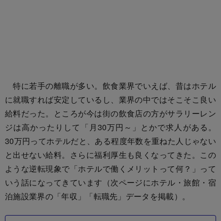
特に若手の離職が多い。飲食業界でいえば、昔はホテル
に就職すれば安定しているし、業界の中ではそこそこ良い
給料だった。ところが今は街の飲食店の方がサラリーレン
ジは高かったりして「月30万円～」とかで求人がある。
30万円ってホテルだと、ある程度年数を重ねた人じゃない
と出せない給料。さらに福利厚生も良くなってきた。この
ような逆転現象で「ホテルで働くメリットって何？」って
いう話になってきています（次ページにホテル・旅館・宿
泊施設業界の「年収」「転職先」データを掲載）。