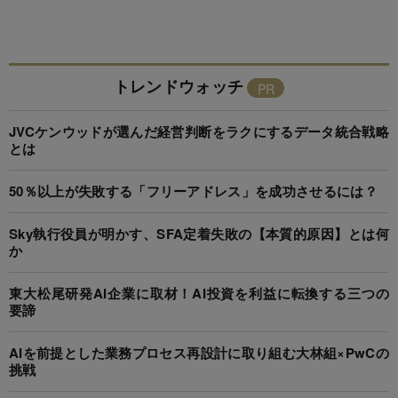
トレンドウォッチ
JVCケンウッドが選んだ経営判断をラクにするデータ統合戦略
とは
50％以上が失敗する「フリーアドレス」を成功させるには？
Sky執行役員が明かす、SFA定着失敗の【本質的原因】とは何
か
東大松尾研発AI企業に取材！AI投資を利益に転換する三つの
要諦
AIを前提とした業務プロセス再設計に取り組む大林組×PwCの
挑戦