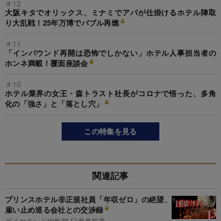
＃12
大阪キタでオリックス、ミナミでアパが仕掛けるホテル陣取
り大乱戦！25年万博でバブル再燃
＃11
「インバウンド再開は恐怖でしかない」ホテル人事担当者の
ホンネ満載！覆面座談会
＃10
ホテル業界の女王・森トラスト社長がコロナで悟った、多角
化の「強さ」と「落とし穴」
この特集を見る
関連記事
プリンスホテル非正規社員「年収ゼロ」の絶望、
雇い止め巡る会社との交渉録