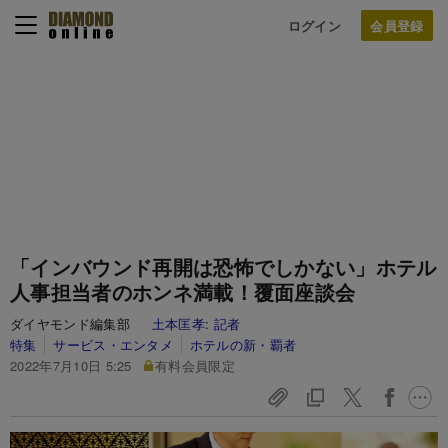
ログイン
「インバウンド再開は恐怖でしかない」ホテル
人事担当者のホンネ満載！覆面座談会
ダイヤモンド編集部
土本匡孝:
記者
特集
サービス・エンタメ
ホテルの新・覇者
2022年7月10日 5:25
有料会員限定