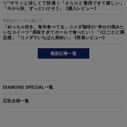
ツ”サラッと涼しくて快適！「さらりと着用できて嬉しい」
「今から秋、ずっといけそう」《購入レビュー》
今日のリーマンめし!!
「めっちゃ好き。毎年食べてる」コメダ珈琲の“幸せの塊みた
いなスイーツ”美味すぎてホールで食べたい！「1口ごとに満
足感」「コメダでいちばん美味い」《実食レビュー》
最新記事一覧
DIAMOND SPECIAL一覧
広告企画一覧