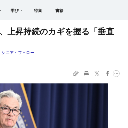
学び
特集
書籍
、上昇持続のカギを握る「垂直
 シニア・フェロー