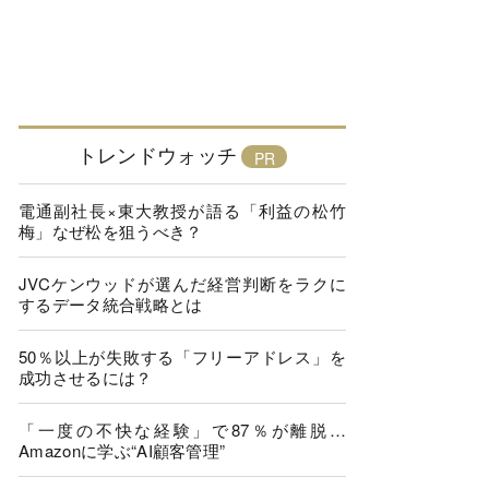
トレンドウォッチ
電通副社長×東大教授が語る「利益の松竹
梅」なぜ松を狙うべき？
JVCケンウッドが選んだ経営判断をラクに
するデータ統合戦略とは
50％以上が失敗する「フリーアドレス」を
成功させるには？
「一度の不快な経験」で87％が離脱…
Amazonに学ぶ“AI顧客管理”