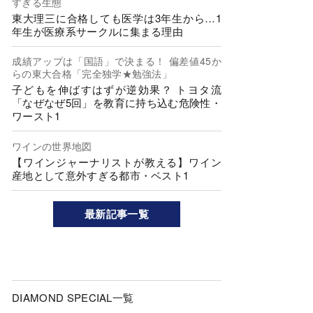
すぎる生態
東大理三に合格しても医学は3年生から…1
年生が医療系サークルに集まる理由
成績アップは「国語」で決まる！ 偏差値45か
らの東大合格「完全独学★勉強法」
子どもを伸ばすはずが逆効果？ トヨタ流
「なぜなぜ5回」を教育に持ち込む危険性・
ワースト1
ワインの世界地図
【ワインジャーナリストが教える】ワイン
産地として意外すぎる都市・ベスト1
最新記事一覧
DIAMOND SPECIAL一覧