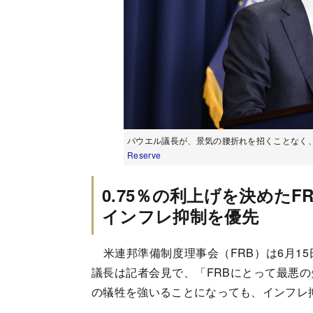
パウエル議長が、景気の腰折れを招くことなく、
Reserve
0.75％の利上げを決めたFR
インフレ抑制を優先
米連邦準備制度理事会（FRB）は6月15
議長は記者会見で、「FRBにとって最悪
の犠牲を強いることになっても、インフレ