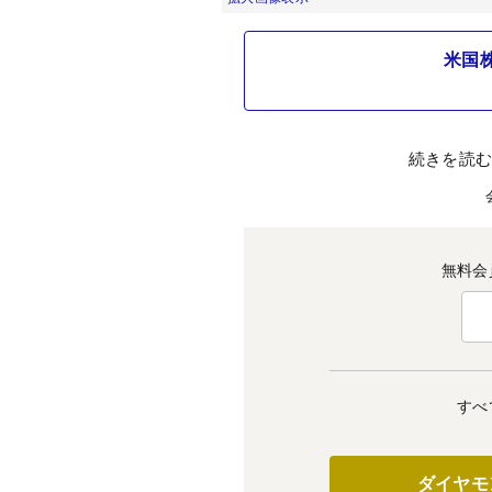
米国
続きを読
無料会
すべ
ダイヤモ