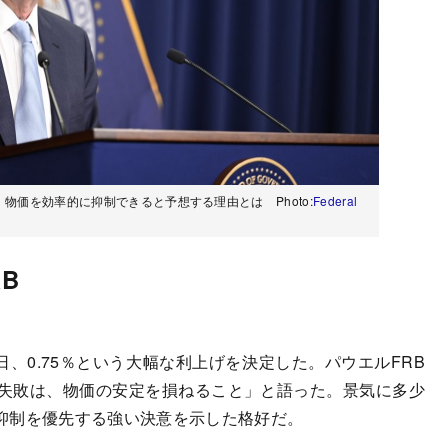
物価を効率的に抑制できると予想する理由とは Photo:
Federal
B
日、0.75％という大幅な利上げを決定した。パウエルFRB
の失敗は、物価の安定を損ねること」と語った。景気に多少
抑制を優先する強い決意を示した格好だ。