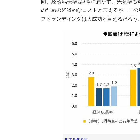
間、経済成長率は2％に届かず、失業率も
のための経済的なコストと言えるが、この
フトランディングは大成功と言えるだろう
拡大画像表示