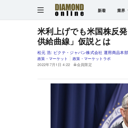
新着
業界
米利上げでも米国株反発
供給曲線」仮説とは
松元 浩:
ピクテ・ジャパン株式会社 運用商品本部
政策・マーケット
政策・マーケットラボ
2022年7月1日 4:22
会員限定