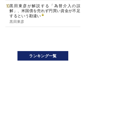
黒田東彦が解説する「為替介入の誤
解」、米国債を売れず円買い資金が不足
するという勘違い
黒田東彦
ランキング一覧