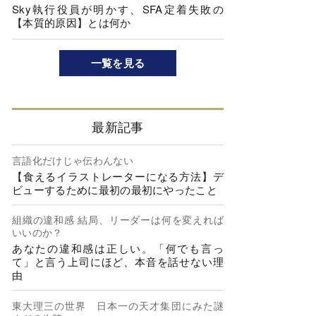
Sky執行役員が明かす、SFA定着失敗の
【本質的原因】とは何か
一覧を見る
最新記事
言語化だけじゃ伝わんない
【食えるイラストレーターになる方法】デ
ビューするために最初の最初にやったこと
組織の違和感 結局、リーダーは何を変えれば
いいのか？
あなたの違和感は正しい。「何でも言っ
て」と言う上司にほど、本音を話せない理
由
東大理三の世界 日本一の天才集団にみた謎