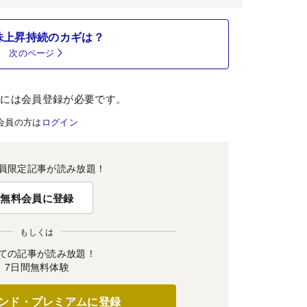
株上昇持続のカギは？
次のページ
むには会員登録が必要です。
会員の方は
ログイン
員限定記事が読み放題！
無料会員に登録
もしくは
ての記事が読み放題！
7日間無料体験
ンド・プレミアムに登録