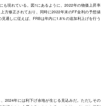
も現れている。図1にあるように、2022年の物価上昇率
へと上方修正されており、同時に2022年末のFF金利の予想値
この見通しに従えば、FRBは年内に1.8％の追加利上げを行う
、2024年には利下げ余地が生じる見込みだ。ただしその