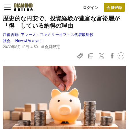
ログイン
歴史的な円安で、投資経験が豊富な富裕層が
「得」している納得の理由
江幡吉昭:
アレース・ファミリーオフィス代表取締役
社会
News&Analysis
2022年8月12日 4:50
会員限定