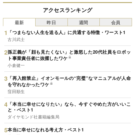
アクセスランキング
最新
昨日
週間
会員
「つまらない人生を送る人」に共通する特徴・ワースト1
古川武士
孫正義が「顔も見たくない」と激怒した20代社員をロボッ
ト事業責任者に抜擢したワケ
小倉健一
「再入館禁止」イオンモールの“完璧”なマニュアルが人命
を守れなかったワケ
窪田順生
「本当に幸せになりたい」なら、今すぐやめた方がいいこ
と・ベスト1
ダイヤモンド社書籍編集局
本当に幸せになれる考え方・ベスト1