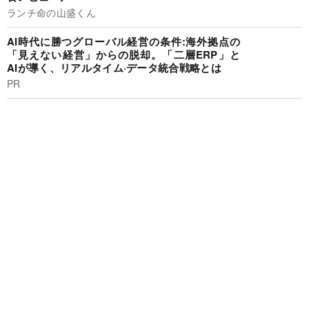
ランチ命の山盛くん
AI時代に勝つグローバル経営の条件:海外拠点の
「見えない経営」からの脱却。「二層ERP」と
AIが導く、リアルタイム·データ統合戦略とは
PR