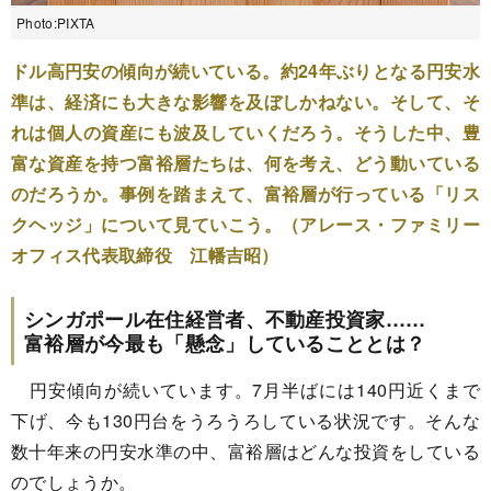
Photo:PIXTA
ドル高円安の傾向が続いている。約24年ぶりとなる円安水
準は、経済にも大きな影響を及ぼしかねない。そして、そ
れは個人の資産にも波及していくだろう。そうした中、豊
富な資産を持つ富裕層たちは、何を考え、どう動いている
のだろうか。事例を踏まえて、富裕層が行っている「リス
クヘッジ」について見ていこう。（アレース・ファミリー
オフィス代表取締役 江幡吉昭）
シンガポール在住経営者、不動産投資家……
富裕層が今最も「懸念」していることとは？
円安傾向が続いています。7月半ばには140円近くまで
下げ、今も130円台をうろうろしている状況です。そんな
数十年来の円安水準の中、富裕層はどんな投資をしている
のでしょうか。