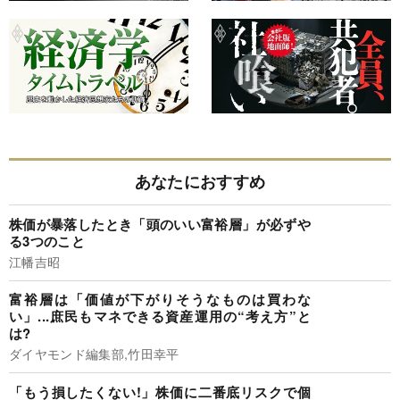
あなたにおすすめ
株価が暴落したとき「頭のいい富裕層」が必ずや
る3つのこと
江幡吉昭
富裕層は「価値が下がりそうなものは買わな
い」...庶民もマネできる資産運用の“考え方”と
は?
ダイヤモンド編集部,竹田幸平
「もう損したくない!」株価に二番底リスクで個