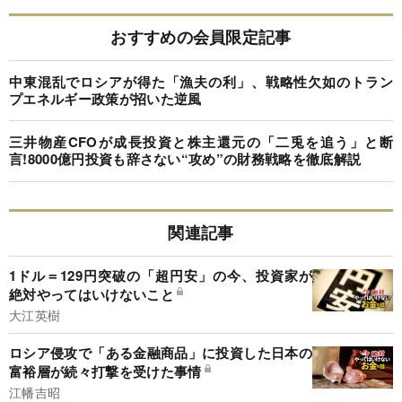
おすすめの会員限定記事
中東混乱でロシアが得た「漁夫の利」、戦略性欠如のトラン
プエネルギー政策が招いた逆風
三井物産CFOが成長投資と株主還元の「二兎を追う」と断
言!8000億円投資も辞さない“攻め”の財務戦略を徹底解説
関連記事
1ドル＝129円突破の「超円安」の今、投資家が
絶対やってはいけないこと
大江英樹
ロシア侵攻で「ある金融商品」に投資した日本の
富裕層が続々打撃を受けた事情
江幡吉昭