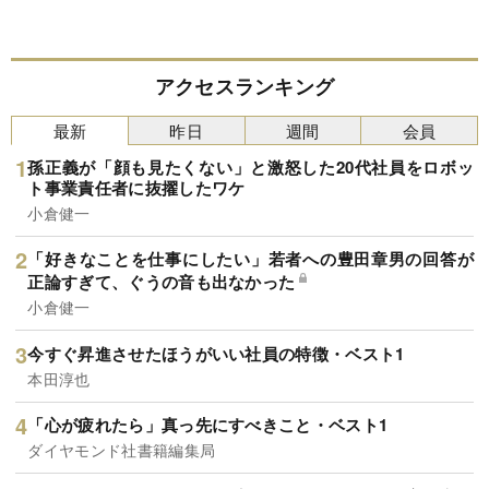
アクセスランキング
最新
昨日
週間
会員
孫正義が「顔も見たくない」と激怒した20代社員をロボッ
ト事業責任者に抜擢したワケ
小倉健一
「好きなことを仕事にしたい」若者への豊田章男の回答が
正論すぎて、ぐうの音も出なかった
小倉健一
今すぐ昇進させたほうがいい社員の特徴・ベスト1
本田淳也
「心が疲れたら」真っ先にすべきこと・ベスト1
ダイヤモンド社書籍編集局