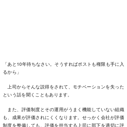
「あと10年待ちなさい。そうすればポストも権限も手に入
るから」
上司からそんな説得をされて、モチベーションを失った
という話を聞くこともあります。
また、評価制度とその運用がうまく機能していない組織
も、成果が評価されにくくなります。せっかく会社が評価
制度を整備しても、評価を担当する上司に部下を適切に評