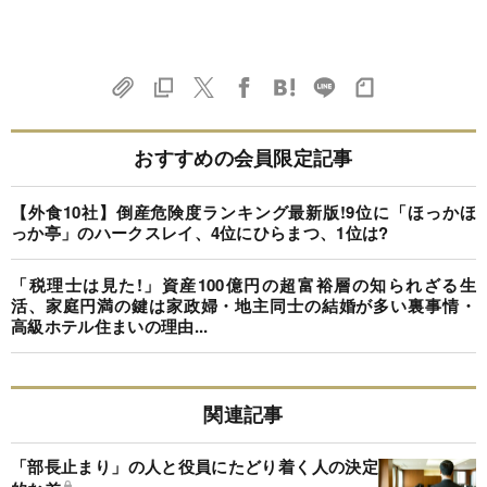
おすすめの会員限定記事
【外食10社】倒産危険度ランキング最新版!9位に「ほっかほ
っか亭」のハークスレイ、4位にひらまつ、1位は?
「税理士は見た!」資産100億円の超富裕層の知られざる生
活、家庭円満の鍵は家政婦・地主同士の結婚が多い裏事情・
高級ホテル住まいの理由...
関連記事
「部長止まり」の人と役員にたどり着く人の決定