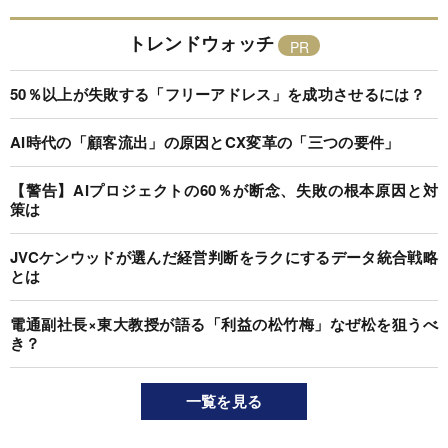
トレンドウォッチ
50％以上が失敗する「フリーアドレス」を成功させるには？
AI時代の「顧客流出」の原因とCX変革の「三つの要件」
【警告】AIプロジェクトの60％が断念、失敗の根本原因と対
策は
JVCケンウッドが選んだ経営判断をラクにするデータ統合戦略
とは
電通副社長×東大教授が語る「利益の松竹梅」なぜ松を狙うべ
き？
一覧を見る