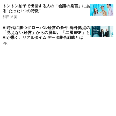
トントン拍子で出世する人の「会議の発言」にあ
る“たった1つの特徴”
和田裕美
AI時代に勝つグローバル経営の条件:海外拠点の
「見えない経営」からの脱却。「二層ERP」と
AIが導く、リアルタイム·データ統合戦略とは
PR