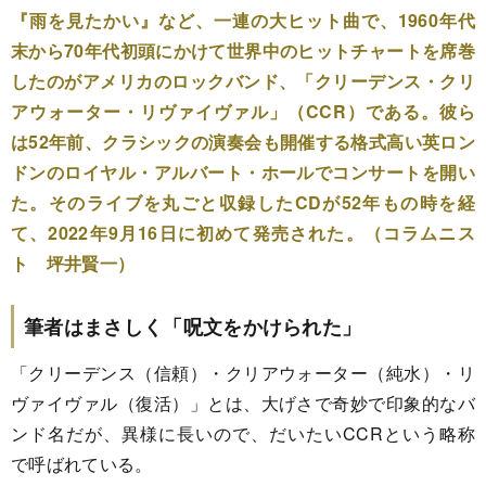
『雨を見たかい』など、一連の大ヒット曲で、1960年代
末から70年代初頭にかけて世界中のヒットチャートを席巻
したのがアメリカのロックバンド、「クリーデンス・クリ
アウォーター・リヴァイヴァル」（CCR）である。彼ら
は52年前、クラシックの演奏会も開催する格式高い英ロン
ドンのロイヤル・アルバート・ホールでコンサートを開い
た。そのライブを丸ごと収録したCDが52年もの時を経
て、2022年9月16日に初めて発売された。（コラムニス
ト 坪井賢一）
筆者はまさしく「呪文をかけられた」
「クリーデンス（信頼）・クリアウォーター（純水）・リ
ヴァイヴァル（復活）」とは、大げさで奇妙で印象的なバ
ンド名だが、異様に長いので、だいたいCCRという略称
で呼ばれている。