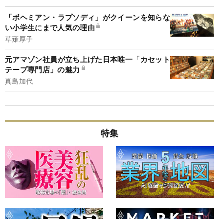
「ボヘミアン・ラプソディ」がクイーンを知らな
い小学生にまで人気の理由
草薙厚子
元アマゾン社員が立ち上げた日本唯一「カセット
テープ専門店」の魅力
真島加代
特集