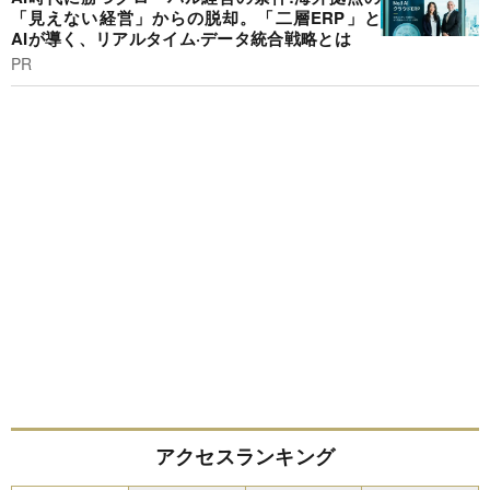
「見えない経営」からの脱却。「二層ERP」と
AIが導く、リアルタイム·データ統合戦略とは
PR
アクセスランキング