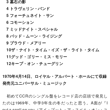
3 墓石の影
4 トラヴェリン・バンド
5 フォーチュネイト・サン
6 コモーション
7 ミッドナイト・スペシャル
8 バッド・ムーン・ライジング
9 プラウド・メアリー
10ザ・ナイト・タイム・イズ・ザ・ライト・タイム
11グッド・ゴリー・ミス・モリー
12キープ・オン・チューグリン
1970年4月14日、ロイヤル・アルバート・ホールにて収録
発売元ユニバーサル・ミュージック
初めてCCRのシングル盤をレコード店の店頭で発見し
たのは1969年、中学3年生の冬だったと思う。A面が『I
put a spell on you（アイ・プット・ア・スペル・オン・ユ