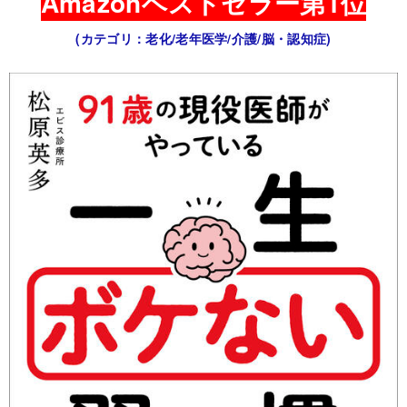
Amazonベストセラー第1位
(カテゴリ：老化/老年医学/介護/脳・認知症)