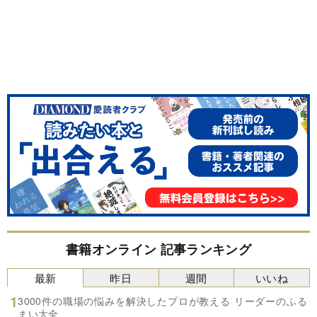
書籍オンライン 記事ランキング
最新
昨日
週間
いいね
3000件の職場の悩みを解決したプロが教える リーダーのふる
まい大全