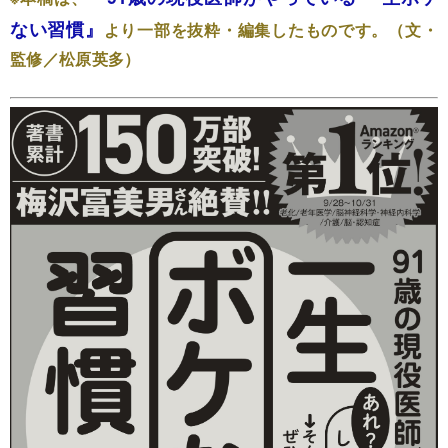
ない習慣』
より一部を抜粋・編集したものです。（文・
監修／松原英多）