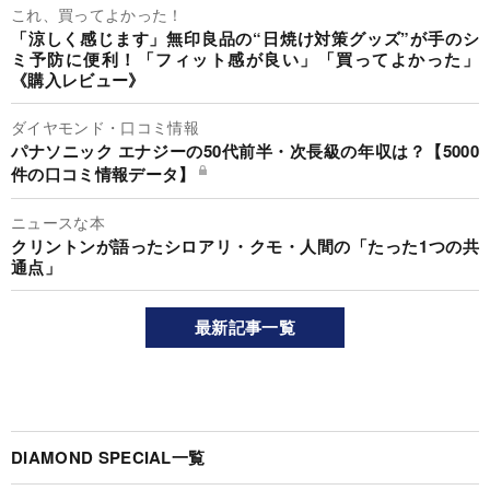
これ、買ってよかった！
「涼しく感じます」無印良品の“日焼け対策グッズ”が手のシ
ミ予防に便利！「フィット感が良い」「買ってよかった」
《購入レビュー》
ダイヤモンド・口コミ情報
パナソニック エナジーの50代前半・次長級の年収は？【5000
件の口コミ情報データ】
ニュースな本
クリントンが語ったシロアリ・クモ・人間の「たった1つの共
通点」
最新記事一覧
DIAMOND SPECIAL一覧