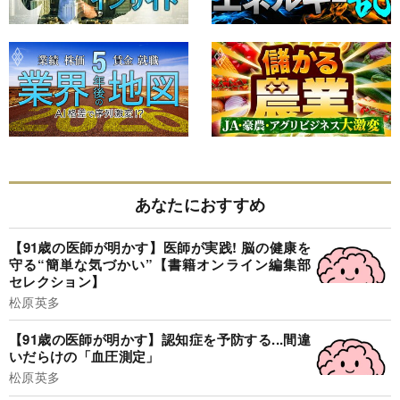
あなたにおすすめ
【91歳の医師が明かす】医師が実践! 脳の健康を
守る“簡単な気づかい”【書籍オンライン編集部
セレクション】
松原英多
【91歳の医師が明かす】認知症を予防する...間違
いだらけの「血圧測定」
松原英多