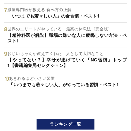
減量専門医が教える 食べ方の正解
「いつまでも若々しい人」の食習慣・ベスト1
世界のエリートがやっている 最高の休息法［完全版］
【精神科医が解説】職場の嫌いな人に疲弊しない方法・ベ
スト1
おじいちゃんが教えてくれた 人として大切なこと
【やってない？】幸せが逃げていく「NG習慣」トップ
1【書籍編集局セレクション】
あきれるほど小さい習慣
「いつまでも若々しい人」がやっている習慣・ベスト1
ランキング一覧