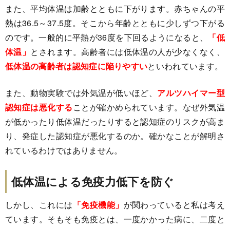
また、平均体温は加齢とともに下がります。赤ちゃんの平
熱は36.5～37.5度。そこから年齢とともに少しずつ下がる
のです。一般的に平熱が36度を下回るようになると、
「低
体温」
とされます。高齢者には低体温の人が少なくなく、
低体温の高齢者は認知症に陥りやすい
といわれています。
また、動物実験では外気温が低いほど、
アルツハイマー型
認知症は悪化する
ことが確かめられています。なぜ外気温
が低かったり低体温だったりすると認知症のリスクが高ま
り、発症した認知症が悪化するのか。確かなことが解明さ
れているわけではありません。
低体温による免疫力低下を防ぐ
しかし、これには
「免疫機能」
が関わっていると私は考え
ています。そもそも免疫とは、一度かかった病に、二度と