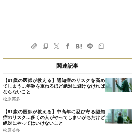
関連記事
【91歳の医師が教える】認知症のリスクを高め
てしまう…年齢を重ねるほど絶対に避けなければ
ならないこと
松原英多
【91歳の医師が教える】中高年に忍び寄る認知
症のリスク…多くの人がやってしまいがちだけど
絶対にやってはいけないこと
松原英多