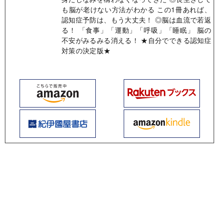
も脳が老けない方法がわかる この1冊あれば、
認知症予防は、もう大丈夫！ ◎脳は血流で若返
る！ 「食事」「運動」「呼吸」「睡眠」 脳の
不安がみるみる消える！ ★自分でできる認知症
対策の決定版★