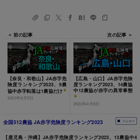
＜ 前の記事
次の記事 ＞
【奈良・和歌山】JA赤字危
【広島・山口】JA赤字危険
険度ランキング2023、9農
度ランキング2023、14農協
中12農協が赤字の異常事態
協中赤字転落は1農協だけ
2023年4月5日
2023年4月6日
全国512農協 JA赤字危険度ランキング2023
フォロー
【鹿児島・沖縄】JA赤字危険度ランキング2023、13農協中4