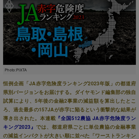
Photo:PIXTA
恒例企画「JA赤字危険度ランキング2023年版」の都道府
県別バージョンをお届けする。ダイヤモンド編集部の独自
試算により、5年後の金融2事業の減益額を算出したとこ
ろ、過去最多の157JAが赤字に陥るという衝撃的な結果が
導き出された。本連載
『全国512農協 JA赤字危険度ラン
キング2023』
では、都道府県ごとに単位農協の金融事業
の減益インパクトが大きい順に並べた「ワーストランキン