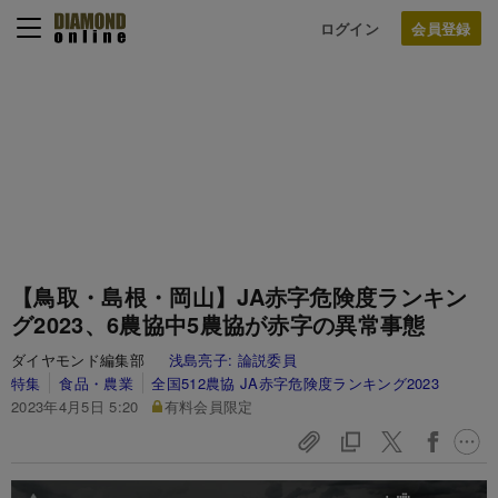
ログイン
【鳥取・島根・岡山】JA赤字危険度ランキン
グ2023、6農協中5農協が赤字の異常事態
ダイヤモンド編集部
浅島亮子:
論説委員
特集
食品・農業
全国512農協 JA赤字危険度ランキング2023
2023年4月5日 5:20
有料会員限定