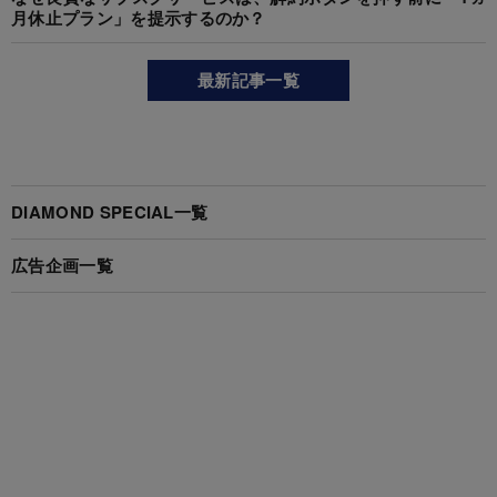
月休止プラン」を提示するのか？
最新記事一覧
DIAMOND SPECIAL一覧
広告企画一覧