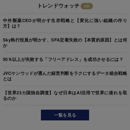
トレンドウォッチ
中外製薬CEOが明かす生存戦略と【変化に強い組織の作り
方】は？
Sky執行役員が明かす、SFA定着失敗の【本質的原因】とは何
か
50％以上が失敗する「フリーアドレス」を成功させるには？
JVCケンウッドが選んだ経営判断をラクにするデータ統合戦略
とは
【世界23カ国独自調査】なぜ日本はAI活用で世界に後れを取
るのか
一覧を見る