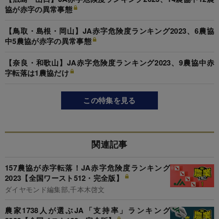
協が赤字の異常事態
【鳥取・島根・岡山】JA赤字危険度ランキング2023、6農協
中5農協が赤字の異常事態
【奈良・和歌山】JA赤字危険度ランキング2023、9農協中赤
字転落は1農協だけ
この特集を見る
関連記事
157農協が赤字転落！JA赤字危険度ランキング
2023【全国ワースト512・完全版】
ダイヤモンド編集部,千本木啓文
農家1738人が選ぶJA「支持率」ランキング