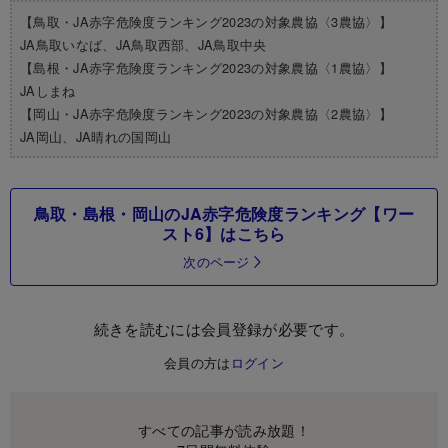
【鳥取・JA赤字危険度ランキング2023の対象農協〈3農協〉】
JA鳥取いなば、JA鳥取西部、JA鳥取中央
【島根・JA赤字危険度ランキング2023の対象農協〈1農協〉】
JAしまね
【岡山・JA赤字危険度ランキング2023の対象農協〈2農協〉】
JA岡山、JA晴れの国岡山
鳥取・島根・岡山のJA赤字危険度ランキング【ワー
スト6】はこちら
次のページ
続きを読むには会員登録が必要です。
会員の方は
ログイン
すべての記事が読み放題！