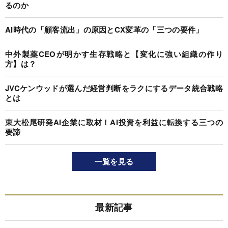
るのか
AI時代の「顧客流出」の原因とCX変革の「三つの要件」
中外製薬CEOが明かす生存戦略と【変化に強い組織の作り
方】は？
JVCケンウッドが選んだ経営判断をラクにするデータ統合戦略
とは
東大松尾研発AI企業に取材！AI投資を利益に転換する三つの
要諦
一覧を見る
最新記事