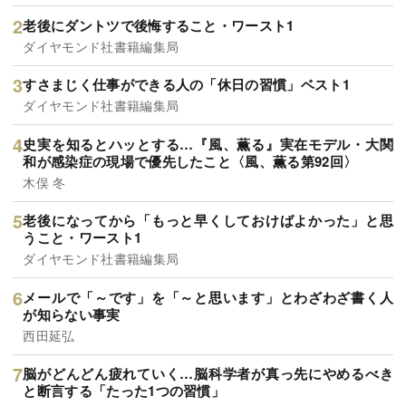
老後にダントツで後悔すること・ワースト1
ダイヤモンド社書籍編集局
すさまじく仕事ができる人の「休日の習慣」ベスト1
ダイヤモンド社書籍編集局
史実を知るとハッとする…『風、薫る』実在モデル・大関
和が感染症の現場で優先したこと〈風、薫る第92回〉
木俣 冬
老後になってから「もっと早くしておけばよかった」と思
うこと・ワースト1
ダイヤモンド社書籍編集局
メールで「～です」を「～と思います」とわざわざ書く人
が知らない事実
西田延弘
脳がどんどん疲れていく…脳科学者が真っ先にやめるべき
と断言する「たった1つの習慣」