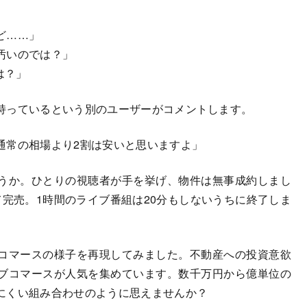
ど……」
汚いのでは？」
は？」
持っているという別のユーザーがコメントします。
通常の相場より2割は安いと思いますよ」
うか。ひとりの視聴者が手を挙げ、物件は無事成約しまし
完売。1時間のライブ番組は20分もしないうちに終了しま
コマースの様子を再現してみました。不動産への投資意欲
ブコマースが人気を集めています。数千万円から億単位の
にくい組み合わせのように思えませんか？