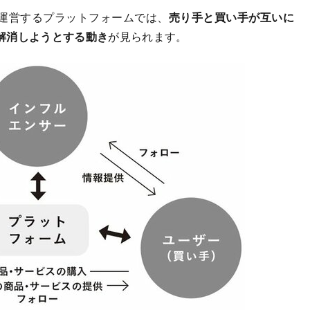
運営するプラットフォームでは、
売り手と買い手が互いに
解消しようとする動き
が見られます。