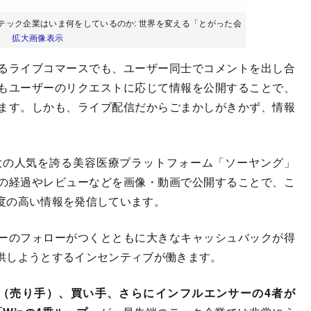
端のテック企業はいま何をしているのか: 世界を変える「とがった会
載）
拡大画像表示
るライブコマースでも、ユーザー同士でコメントを出し合
もユーザーのリクエストに応じて情報を公開することで、
ます。しかも、ライブ配信だからごまかしがきかず、情報
の人気を誇る美容医療プラットフォーム「ソーヤング」
の経過やレビューなどを画像・動画で公開することで、こ
度の高い情報を発信しています。
ーのフォローがつくとともに大きなキャッシュバックが得
供しようとするインセンティブが働きます。
（売り手）、買い手、さらにインフルエンサーの4者が