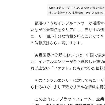
Winの4乗ループ（『GAFAも学ぶ!最先
社」の常識外れな成長戦略』P.61より転
冒頭のようなインフルエンサーが活躍す
いながら疑問点をクリアにし、売り手の側
ユーザー側が十分な情報を得ることができ
の信頼度はさらに高まります。
美容医療の分野においては、中国で最大
が、インフルエンサーが自ら体験した施術
れ以上ない「ファクト」にもとづいた信頼
そのインフルエンサーに対してもユーザ
られるので、より正確でリアルな情報を提
このように、
プラットフォーム、企業