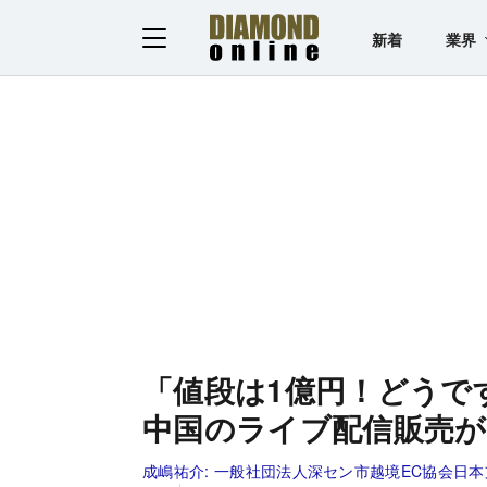
新着
業界
「値段は1億円！どうで
中国のライブ配信販売
成嶋祐介:
一般社団法人深セン市越境EC協会日本