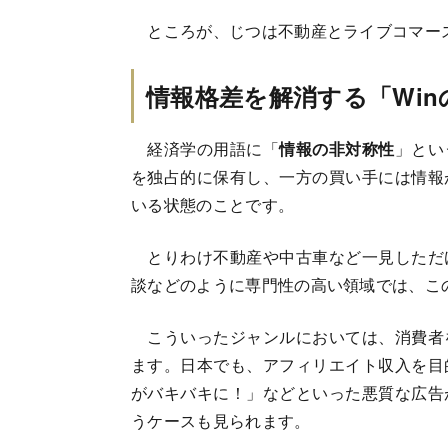
ところが、じつは不動産とライブコマー
情報格差を解消する「Win
経済学の用語に「
情報の非対称性
」とい
を独占的に保有し、一方の買い手には情報
いる状態のことです。
とりわけ不動産や中古車など一見しただ
談などのように専門性の高い領域では、こ
こういったジャンルにおいては、消費者
ます。日本でも、アフィリエイト収入を目
がバキバキに！」などといった悪質な広告
うケースも見られます。