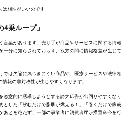
スは相性がいいのです。
の4乗ループ」
う言葉があります。売り手が商品やサービスに関する情報
が十分に知らされておらず、双方の間に情報格差が生じて
けでは欠陥に気づきにくい商品や、医療サービスや法律相
の情報の非対称性が生じやすくなります。
を恣意的に誘導しようとする誇大広告が出回りやすくなり
的とした「飲むだけで脂肪が燃える！」「巻くだけで腹筋
があとを絶たず、一部の事業者に消費者庁が措置命令を行