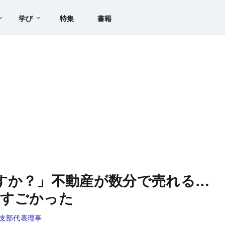
学び
特集
書籍
すか？」不動産が数分で売れる…
がすごかった
支部代表理事