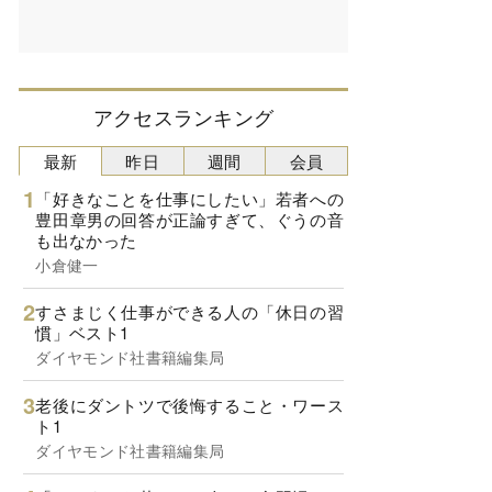
アクセスランキング
最新
昨日
週間
会員
「好きなことを仕事にしたい」若者への
豊田章男の回答が正論すぎて、ぐうの音
も出なかった
小倉健一
すさまじく仕事ができる人の「休日の習
慣」ベスト1
ダイヤモンド社書籍編集局
老後にダントツで後悔すること・ワース
ト1
ダイヤモンド社書籍編集局