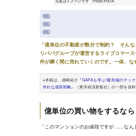
写真はイメージです Photo:PIXTA
「億単位の不動産が数分で制約？ そんな
リババグループが運営するライブコマース
件が瞬く間に売れていくのです。一体、な
※本稿は、成嶋祐介
『GAFAも学ぶ!最先端のテッ
外れな成長戦略』
（東洋経済新報社）の一部を抜粋
億単位の買い物をするなら
「このマンションのお値段ですが……なん