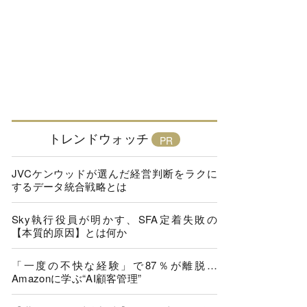
トレンドウォッチ
JVCケンウッドが選んだ経営判断をラクに
するデータ統合戦略とは
Sky執行役員が明かす、SFA定着失敗の
【本質的原因】とは何か
「一度の不快な経験」で87％が離脱…
Amazonに学ぶ“AI顧客管理”