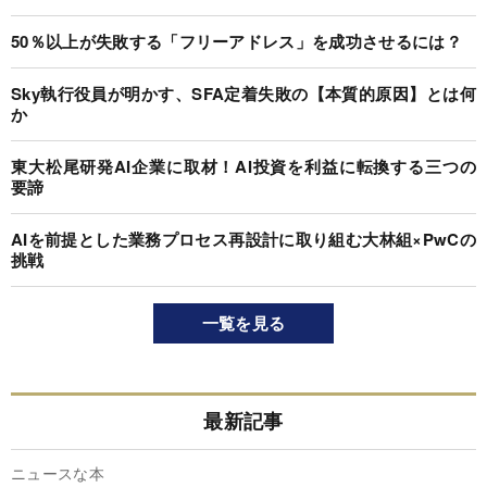
50％以上が失敗する「フリーアドレス」を成功させるには？
Sky執行役員が明かす、SFA定着失敗の【本質的原因】とは何
か
東大松尾研発AI企業に取材！AI投資を利益に転換する三つの
要諦
AIを前提とした業務プロセス再設計に取り組む大林組×PwCの
挑戦
一覧を見る
最新記事
ニュースな本