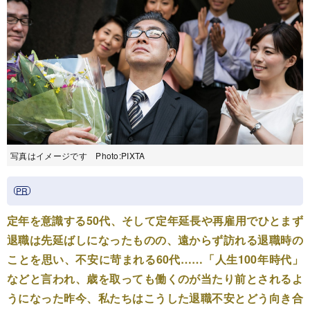
写真はイメージです Photo:PIXTA
定年を意識する50代、そして定年延長や再雇用でひとまず
退職は先延ばしになったものの、遠からず訪れる退職時の
ことを思い、不安に苛まれる60代……「人生100年時代」
などと言われ、歳を取っても働くのが当たり前とされるよ
うになった昨今、私たちはこうした退職不安とどう向き合