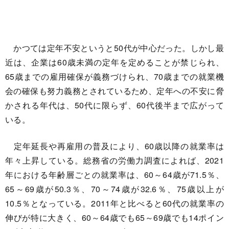
かつては定年不安というと50代が中心だった。しかし最
近は、企業は60歳未満の定年を定めることが禁じられ、
65歳までの雇用確保が義務づけられ、70歳までの就業機
会の確保も努力義務とされているため、定年への不安に脅
かされる年代は、50代に限らず、60代後半まで広がって
いる。
定年延長や再雇用の普及により、60歳以降の就業率は
年々上昇している。総務省の労働力調査によれば、2021
年における年齢層ごとの就業率は、60～64歳が71.5％、
65～69歳が50.3％、70～74歳が32.6％、75歳以上が
10.5％となっている。2011年と比べると60代の就業率の
伸びが特に大きく、60～64歳でも65～69歳でも14ポイン