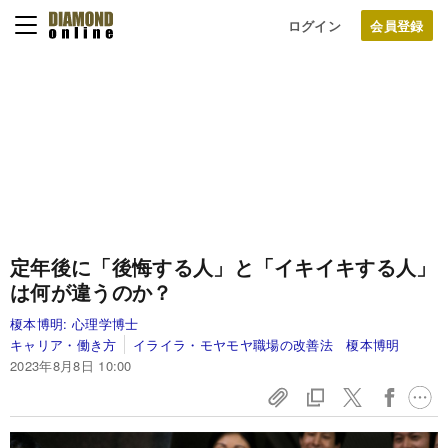
ログイン
定年後に「後悔する人」と「イキイキする人」
は何が違うのか？
榎本博明:
心理学博士
キャリア・働き方
イライラ・モヤモヤ職場の改善法 榎本博明
2023年8月8日 10:00