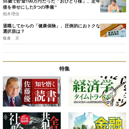
55歳で貯金100万円だった「おひとり様」、定年
後を幸せにした5つの準備
柏木理佳
退職してからの「健康保険」、圧倒的におトクな
選択肢は？
板倉 京
特集