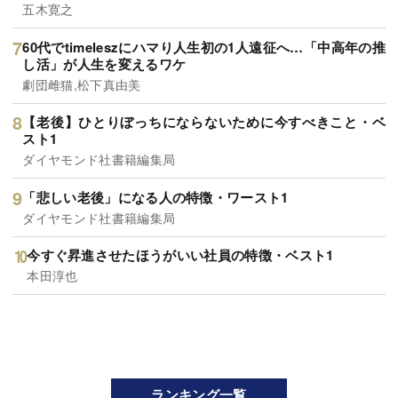
五木寛之
60代でtimeleszにハマり人生初の1人遠征へ…「中高年の推
し活」が人生を変えるワケ
劇団雌猫,松下真由美
【老後】ひとりぼっちにならないために今すべきこと・ベ
スト1
ダイヤモンド社書籍編集局
「悲しい老後」になる人の特徴・ワースト1
ダイヤモンド社書籍編集局
今すぐ昇進させたほうがいい社員の特徴・ベスト1
本田淳也
ランキング一覧