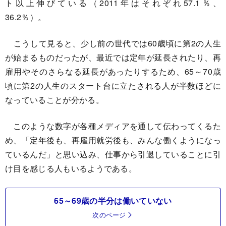
ト以上伸びている（2011年はそれぞれ57.1％、
36.2％）。
こうして見ると、少し前の世代では60歳頃に第2の人生
が始まるものだったが、最近では定年が延長されたり、再
雇用やそのさらなる延長があったりするため、65～70歳
頃に第2の人生のスタート台に立たされる人が半数ほどに
なっていることが分かる。
このような数字が各種メディアを通して伝わってくるた
め、「定年後も、再雇用就労後も、みんな働くようになっ
ているんだ」と思い込み、仕事から引退していることに引
け目を感じる人もいるようである。
65～69歳の半分は働いていない
次のページ