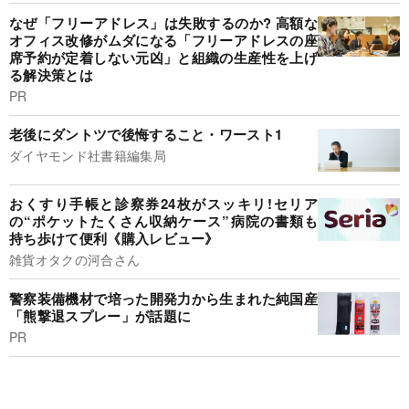
なぜ「フリーアドレス」は失敗するのか? 高額な
オフィス改修がムダになる「フリーアドレスの座
席予約が定着しない元凶」と組織の生産性を上げ
る解決策とは
PR
老後にダントツで後悔すること・ワースト1
ダイヤモンド社書籍編集局
おくすり手帳と診察券24枚がスッキリ!セリア
の“ポケットたくさん収納ケース”病院の書類も
持ち歩けて便利《購入レビュー》
雑貨オタクの河合さん
警察装備機材で培った開発力から生まれた純国産
「熊撃退スプレー」が話題に
PR