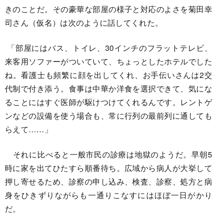
きのことだ。その豪華な部屋の様子と対応のよさを菊田幸
司さん（仮名）は次のように話してくれた。
「部屋にはバス、トイレ、30インチのフラットテレビ、
来客用ソファーがついていて、ちょっとしたホテルでした
ね。看護士も頻繁に顔を出してくれ、お手伝いさんは2交
代制で付き添う。食事は中華か洋食を選択できて、気にな
ることにはすぐ医師が駆けつけてくれるんです。レントゲ
ンなどの設備を使う場合も、常に行列の最前列に通しても
らえて……」
それに比べると一般市民の診療は地獄のようだ。早朝5
時に家を出てひたすら順番待ち。広域から病人が大挙して
押し寄せるため、診察の申し込み、検査、診察、処方と病
身をひきずりながらも一通りこなすにはほぼ一日がかり
だ。