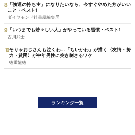
「強運の持ち主」になりたいなら、今すぐやめた方がいい
こと・ベスト1
ダイヤモンド社書籍編集局
「いつまでも若々しい人」がやっている習慣・ベスト1
古川武士
そりゃおじさんも泣くわ…「ちいかわ」が描く〈友情・努
力・貧困〉が中年男性に突き刺さるワケ
徳重龍徳
ランキング一覧