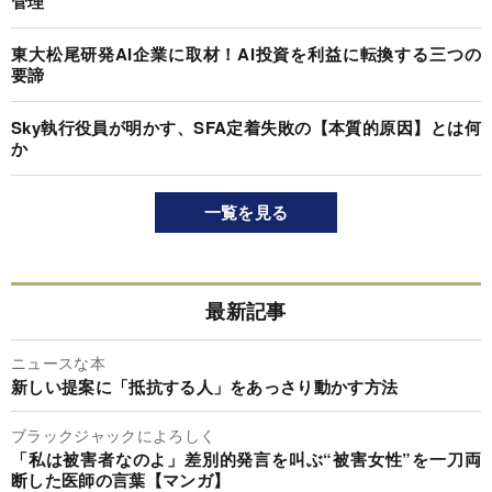
管理”
東大松尾研発AI企業に取材！AI投資を利益に転換する三つの
要諦
Sky執行役員が明かす、SFA定着失敗の【本質的原因】とは何
か
一覧を見る
最新記事
ニュースな本
新しい提案に「抵抗する人」をあっさり動かす方法
ブラックジャックによろしく
「私は被害者なのよ」差別的発言を叫ぶ“被害女性”を一刀両
断した医師の言葉【マンガ】