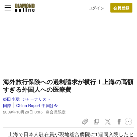
ログイン
海外旅行保険への過剰請求が横行！
上海の高額
すぎる外国人への医療費
姫田小夏:
ジャーナリスト
国際
China Report 中国は今
2009年10月29日 0:05
会員限定
上海で日本人駐在員が現地総合病院に1週間入院したと