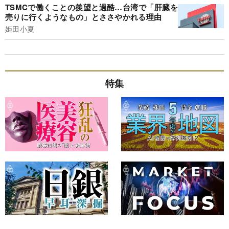
TSMCで働くことの羨望と過酷…台湾で「肝臓を
売りに行くようなもの」とささやかれる理由
姫田小夏
特集