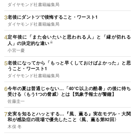
ダイヤモンド社書籍編集局
老後にダントツで後悔すること・ワースト1
ダイヤモンド社書籍編集局
定年後に「また会いたいと思われる人」と「縁が切れる
人」の決定的な違い
小宮一慶
老後になってから「もっと早くしておけばよかった」と思
うこと・ワースト1
ダイヤモンド社書籍編集局
今年の夏は普通じゃない…「40℃以上の酷暑」の後に待ち
受ける〈もう1つの脅威〉とは【気象予報士が警鐘】
佐藤圭一
史実を知るとハッとする…『風、薫る』実在モデル・大関
和が感染症の現場で優先したこと〈風、薫る第92回〉
木俣 冬