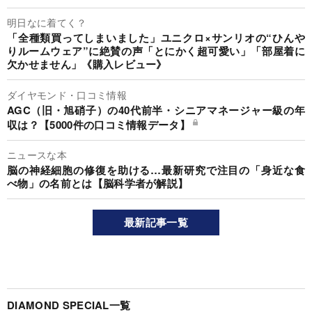
明日なに着てく？
「全種類買ってしまいました」ユニクロ×サンリオの“ひんや
りルームウェア”に絶賛の声「とにかく超可愛い」「部屋着に
欠かせません」《購入レビュー》
ダイヤモンド・口コミ情報
AGC（旧・旭硝子）の40代前半・シニアマネージャー級の年
収は？【5000件の口コミ情報データ】
ニュースな本
脳の神経細胞の修復を助ける…最新研究で注目の「身近な食
べ物」の名前とは【脳科学者が解説】
最新記事一覧
DIAMOND SPECIAL一覧