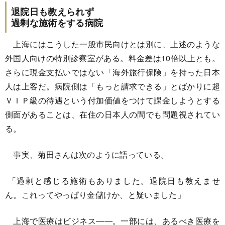
退院日も教えられず
過剰な施術をする病院
上海にはこうした一般市民向けとは別に、上述のような
外国人向けの特別診察室がある。料金差は10倍以上とも。
さらに現金支払いではない「海外旅行保険」を持った日本
人は上客だ。病院側は「もっと請求できる」とばかりに超
ＶＩＰ級の待遇という付加価値をつけて課金しようとする
側面があることは、在住の日本人の間でも問題視されてい
る。
事実、菊田さんは次のように語っている。
「過剰と感じる施術もありました。退院日も教えませ
ん。これってやっぱり金儲けか、と疑いました」
上海で医療はビジネス――。一部には、あるべき医療を