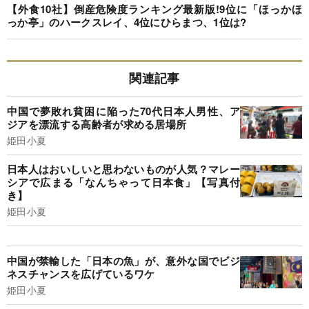
【外食10社】倒産危険度ランキング最新版!9位に「ほっかほ
っか亭」のハークスレイ、4位にひらまつ、1位は?
関連記事
中国で夢敗れ貧困に陥った70代日本人男性、ア
ジアを漂流する高齢者が求める居場所
姫田小夏
日本人はおいしいと思わないものが人気？マレー
シアで広まる「なんちゃって日本食」【写真付
き】
姫田小夏
中国が禁輸した「日本の魚」が、意外な国でビジ
ネスチャンスを広げているワケ
姫田小夏