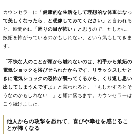
カウンセラーに
「健康的な生活をして理想的な体重になっ
て美しくなったら、と想像してみてください」
と言われる
と、瞬間的に
「周りの目が怖い」
と思うので、たしかに、
嫉妬を怖がっているのかもしれない、という気もしてきま
す。
「不快な人のことが頭から離れないのは、相手から嫉妬の
電気ショックを浴びせられたからです。リラックスしたと
きに電気ショックの恐怖が襲ってくるから、くり返し思い
出してしまうんですよ」
と言われると、「もしかするとそ
うなのかもしれない！」と腑に落ちます。カウンセラーは
こう続けました。
他人からの攻撃を恐れて、喜びや幸せを感じるこ
とが怖くなる