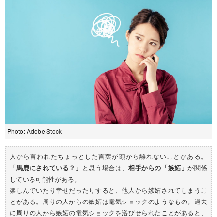
Photo: Adobe Stock
人から言われたちょっとした言葉が頭から離れないことがある。
と思う場合は、
が関係
「馬鹿にされている？」
相手からの「嫉妬」
している可能性がある。
楽しんでいたり幸せだったりすると、他人から嫉妬されてしまうこ
とがある。周りの人からの嫉妬は電気ショックのようなもの。過去
に周りの人から嫉妬の電気ショックを浴びせられたことがあると、