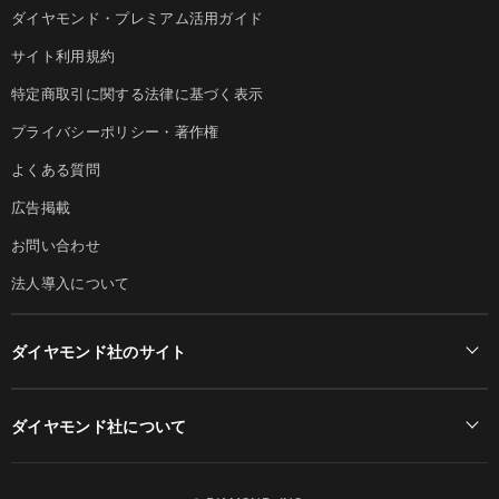
ダイヤモンド・プレミアム活用ガイド
サイト利用規約
特定商取引に関する法律に基づく表示
プライバシーポリシー・著作権
よくある質問
広告掲載
お問い合わせ
法人導入について
ダイヤモンド社のサイト
Diamond Online(English)
ダイヤモンド社について
週刊ダイヤモンド
ダイヤモンド社TOP
DIAMONDハーバード・ビジネス・レビュー