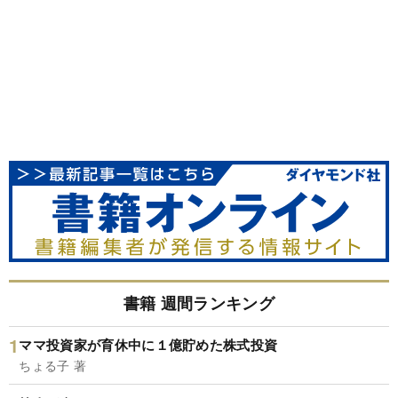
書籍 週間ランキング
ママ投資家が育休中に１億貯めた株式投資
ちょる子 著