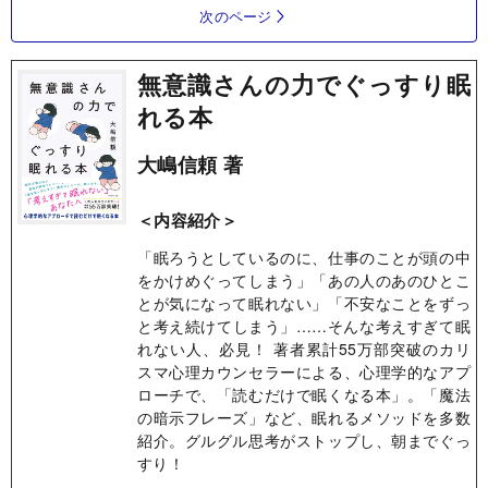
次のページ
無意識さんの力でぐっすり眠
れる本
大嶋信頼 著
＜内容紹介＞
「眠ろうとしているのに、仕事のことが頭の中
をかけめぐってしまう」「あの人のあのひとこ
とが気になって眠れない」「不安なことをずっ
と考え続けてしまう」……そんな考えすぎて眠
れない人、必見！ 著者累計55万部突破のカリ
スマ心理カウンセラーによる、心理学的なアプ
ローチで、「読むだけで眠くなる本」。「魔法
の暗示フレーズ」など、眠れるメソッドを多数
紹介。グルグル思考がストップし、朝までぐっ
すり！