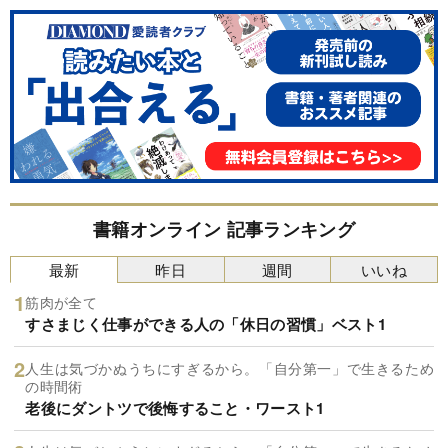
書籍オンライン 記事ランキング
最新
昨日
週間
いいね
筋肉が全て
すさまじく仕事ができる人の「休日の習慣」ベスト1
人生は気づかぬうちにすぎるから。「自分第一」で生きるため
の時間術
老後にダントツで後悔すること・ワースト1