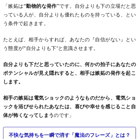
「嫉妬は
“動物的な発作”
です。自分よりも下の立場だと思
っている人が、自分よりも優れたものを持っている、とい
う条件で起きます。
たとえば、相手からすれば、あなたの『自信がない』とい
う態度が
“
自分よりも下”と意識させます。
自分よりも下だと思っていたのに、何かの拍子にあなたの
ポテンシャルが見え隠れすると、相手は嫉妬の発作を起こ
します。
相手の嫉妬は電気ショックのようなものだから、電気ショ
ックを浴びせられたあなたは、喜びや幸せを感じること自
体が怖くなってしまう
のです」
不快な気持ちを一瞬で消す「魔法のフレーズ」とは？