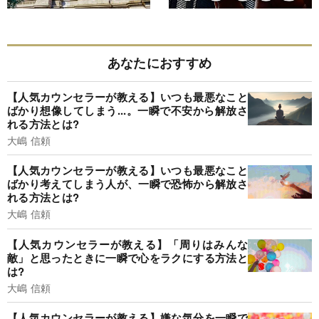
あなたにおすすめ
【人気カウンセラーが教える】いつも最悪なこと
ばかり想像してしまう...。一瞬で不安から解放さ
れる方法とは?
大嶋 信頼
【人気カウンセラーが教える】いつも最悪なこと
ばかり考えてしまう人が、一瞬で恐怖から解放さ
れる方法とは?
大嶋 信頼
【人気カウンセラーが教える】「周りはみんな
敵」と思ったときに一瞬で心をラクにする方法と
は?
大嶋 信頼
【人気カウンセラーが教える】嫌な気分を一瞬で