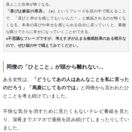
喜ぶこと自体が怖くなる。
というフレーズを頭の中で唱えること
「喜びは嫉妬の雨具」（※）
で、「喜びと幸せを感じてもいいんだ！」と嫉妬されるのが怖くな
くなる。本来の喜びや幸せを感じられる自分に戻っていくと、素敵
な眠りでさらに幸せになっていくことができる。
※不思議なフレーズですが、考えすぎが止まる催眠効果のある暗示な
ので、ぜひ頭の中で唱えてみてください。
同僚の「ひとこと」が頭から離れない…
ある女性は、
「どうしてあの人はあんなことを私に言った
のだろう」「馬鹿にしてるのでは」
と同僚から言われたひ
とことを考え続けていました。
不快な気分を消すために見たくもないテレビ番組を見た
り、深夜までスマホで漫画を読み続けてしまったりしてい
ました。