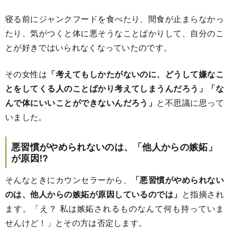
寝る前にジャンクフードを食べたり、間食が止まらなかっ
たり、気がつくと体に悪そうなことばかりして、自分のこ
とが好きではいられなくなっていたのです。
その女性は
「考えてもしかたがないのに、どうして嫌なこ
とをしてくる人のことばかり考えてしまうんだろう」「な
んで体にいいことができないんだろう」
と不思議に思って
いました。
悪習慣がやめられないのは、「他人からの嫉妬」
が原因!?
そんなときにカウンセラーから、
「悪習慣がやめられない
のは、他人からの嫉妬が原因しているのでは」
と指摘され
ます。「え？ 私は嫉妬されるものなんて何も持っていま
せんけど！」とその方は否定します。