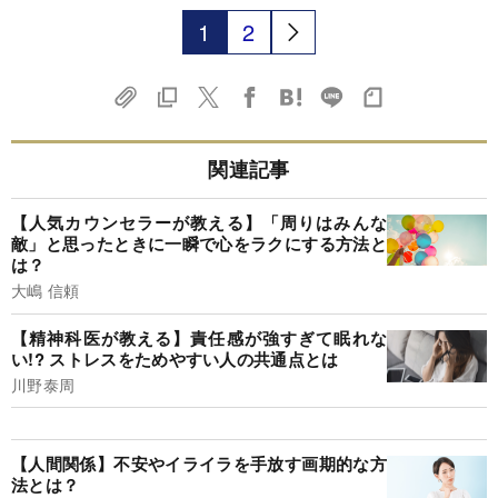
1
2
関連記事
【人気カウンセラーが教える】「周りはみんな
敵」と思ったときに一瞬で心をラクにする方法と
は？
大嶋 信頼
【精神科医が教える】責任感が強すぎて眠れな
い!? ストレスをためやすい人の共通点とは
川野泰周
【人間関係】不安やイライラを手放す画期的な方
法とは？