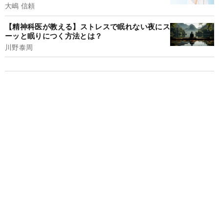
大嶋 信頼
【精神科医が教える】ストレスで眠れない夜にス
ーッと眠りにつく方法とは？
川野泰周