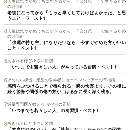
人生は気づかぬうちにすぎるから。「自分第一」で生きるため
の時間術
老後になってから「もっと早くしておけばよかった」と思
うこと・ワースト1
人生は気づかぬうちにすぎるから。「自分第一」で生きるため
の時間術
「強運の持ち主」になりたいなら、今すぐやめた方がいい
こと・ベスト1
あきれるほど小さい習慣
「いつまでも若々しい人」がやっている習慣・ベスト1
求めない練習 絶望の哲学者ショーペンハウアーの幸福論
感情をぶつけることで得られる一瞬の快楽より、その後に
続く後悔や関係の傷の方が、はるかに長く深く残る。
減量専門医が教える 食べ方の正解
「いつまでも若々しい人」の食習慣・ベスト1
あきれるほど小さい習慣
「本当に頭のいい人」が「執着しない」たった1つの習慣