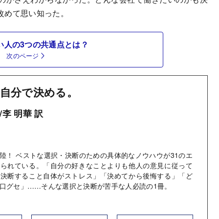
改めて思い知った。
い人の3つの共通点とは？
次のページ
自分で決める。
/李 明華 訳
陸！ ベストな選択・決断のための具体的なノウハウが31のエ
められている。「自分の好きなことよりも他人の意見に従って
・決断すること自体がストレス」「決めてから後悔する」「ど
口グセ」……そんな選択と決断が苦手な人必読の1冊。