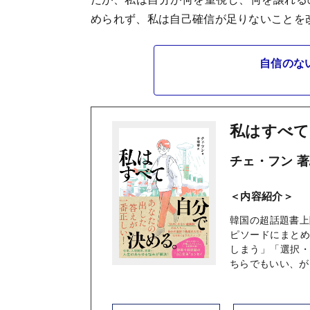
められず、私は自己確信が足りないことを
自信のな
私はすべて
チェ・フン 著
＜内容紹介＞
韓国の超話題書上
ピソードにまと
しまう」「選択
ちらでもいい、が