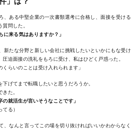
件」は？
ろ、ある中堅企業の一次書類選考に合格し、面接を受ける
う質問した。
うちに来る気はありますか？」
、新たな分野と新しい会社に挑戦したいといかにもな受け
。圧迫面接の洗礼をもろに受け、私はひどく戸惑った。
のくらいのことは受け入れられます」
を下げてまで転職したいと思うだろうか。
できた。
卒の就活生が言いそうなことです」
ってる）
て、なんと言ってこの場を切り抜ければいいかわからなく