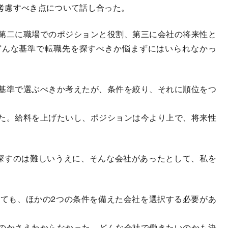
考慮すべき点について話し合った。
第二に職場でのポジションと役割、第三に会社の将来性と
どんな基準で転職先を探すべきか悩まずにはいられなかっ
基準で選ぶべきか考えたが、条件を絞り、それに順位をつ
た。給料を上げたいし、ポジションは今より上で、将来性
探すのは難しいうえに、そんな会社があったとして、私を
いても、ほかの2つの条件を備えた会社を選択する必要があ
のかさえわからなかった。どんな会社で働きたいのかも決