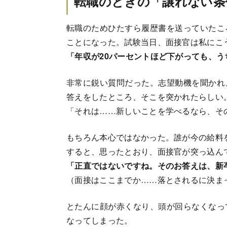
転職のときの「譲れない条
転職のためひたすら履歴書を送っていたこ
ことになった。試験当日、面接官は私にこ
「年収が20パーセントほど下がっても、
非常に鋭い質問だった。志望動機を聞かれ
答えをしたところ、そこを突かれたらしい
「それは……新しいことを学べるなら、そ
もちろん本心ではなかった。誰が今の給料
すると、思ったとおり、面接官が突っ込ん
「正直ではないですね。そのお答えは、新
（面接はここまでか……落とされるに決ま
とたんに顔が赤くなり、頭が回らなくなっ
なってしまった。