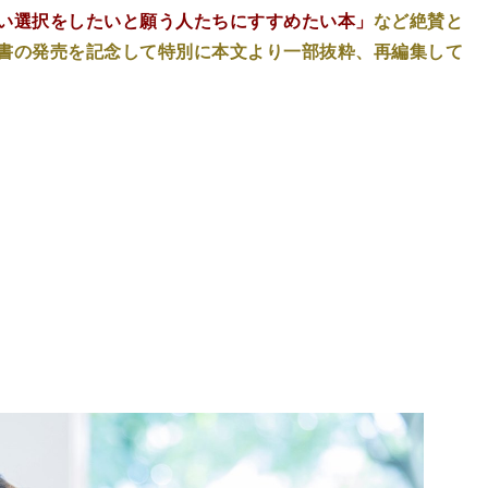
い選択をしたいと願う人たちにすすめたい本」
など絶賛と
書の発売を記念して特別に本文より一部抜粋、再編集して