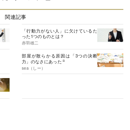
関連記事
「行動力がない人」に欠けているた
った1つのものとは？
赤羽雄二
部屋が散らかる原因は「3つの決断
力」のなさにあった
sea（しー）