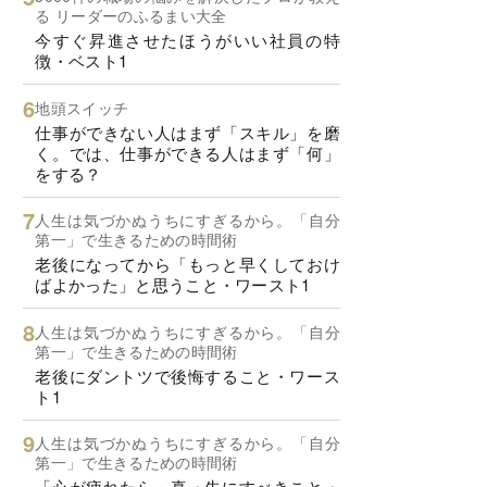
る リーダーのふるまい大全
今すぐ昇進させたほうがいい社員の特
徴・ベスト1
地頭スイッチ
仕事ができない人はまず「スキル」を磨
く。では、仕事ができる人はまず「何」
をする？
人生は気づかぬうちにすぎるから。「自分
第一」で生きるための時間術
老後になってから「もっと早くしておけ
ばよかった」と思うこと・ワースト1
人生は気づかぬうちにすぎるから。「自分
第一」で生きるための時間術
老後にダントツで後悔すること・ワース
ト1
人生は気づかぬうちにすぎるから。「自分
第一」で生きるための時間術
「心が疲れたら」真っ先にすべきこと・