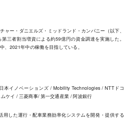
アーチャー・ダニエルズ・ミッドランド・カンパニー（以下、
る第三者割当増資による約59億円の資金調達を実施した。
設中、2021年中の稼働を目指している。
ーションズ / Mobility Technologies / NTTドコ
ムケイ / 三菱商事/ 第一交通産業 / 阿波銀行
を活用した運行・配車業務効率化システムを開発・提供する