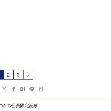
2
3
すめの会員限定記事