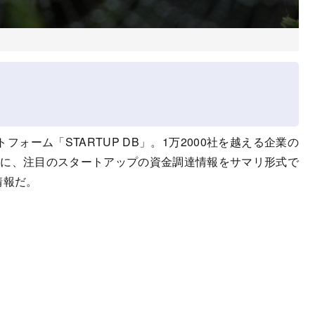
ォーム「STARTUP DB」。1万2000社を越える企業の
タを元に、注目のスタートアップの資金調達情報をサマリ形式で
情報だ。