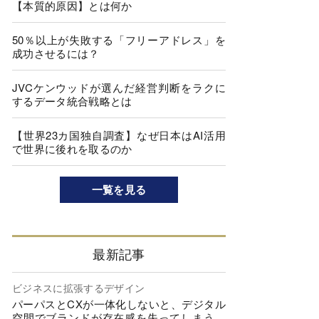
【本質的原因】とは何か
50％以上が失敗する「フリーアドレス」を
成功させるには？
JVCケンウッドが選んだ経営判断をラクに
するデータ統合戦略とは
【世界23カ国独自調査】なぜ日本はAI活用
で世界に後れを取るのか
一覧を見る
最新記事
ビジネスに拡張するデザイン
パーパスとCXが一体化しないと、デジタル
空間でブランドが存在感を失ってしまう…