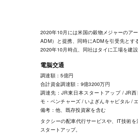
2020年10月には米国の穀物メジャーの
ADM）と提携、同時にADMを引受先とす
2020年10月時点、同社はタイに工場を建
電脳交通
調達額：5億円
合計資金調達額：9億3200万円
調達先：JR東日本スタートアップ / JR西日本イノベ
モ・ベンチャーズ / いよぎんキャピタル / エ
備考：他、既存投資家を含む
タクシーの配車代行サービスや、IT技術
スタートアップ。