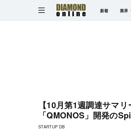
新着
業界
【10月第1週調達サマ
「QMONOS」開発のSp
STARTUP DB