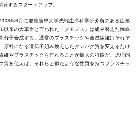
n」を開発するスタートアップ。
、2008年6月に慶應義塾大学先端生命科学研究所のある山形
ル以来の大革命と言われた「クモノス」は組み替えた蜘蛛
高分子合成する。通常のプラスチックや合成繊維はそれぞ
、原料になる遺伝子組み換えしたタンパク質を変えるだけ
繊維やプラスチックを作れることが最大の特徴だ。原理的
ク質を使えば、それらと似たような性質を持つプラスチッ