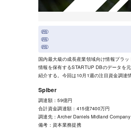
国内最大級の成長産業領域向け情報プラットフ
情報を保有するSTARTUP DBのデー
紹介する。今回は10月1週の注目資金調達
Spiber
調達額：59億円
合計資金調達額：415億7400万円
調達先：Archer Daniels Midland Company
備考：資本業務提携